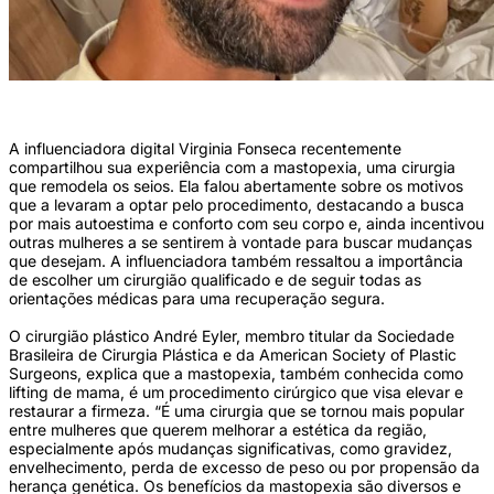
(Foto: Reprodução/Instagram/virginia)
A influenciadora digital Virginia Fonseca recentemente
compartilhou sua experiência com a mastopexia, uma cirurgia
que remodela os seios. Ela falou abertamente sobre os motivos
que a levaram a optar pelo procedimento, destacando a busca
por mais autoestima e conforto com seu corpo e, ainda incentivou
outras mulheres a se sentirem à vontade para buscar mudanças
que desejam. A influenciadora também ressaltou a importância
de escolher um cirurgião qualificado e de seguir todas as
orientações médicas para uma recuperação segura.
O cirurgião plástico André Eyler, membro titular da Sociedade
Brasileira de Cirurgia Plástica e da American Society of Plastic
Surgeons, explica que a mastopexia, também conhecida como
lifting de mama, é um procedimento cirúrgico que visa elevar e
restaurar a firmeza. “É uma cirurgia que se tornou mais popular
entre mulheres que querem melhorar a estética da região,
especialmente após mudanças significativas, como gravidez,
envelhecimento, perda de excesso de peso ou por propensão da
herança genética. Os benefícios da mastopexia são diversos e