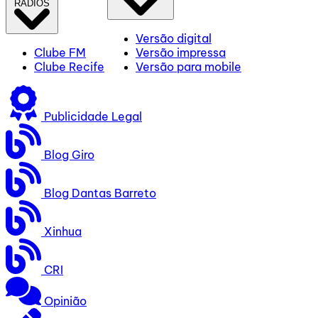
RÁDIOS
Versão digital
Clube FM
Versão impressa
Clube Recife
Versão para mobile
Publicidade Legal
Blog Giro
Blog Dantas Barreto
Xinhua
CRI
Opinião