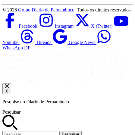
©
2026
Grupo Diario de Pernambuco
. Todos os direitos reservados.
Facebook
Instagram
X (Twitter)
Youtube
Threads
Google News
WhatsApp DP
X
Pesquise no Diario de Pernambuco
Pesquisar
Pesquisar