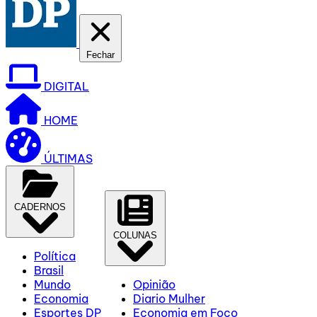
Fechar
DIGITAL
HOME
ÚLTIMAS
CADERNOS
COLUNAS
Política
Brasil
Mundo
Opinião
Economia
Diario Mulher
Esportes DP
Economia em Foco