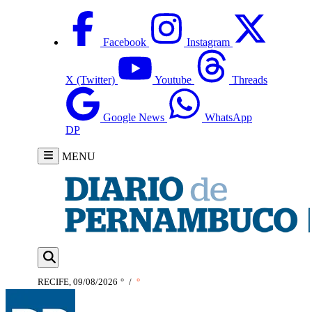
Facebook
Instagram
X (Twitter)
Youtube
Threads
Google News
WhatsApp
DP
MENU
RECIFE, 09/08/2026
°
/
°