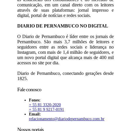
comunicação, em um canal direto com os leitores
através de suas plataformas: jornal impresso e
digital, portal de notícias e redes sociais.
DIARIO DE PERNAMBUCO NO DIGITAL
O Diario de Pernambuco é líder entre os jornais de
Pernambuco. São mais 3,7 milhões de leitores e
seguidores entre as redes sociais e liderança no
Instagram, com mais de 1,4 milhão de seguidores, e
um novo portal digital que alcança mais de 400 mil
acessos no site por dia.
Diario de Pernambuco, conectando gerações desde
1825.
Fale conosco
Fones:
+ 55 81 3320-2020
+ 55 81 9 9217-0191
Email:
relacionamento@diariodepernambuco.com.br
Nossos portais