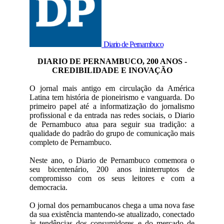
Diario de Pernambuco
DIARIO DE PERNAMBUCO, 200 ANOS -
CREDIBILIDADE E INOVAÇÃO
O jornal mais antigo em circulação da América
Latina tem história de pioneirismo e vanguarda. Do
primeiro papel até a informatização do jornalismo
profissional e da entrada nas redes sociais, o Diario
de Pernambuco atua para seguir sua tradição: a
qualidade do padrão do grupo de comunicação mais
completo de Pernambuco.
Neste ano, o Diario de Pernambuco comemora o
seu bicentenário, 200 anos ininterruptos de
compromisso com os seus leitores e com a
democracia.
O jornal dos pernambucanos chega a uma nova fase
da sua existência mantendo-se atualizado, conectado
às tendências dos consumidores e do mercado de