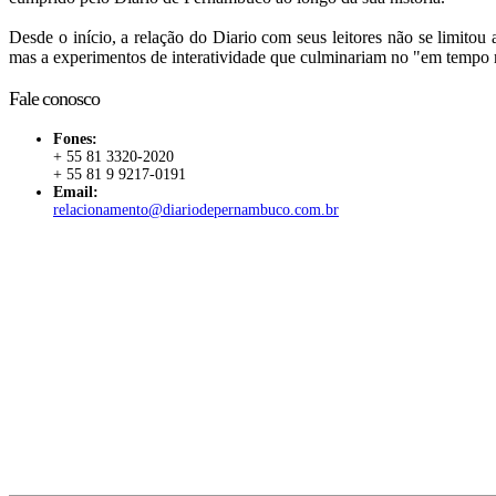
Desde o início, a relação do Diario com seus leitores não se limitou
mas a experimentos de interatividade que culminariam no "em tempo 
Fale conosco
Fones:
+ 55 81 3320-2020
+ 55 81 9 9217-0191
Email:
relacionamento@diariodepernambuco.com.br