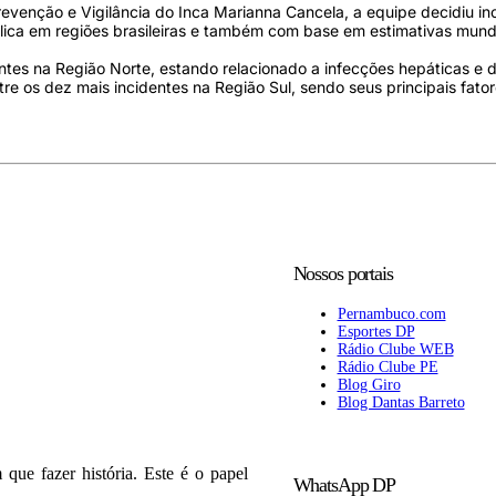
enção e Vigilância do Inca Marianna Cancela, a equipe decidiu inc
ca em regiões brasileiras e também com base em estimativas mundi
ntes na Região Norte, estando relacionado a infecções hepáticas e
e os dez mais incidentes na Região Sul, sendo seus principais fato
Nossos portais
Pernambuco.com
Esportes DP
Rádio Clube WEB
Rádio Clube PE
Blog Giro
Blog Dantas Barreto
que fazer história. Este é o papel
WhatsApp DP