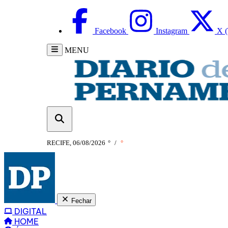
Facebook
Instagram
X (
MENU
RECIFE, 06/08/2026
°
/
°
Fechar
DIGITAL
HOME