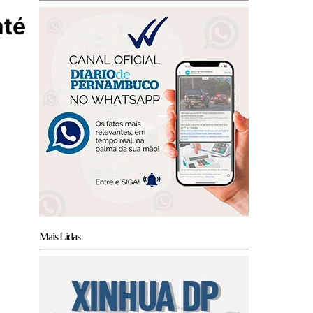
até
Mais Lidas