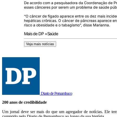
De acordo com a pesquisadora da Coordenação de Prev
esses cânceres por serem um problema de saúde públi
“O câncer de fígado aparece entre os dez mais incide
hepáticas crônicas. O câncer de pâncreas aparece entr
risco a obesidade e o tabagismo”, disse Marianna.
Mais de DP +Saúde
Veja mais notícias
Diario de Pernambuco
200 anos de credibilidade
Um jornal deve ser mais do que um agregador de notícias. Ele tem 
cumprido pelo Diario de Pernambuco ao longo da sua história.