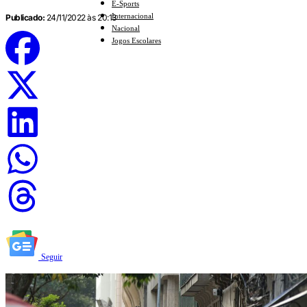
E-Sports
Internacional
Publicado:
24/11/2022 às 20:13
Nacional
Jogos Escolares
Seguir