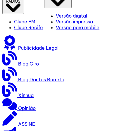
RÁDIOS
Versão digital
Clube FM
Versão impressa
Clube Recife
Versão para mobile
Publicidade Legal
Blog Giro
Blog Dantas Barreto
Xinhua
Opinião
ASSINE