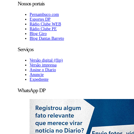
Nossos portais
Pernambuco.com
Esportes DP
Rádio Clube WEB
Rádio Clube PE
Blog Giro
Blog Dantas Barreto
Serviços
Versão digital (flip)
Versão impressa
Assine o Diario
Anuncie
Expediente
WhatsApp DP