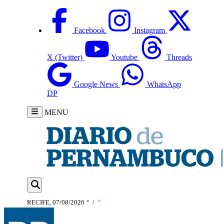
Facebook
Instagram
X (Twitter)
Youtube
Threads
Google News
WhatsApp
DP
MENU
RECIFE, 07/08/2026
°
/
°