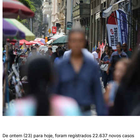
(Foto: Tânia Rego/Agência Brasil)
De ontem (23) para hoje, foram registrados 22.637 novos casos