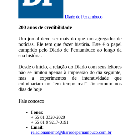
Diario de Pernambuco
200 anos de credibilidade
Um jornal deve ser mais do que um agregador de
notícias. Ele tem que fazer história. Este é o papel
cumprido pelo Diario de Pernambuco ao longo da
sua história.
Desde o início, a relação do Diario com seus leitores
não se limitou apenas à impressão do dia seguinte,
mas a experimentos de interatividade que
culminariam no "em tempo real" tão comum nos
dias de hoje
Fale conosco
Fones:
+ 55 81 3320-2020
+ 55 81 9 9217-0191
Email:
relacionamento@diariodepernambuco.com.br