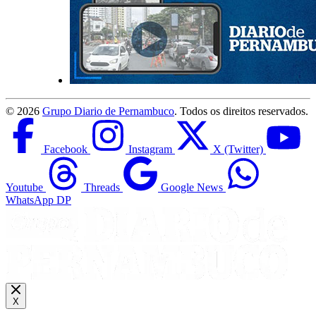
©
2026
Grupo Diario de Pernambuco
. Todos os direitos reservados.
Facebook
Instagram
X (Twitter)
Youtube
Threads
Google News
WhatsApp DP
X