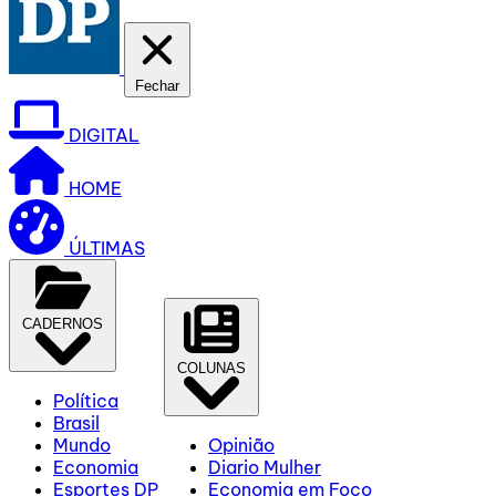
Fechar
DIGITAL
HOME
ÚLTIMAS
CADERNOS
COLUNAS
Política
Brasil
Mundo
Opinião
Economia
Diario Mulher
Esportes DP
Economia em Foco