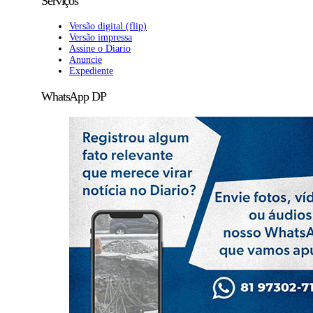
Serviços
Versão digital (flip)
Versão impressa
Assine o Diario
Anuncie
Expediente
WhatsApp DP