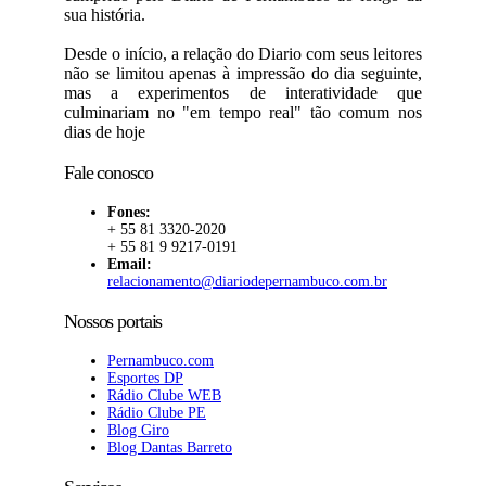
sua história.
Desde o início, a relação do Diario com seus leitores
não se limitou apenas à impressão do dia seguinte,
mas a experimentos de interatividade que
culminariam no "em tempo real" tão comum nos
dias de hoje
Fale conosco
Fones:
+ 55 81 3320-2020
+ 55 81 9 9217-0191
Email:
relacionamento@diariodepernambuco.com.br
Nossos portais
Pernambuco.com
Esportes DP
Rádio Clube WEB
Rádio Clube PE
Blog Giro
Blog Dantas Barreto