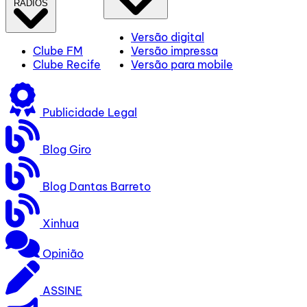
RÁDIOS
Versão digital
Clube FM
Versão impressa
Clube Recife
Versão para mobile
Publicidade Legal
Blog Giro
Blog Dantas Barreto
Xinhua
Opinião
ASSINE