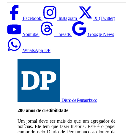
Facebook
Instagram
X (Twitter)
Youtube
Threads
Google News
WhatsApp DP
Diario de Pernambuco
200 anos de credibilidade
Um jornal deve ser mais do que um agregador de
notícias. Ele tem que fazer história. Este é o papel
cumprido pelo Diario de Pernambuco ao longo da