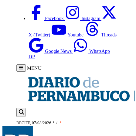
Facebook
Instagram
X (Twitter)
Youtube
Threads
Google News
WhatsApp
DP
MENU
RECIFE, 07/08/2026
°
/
°