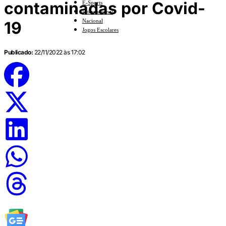
contaminadas por Covid-
E-Sports
Internacional
Nacional
19
Jogos Escolares
Publicado:
22/11/2022 às 17:02