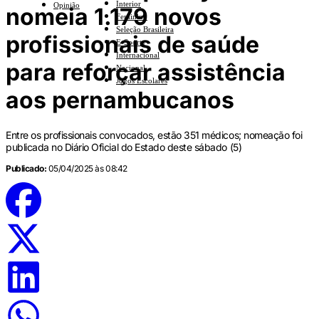
Interior
Opinião
nomeia 1.179 novos
Feminino
Seleção Brasileira
profissionais de saúde
E-Sports
Internacional
para reforçar assistência
Nacional
Jogos Escolares
aos pernambucanos
Entre os profissionais convocados, estão 351 médicos; nomeação foi
publicada no Diário Oficial do Estado deste sábado (5)
Publicado:
05/04/2025 às 08:42