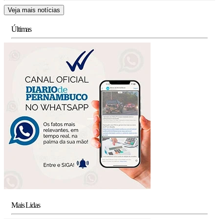
Veja mais notícias
Últimas
Mais Lidas