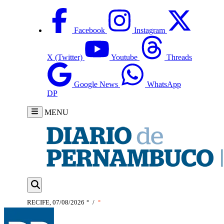
Facebook
Instagram
X (Twitter)
Youtube
Threads
Google News
WhatsApp
DP
MENU
RECIFE, 07/08/2026
°
/
°