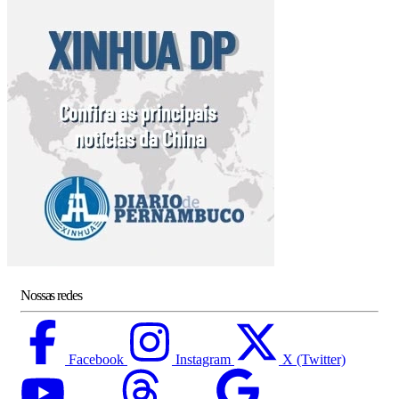
Nossas redes
Facebook
Instagram
X (Twitter)