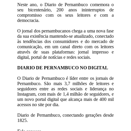
Neste ano, o Diario de Pernambuco comemora o
seu bicentenário, 200 anos ininterruptos de
compromisso com os seus leitores e com a
democracia.
O jornal dos pernambucanos chega a uma nova fase
da sua existência mantendo-se atualizado, conectado
às tendências dos consumidores e do mercado de
comunicação, em um canal direto com os leitores
através de suas plataformas: jornal impresso e
digital, portal de notícias e redes sociais.
DIARIO DE PERNAMBUCO NO DIGITAL
O Diario de Pernambuco é líder entre os jornais de
Pernambuco. São mais 3,7 milhões de leitores e
seguidores entre as redes sociais e liderança no
Instagram, com mais de 1,4 milhão de seguidores, e
um novo portal digital que alcança mais de 400 mil
acessos no site por dia.
Diario de Pernambuco, conectando gerações desde
1825.