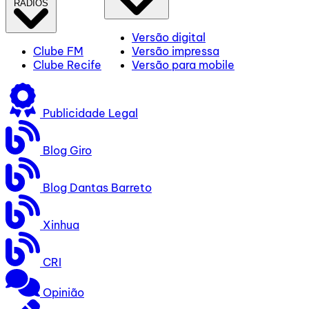
RÁDIOS
Versão digital
Clube FM
Versão impressa
Clube Recife
Versão para mobile
Publicidade Legal
Blog Giro
Blog Dantas Barreto
Xinhua
CRI
Opinião