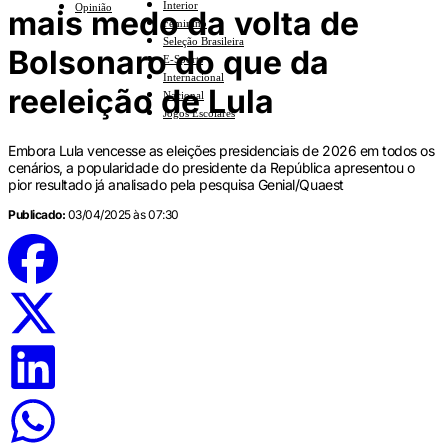
Interior
Opinião
mais medo da volta de
Feminino
Seleção Brasileira
Bolsonaro do que da
E-Sports
Internacional
reeleição de Lula
Nacional
Jogos Escolares
Embora Lula vencesse as eleições presidenciais de 2026 em todos os
cenários, a popularidade do presidente da República apresentou o
pior resultado já analisado pela pesquisa Genial/Quaest
Publicado:
03/04/2025 às 07:30