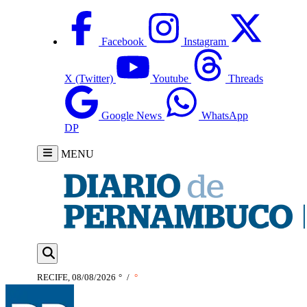
Facebook
Instagram
X (Twitter)
Youtube
Threads
Google News
WhatsApp
DP
MENU
RECIFE, 08/08/2026
°
/
°