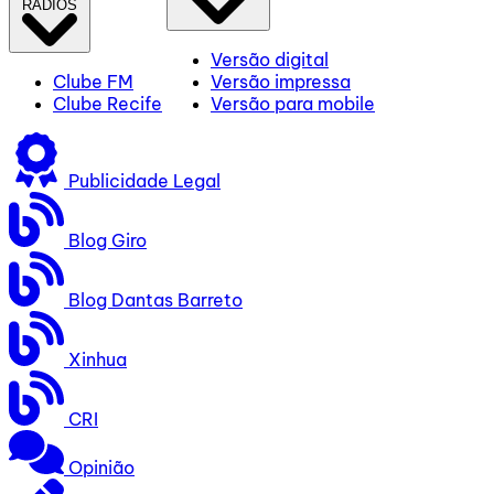
RÁDIOS
Versão digital
Clube FM
Versão impressa
Clube Recife
Versão para mobile
Publicidade Legal
Blog Giro
Blog Dantas Barreto
Xinhua
CRI
Opinião