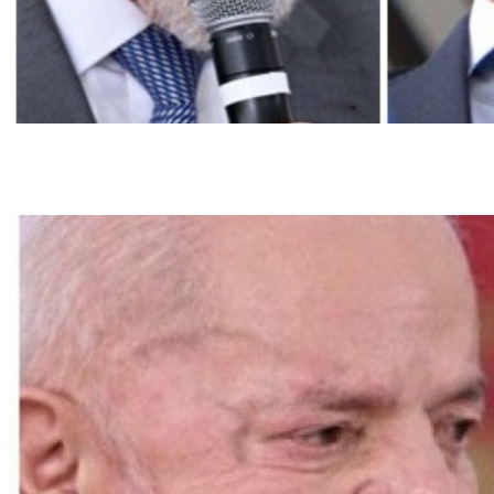
Possível retorno de Bolsonaro à presidência causa mais medo à população do que
eventual reeleição de Lula, aponta pesquisa Genial/Quaest (Crédito: AFP e Ed
Alves/CB/DA Press)