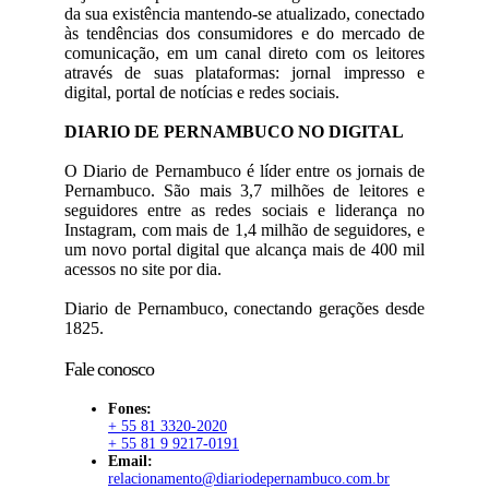
da sua existência mantendo-se atualizado, conectado
às tendências dos consumidores e do mercado de
comunicação, em um canal direto com os leitores
através de suas plataformas: jornal impresso e
digital, portal de notícias e redes sociais.
DIARIO DE PERNAMBUCO NO DIGITAL
O Diario de Pernambuco é líder entre os jornais de
Pernambuco. São mais 3,7 milhões de leitores e
seguidores entre as redes sociais e liderança no
Instagram, com mais de 1,4 milhão de seguidores, e
um novo portal digital que alcança mais de 400 mil
acessos no site por dia.
Diario de Pernambuco, conectando gerações desde
1825.
Fale conosco
Fones:
+ 55 81 3320-2020
+ 55 81 9 9217-0191
Email:
relacionamento@diariodepernambuco.com.br