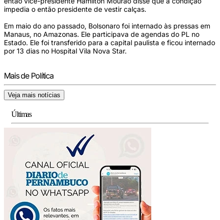
então vice-presidente Hamilton Mourão disse que a condição
impedia o então presidente de vestir calças.
Em maio do ano passado, Bolsonaro foi internado às pressas em
Manaus, no Amazonas. Ele participava de agendas do PL no
Estado. Ele foi transferido para a capital paulista e ficou internado
por 13 dias no Hospital Vila Nova Star.
Mais de Política
Veja mais notícias
Últimas