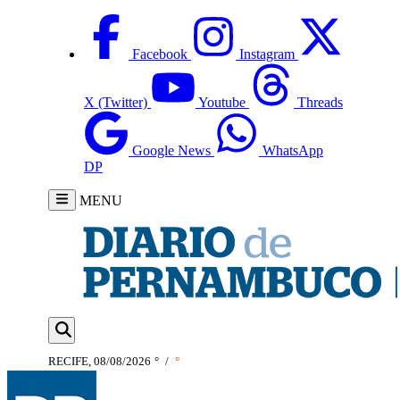
Facebook
Instagram
X (Twitter)
Youtube
Threads
Google News
WhatsApp
DP
MENU
RECIFE, 08/08/2026
°
/
°