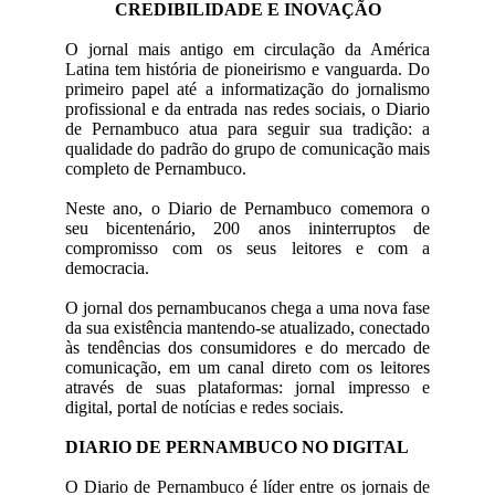
CREDIBILIDADE E INOVAÇÃO
O jornal mais antigo em circulação da América
Latina tem história de pioneirismo e vanguarda. Do
primeiro papel até a informatização do jornalismo
profissional e da entrada nas redes sociais, o Diario
de Pernambuco atua para seguir sua tradição: a
qualidade do padrão do grupo de comunicação mais
completo de Pernambuco.
Neste ano, o Diario de Pernambuco comemora o
seu bicentenário, 200 anos ininterruptos de
compromisso com os seus leitores e com a
democracia.
O jornal dos pernambucanos chega a uma nova fase
da sua existência mantendo-se atualizado, conectado
às tendências dos consumidores e do mercado de
comunicação, em um canal direto com os leitores
através de suas plataformas: jornal impresso e
digital, portal de notícias e redes sociais.
DIARIO DE PERNAMBUCO NO DIGITAL
O Diario de Pernambuco é líder entre os jornais de