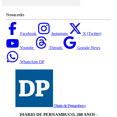
Nossas redes
Facebook
Instagram
X (Twitter)
Youtube
Threads
Google News
WhatsApp DP
Diario de Pernambuco
DIARIO DE PERNAMBUCO, 200 ANOS -