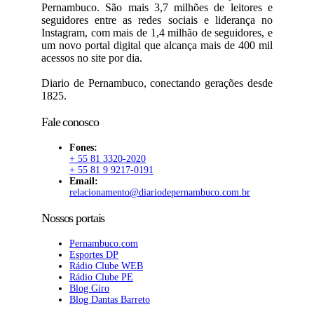
Pernambuco. São mais 3,7 milhões de leitores e
seguidores entre as redes sociais e liderança no
Instagram, com mais de 1,4 milhão de seguidores, e
um novo portal digital que alcança mais de 400 mil
acessos no site por dia.
Diario de Pernambuco, conectando gerações desde
1825.
Fale conosco
Fones:
+ 55 81 3320-2020
+ 55 81 9 9217-0191
Email:
relacionamento@diariodepernambuco.com.br
Nossos portais
Pernambuco.com
Esportes DP
Rádio Clube WEB
Rádio Clube PE
Blog Giro
Blog Dantas Barreto