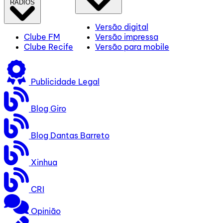
RÁDIOS
Versão digital
Clube FM
Versão impressa
Clube Recife
Versão para mobile
Publicidade Legal
Blog Giro
Blog Dantas Barreto
Xinhua
CRI
Opinião