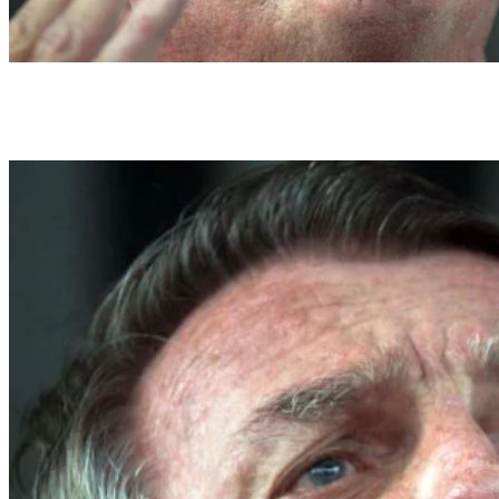
Fontes ouvidas pelo Correio afirmam que muitos apoiadores se reuniram na porta
do hospital em Santa Cruz para aguardar informações sobre o estado de saúde de
Jair Bolsonaro (Crédito: Ed Alves CB/DA Press)