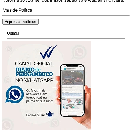
Noronha ao Avante, dos irmãos Sebastião e Waldemar Oliveira.
Mais de Política
Veja mais notícias
Últimas