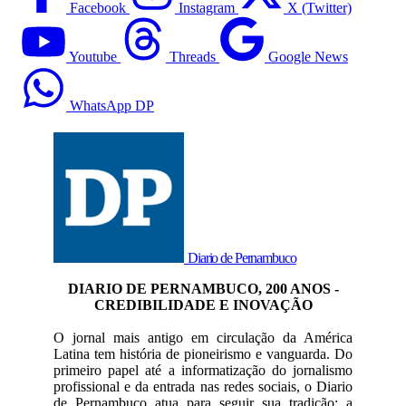
Facebook
Instagram
X (Twitter)
Youtube
Threads
Google News
WhatsApp DP
Diario de Pernambuco
DIARIO DE PERNAMBUCO, 200 ANOS -
CREDIBILIDADE E INOVAÇÃO
O jornal mais antigo em circulação da América
Latina tem história de pioneirismo e vanguarda. Do
primeiro papel até a informatização do jornalismo
profissional e da entrada nas redes sociais, o Diario
de Pernambuco atua para seguir sua tradição: a