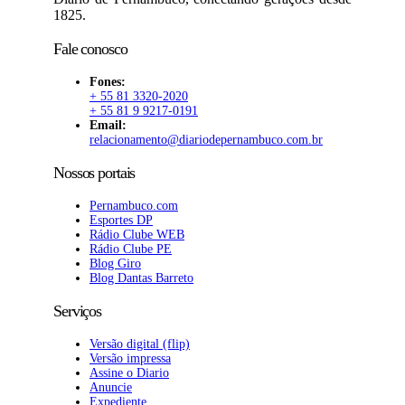
1825.
Fale conosco
Fones:
+ 55 81 3320-2020
+ 55 81 9 9217-0191
Email:
relacionamento@diariodepernambuco.com.br
Nossos portais
Pernambuco.com
Esportes DP
Rádio Clube WEB
Rádio Clube PE
Blog Giro
Blog Dantas Barreto
Serviços
Versão digital (flip)
Versão impressa
Assine o Diario
Anuncie
Expediente