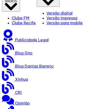
RÁDIOS
Versão digital
Clube FM
Versão impressa
Clube Recife
Versão para mobile
Publicidade Legal
Blog Giro
Blog Dantas Barreto
Xinhua
CRI
Opinião