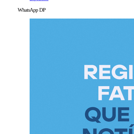
WhatsApp DP