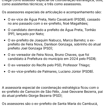
como assistentes técnicos; e três como assessores.
Os assessores especiais de articulação e acompanhamento são:
O ex-vice de Água Preta, Neto Cavalcanti (PSDB), cassado
no ano passado com o ex-prefeito, Noé Magalhães;
O candidato derrotado a prefeito de Água Preta, Tonhão
(PP), lançado por Neto;
O ex-prefeito de Joaquim Nabuco, Marco Barreto; o ex-
prefeito de Feira Nova, Danilson Gonzaga, sobrinho do atual
prefeito Joel Gonzaga (PSD);
O ex-vereador de Feira Nova, Bruno Chaves, que foi
candidato à Prefeitura do município em 2024 pelo PSDB;
O ex-vereador do Recife pelo PSD, Professor Thiago;
O ex-vice-prefeito de Palmares, Luciano Júnior (PSDB).
A assessoria especial de coordenação estratégica ficou com o
ex-prefeito de Camocim de São Félix, José Geovane Bezerra, pai
do atual prefeito Giorge Bezerra (PSD);
Os assessores são o ex-prefeito de Santa Maria do Cambucá,