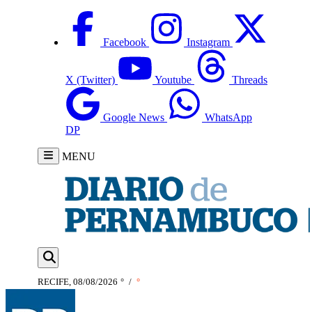
Facebook
Instagram
X (Twitter)
Youtube
Threads
Google News
WhatsApp
DP
MENU
RECIFE, 08/08/2026
°
/
°