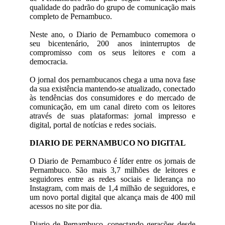
qualidade do padrão do grupo de comunicação mais
completo de Pernambuco.
Neste ano, o Diario de Pernambuco comemora o
seu bicentenário, 200 anos ininterruptos de
compromisso com os seus leitores e com a
democracia.
O jornal dos pernambucanos chega a uma nova fase
da sua existência mantendo-se atualizado, conectado
às tendências dos consumidores e do mercado de
comunicação, em um canal direto com os leitores
através de suas plataformas: jornal impresso e
digital, portal de notícias e redes sociais.
DIARIO DE PERNAMBUCO NO DIGITAL
O Diario de Pernambuco é líder entre os jornais de
Pernambuco. São mais 3,7 milhões de leitores e
seguidores entre as redes sociais e liderança no
Instagram, com mais de 1,4 milhão de seguidores, e
um novo portal digital que alcança mais de 400 mil
acessos no site por dia.
Diario de Pernambuco, conectando gerações desde