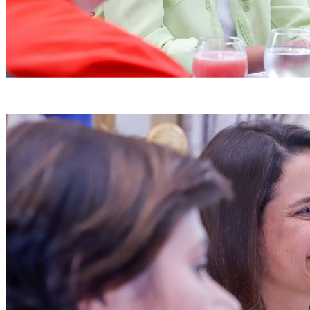
(Yacy Ribeiro/Secom)