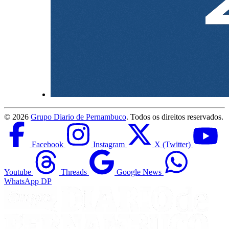
©
2026
Grupo Diario de Pernambuco
. Todos os direitos reservados.
Facebook
Instagram
X (Twitter)
Youtube
Threads
Google News
WhatsApp DP