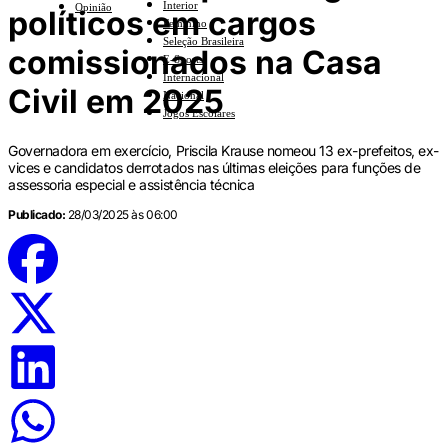
Interior
Opinião
políticos em cargos
Feminino
Seleção Brasileira
comissionados na Casa
E-Sports
Internacional
Civil em 2025
Nacional
Jogos Escolares
Governadora em exercício, Priscila Krause nomeou 13 ex-prefeitos, ex-
vices e candidatos derrotados nas últimas eleições para funções de
assessoria especial e assistência técnica
Publicado:
28/03/2025 às 06:00