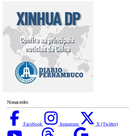
Nossas redes
Facebook
Instagram
X (Twitter)