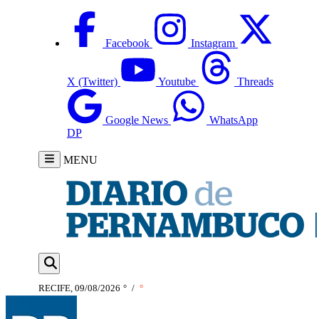
Facebook
Instagram
X (Twitter)
Youtube
Threads
Google News
WhatsApp
DP
MENU
RECIFE, 09/08/2026
°
/
°