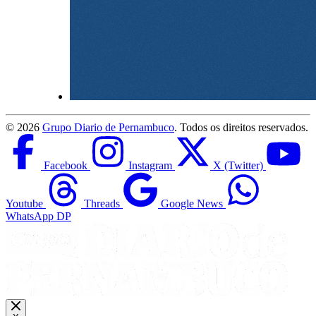
©
2026
Grupo Diario de Pernambuco
. Todos os direitos reservados.
Facebook
Instagram
X (Twitter)
Youtube
Threads
Google News
WhatsApp DP