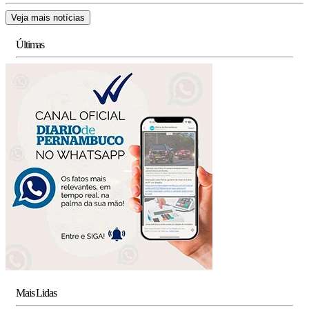
Veja mais notícias
Últimas
Mais Lidas