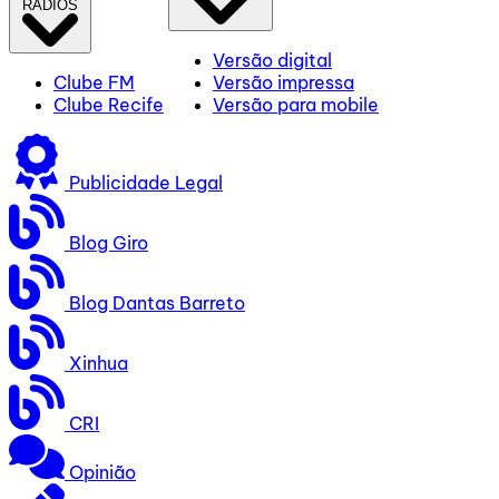
RÁDIOS
Versão digital
Clube FM
Versão impressa
Clube Recife
Versão para mobile
Publicidade Legal
Blog Giro
Blog Dantas Barreto
Xinhua
CRI
Opinião