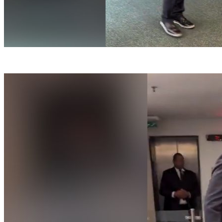
(Reprodução/Redes Sociais)