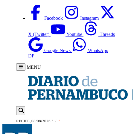
Facebook
Instagram
X (Twitter)
Youtube
Threads
Google News
WhatsApp
DP
MENU
RECIFE, 08/08/2026
°
/
°