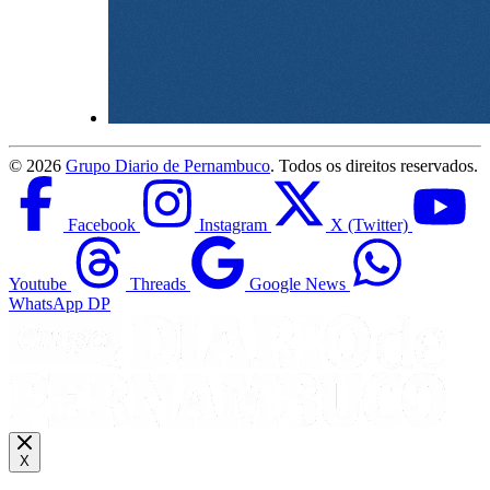
©
2026
Grupo Diario de Pernambuco
. Todos os direitos reservados.
Facebook
Instagram
X (Twitter)
Youtube
Threads
Google News
WhatsApp DP
X