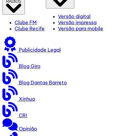
RÁDIOS
Versão digital
Clube FM
Versão impressa
Clube Recife
Versão para mobile
Publicidade Legal
Blog Giro
Blog Dantas Barreto
Xinhua
CRI
Opinião