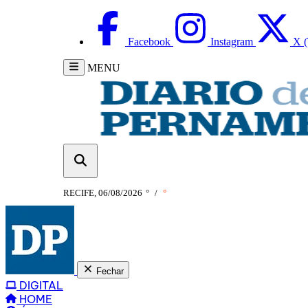
Facebook
Instagram
X (
MENU
RECIFE, 06/08/2026
°
/
°
Fechar
DIGITAL
HOME