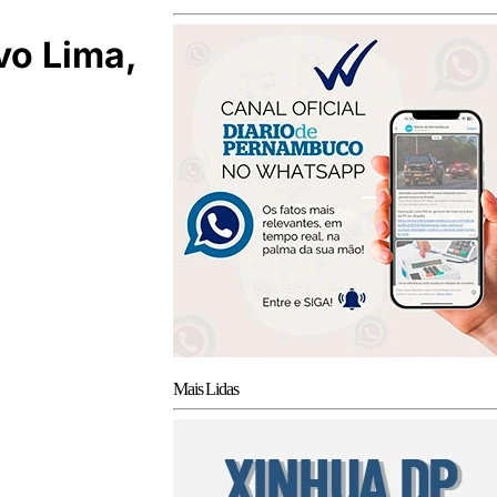
vo Lima,
Mais Lidas