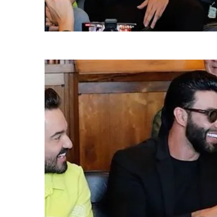
Gusttavo Lima contou no dia 2 de janeiro que iria se candidatar à P