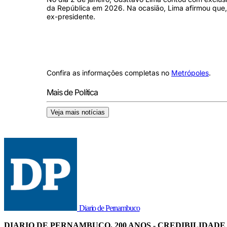
da República em 2026. Na ocasião, Lima afirmou que, 
ex-presidente.
Confira as informações completas no
Metrópoles
.
Mais de Política
Veja mais notícias
Diario de Pernambuco
DIARIO DE PERNAMBUCO, 200 ANOS - CREDIBILIDADE