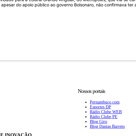
apesar do apoio público ao governo Bolsonaro, não confirmava ter a
Nossos portais
Pernambuco.com
Esportes DP
Rádio Clube WEB
Rádio Clube PE
Blog Giro
Blog Dantas Barreto
 E INOVAÇÃO