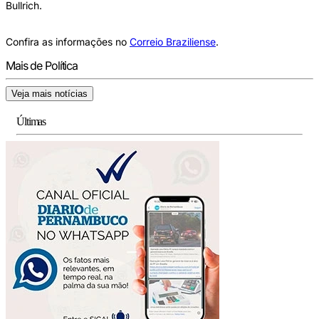
Bullrich.
Confira as informações no
Correio Braziliense
.
Mais de Política
Veja mais notícias
Últimas