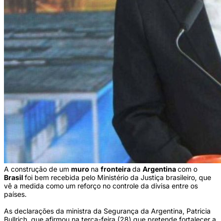
A construção de um
muro
na
fronteira
da
Argentina
com o
Brasil
foi bem recebida pelo Ministério da Justiça brasileiro, que
vê a medida como um reforço no controle da divisa entre os
países.
As declarações da ministra da Segurança da Argentina, Patricia
Bullrich, que afirmou na terça-feira (28) que pretende fortalecer a