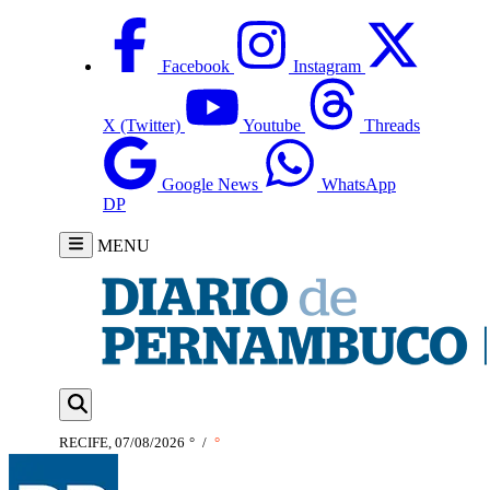
Facebook
Instagram
X (Twitter)
Youtube
Threads
Google News
WhatsApp
DP
MENU
RECIFE, 07/08/2026
°
/
°