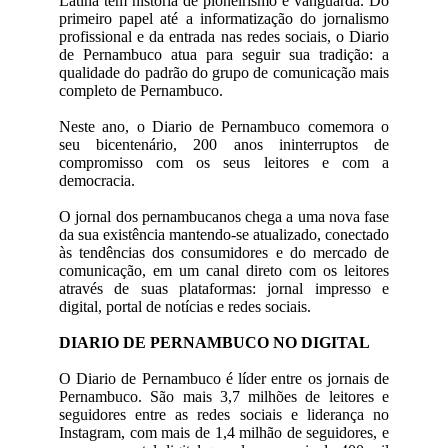
Latina tem história de pioneirismo e vanguarda. Do
primeiro papel até a informatização do jornalismo
profissional e da entrada nas redes sociais, o Diario
de Pernambuco atua para seguir sua tradição: a
qualidade do padrão do grupo de comunicação mais
completo de Pernambuco.
Neste ano, o Diario de Pernambuco comemora o
seu bicentenário, 200 anos ininterruptos de
compromisso com os seus leitores e com a
democracia.
O jornal dos pernambucanos chega a uma nova fase
da sua existência mantendo-se atualizado, conectado
às tendências dos consumidores e do mercado de
comunicação, em um canal direto com os leitores
através de suas plataformas: jornal impresso e
digital, portal de notícias e redes sociais.
DIARIO DE PERNAMBUCO NO DIGITAL
O Diario de Pernambuco é líder entre os jornais de
Pernambuco. São mais 3,7 milhões de leitores e
seguidores entre as redes sociais e liderança no
Instagram, com mais de 1,4 milhão de seguidores, e