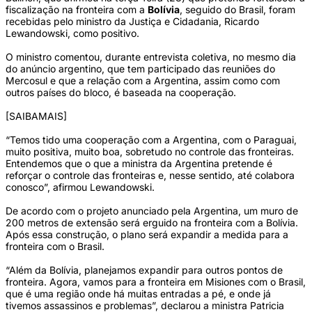
fiscalização na fronteira com a
Bolívia
, seguido do Brasil, foram
recebidas pelo ministro da Justiça e Cidadania, Ricardo
Lewandowski, como positivo.
O ministro comentou, durante entrevista coletiva, no mesmo dia
do anúncio argentino, que tem participado das reuniões do
Mercosul e que a relação com a Argentina, assim como com
outros países do bloco, é baseada na cooperação.
[SAIBAMAIS]
“Temos tido uma cooperação com a Argentina, com o Paraguai,
muito positiva, muito boa, sobretudo no controle das fronteiras.
Entendemos que o que a ministra da Argentina pretende é
reforçar o controle das fronteiras e, nesse sentido, até colabora
conosco”, afirmou Lewandowski.
De acordo com o projeto anunciado pela Argentina, um muro de
200 metros de extensão será erguido na fronteira com a Bolívia.
Após essa construção, o plano será expandir a medida para a
fronteira com o Brasil.
“Além da Bolívia, planejamos expandir para outros pontos de
fronteira. Agora, vamos para a fronteira em Misiones com o Brasil,
que é uma região onde há muitas entradas a pé, e onde já
tivemos assassinos e problemas”, declarou a ministra Patricia