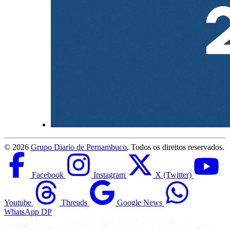
©
2026
Grupo Diario de Pernambuco
. Todos os direitos reservados.
Facebook
Instagram
X (Twitter)
Youtube
Threads
Google News
WhatsApp DP