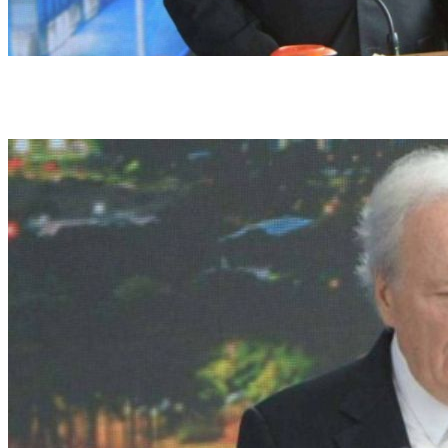
Entendemos que o que a ministra da Argentina pretende é reforçar o controle das
fronteiras e, nesse sentido, até colabora conosco", afirmou Lewandowski (foto: Ed
Alves/CB/DA.Press)