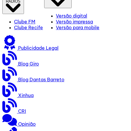
RÁDIOS
Versão digital
Clube FM
Versão impressa
Clube Recife
Versão para mobile
Publicidade Legal
Blog Giro
Blog Dantas Barreto
Xinhua
CRI
Opinião