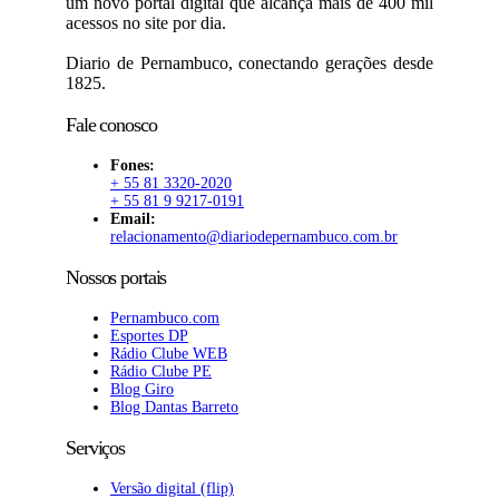
um novo portal digital que alcança mais de 400 mil
acessos no site por dia.
Diario de Pernambuco, conectando gerações desde
1825.
Fale conosco
Fones:
+ 55 81 3320-2020
+ 55 81 9 9217-0191
Email:
relacionamento@diariodepernambuco.com.br
Nossos portais
Pernambuco.com
Esportes DP
Rádio Clube WEB
Rádio Clube PE
Blog Giro
Blog Dantas Barreto
Serviços
Versão digital (flip)