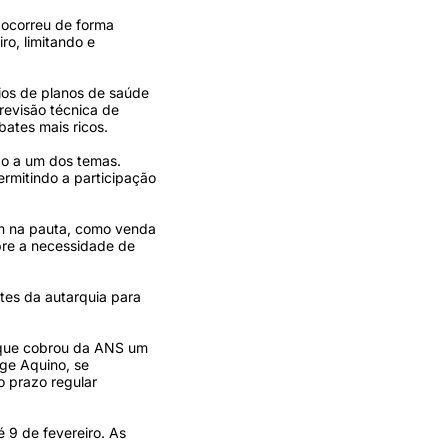
 ocorreu de forma
ro, limitando e
ios de planos de saúde
 revisão técnica de
ates mais ricos.
do a um dos temas.
rmitindo a participação
am na pauta, como venda
bre a necessidade de
tes da autarquia para
, que cobrou da ANS um
ge Aquino, se
o prazo regular
 9 de fevereiro. As