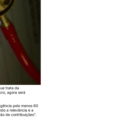
ue trata da
bro, agora será
 agência pelo menos 60
ndo a relevância e a
o de contribuições".