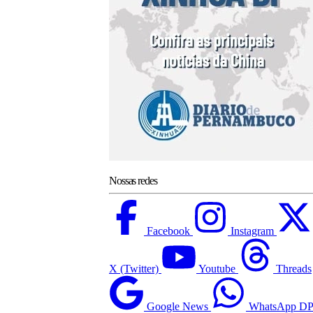
Nossas redes
Facebook
Instagram
X (Twitter)
Youtube
Threads
Google News
WhatsApp D