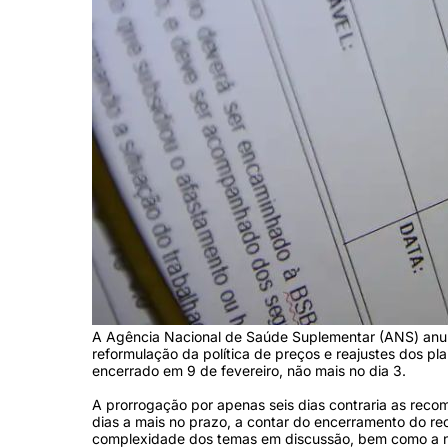
A Agência Nacional de Saúde Suplementar (ANS) anunci
reformulação da política de preços e reajustes dos p
encerrado em 9 de fevereiro, não mais no dia 3.
A prorrogação por apenas seis dias contraria as reco
dias a mais no prazo, a contar do encerramento do rec
complexidade dos temas em discussão, bem como a ne