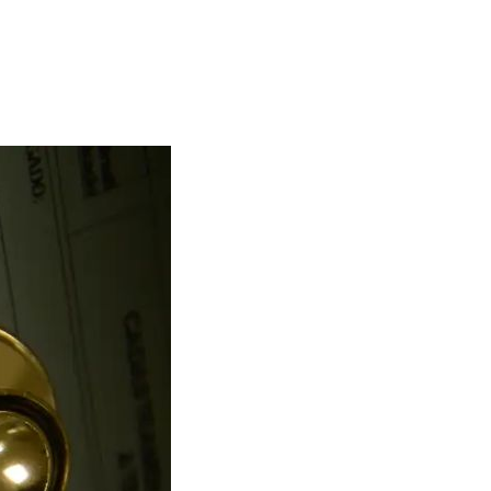
cello Casal Jr / Agência