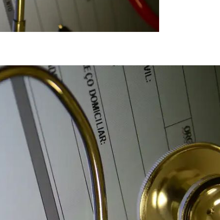
des temas que impactam diretamente os beneficiários de planos de saúde (Crédito: Mar