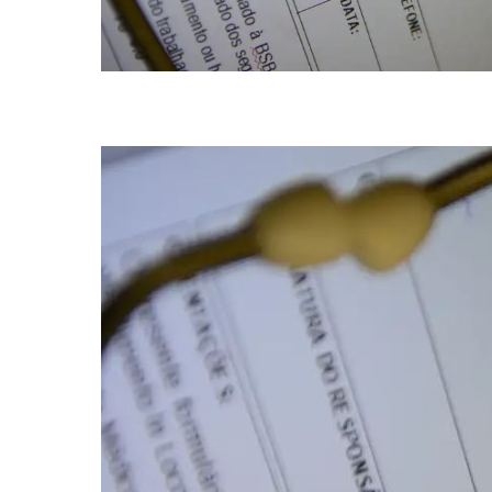
Os procuradores afirmam também que a consulta abrange quatro gran
Brasil)