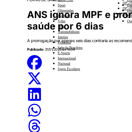
Santa Cruz
Eco
DP +S
Sport
Dia
DP +E
Olimpíadas
Dia
ANS ignora MPF e pror
DP +C
Basquete
Esp
Vôlei
Opi
saúde por 6 dias
Tênis
Automobilismo
Interior
A prorrogação por apenas seis dias contraria as recomend
Feminino
Seleção Brasileira
Publicado:
31/01/2025 às 18:04
E-Sports
Internacional
Nacional
Jogos Escolares