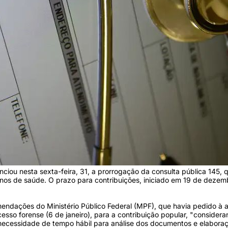
ou nesta sexta-feira, 31, a prorrogação da consulta pública 145, q
lanos de saúde. O prazo para contribuições, iniciado em 19 de dezem
mendações do Ministério Público Federal (MPF), que havia pedido à
esso forense (6 de janeiro), para a contribuição popular, "considera
cessidade de tempo hábil para análise dos documentos e elaboraçã