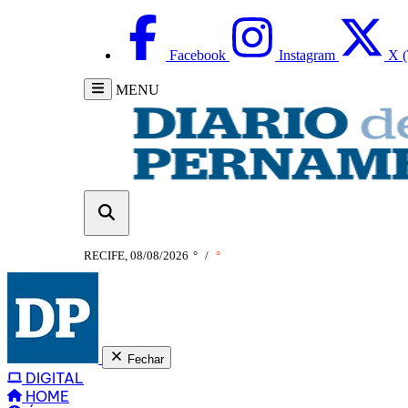
Facebook
Instagram
X (
MENU
RECIFE, 08/08/2026
°
/
°
Fechar
DIGITAL
HOME