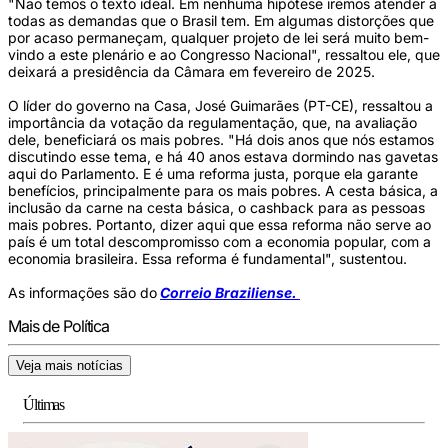
"Não temos o texto ideal. Em nenhuma hipótese iremos atender a
todas as demandas que o Brasil tem. Em algumas distorções que
por acaso permaneçam, qualquer projeto de lei será muito bem-
vindo a este plenário e ao Congresso Nacional", ressaltou ele, que
deixará a presidência da Câmara em fevereiro de 2025.
O líder do governo na Casa, José Guimarães (PT-CE), ressaltou a
importância da votação da regulamentação, que, na avaliação
dele, beneficiará os mais pobres. "Há dois anos que nós estamos
discutindo esse tema, e há 40 anos estava dormindo nas gavetas
aqui do Parlamento. E é uma reforma justa, porque ela garante
benefícios, principalmente para os mais pobres. A cesta básica, a
inclusão da carne na cesta básica, o cashback para as pessoas
mais pobres. Portanto, dizer aqui que essa reforma não serve ao
país é um total descompromisso com a economia popular, com a
economia brasileira. Essa reforma é fundamental", sustentou.
As informações são do
Correio Braziliense.
Mais de Política
Veja mais notícias
Últimas