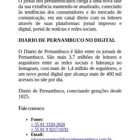
O jornal dos pernambucanos chega a uma nova fase
da sua existência mantendo-se atualizado, conectado
às tendências dos consumidores e do mercado de
comunicação, em um canal direto com os leitores
através de suas plataformas: jornal impresso e
digital, portal de notícias e redes sociais.
DIARIO DE PERNAMBUCO NO DIGITAL
O Diario de Pernambuco é líder entre os jornais de
Pernambuco. São mais 3,7 milhões de leitores e
seguidores entre as redes sociais e liderança no
Instagram, com mais de 1,4 milhão de seguidores, e
um novo portal digital que alcança mais de 400 mil
acessos no site por dia.
Diario de Pernambuco, conectando gerações desde
1825.
Fale conosco
Fones:
+ 55 81 3320-2020
+ 55 81 9 9217-0191
Email:
relacionamento@diariodepernambuco.com.br