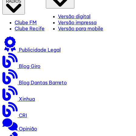
RÁDIOS
Versão digital
Clube FM
Versão impressa
Clube Recife
Versão para mobile
Publicidade Legal
Blog Giro
Blog Dantas Barreto
Xinhua
CRI
Opinião