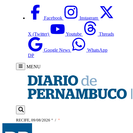
Facebook
Instagram
X (Twitter)
Youtube
Threads
Google News
WhatsApp
DP
MENU
RECIFE, 09/08/2026
°
/
°