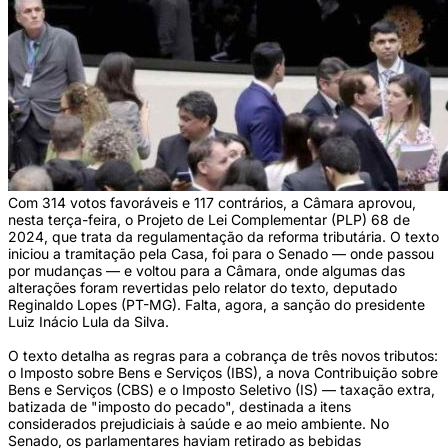
Com 314 votos favoráveis e 117 contrários, a Câmara aprovou,
nesta terça-feira, o Projeto de Lei Complementar (PLP) 68 de
2024, que trata da regulamentação da reforma tributária. O texto
iniciou a tramitação pela Casa, foi para o Senado — onde passou
por mudanças — e voltou para a Câmara, onde algumas das
alterações foram revertidas pelo relator do texto, deputado
Reginaldo Lopes (PT-MG). Falta, agora, a sanção do presidente
Luiz Inácio Lula da Silva.
O texto detalha as regras para a cobrança de três novos tributos:
o Imposto sobre Bens e Serviços (IBS), a nova Contribuição sobre
Bens e Serviços (CBS) e o Imposto Seletivo (IS) — taxação extra,
batizada de "imposto do pecado", destinada a itens
considerados prejudiciais à saúde e ao meio ambiente. No
Senado, os parlamentares haviam retirado as bebidas