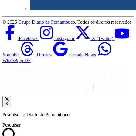
©
2026
Grupo Diario de Pernambuco
. Todos os direitos reservados.
Facebook
Instagram
X (Twitter)
Youtube
Threads
Google News
WhatsApp DP
X
Pesquise no Diario de Pernambuco
Pesquisar