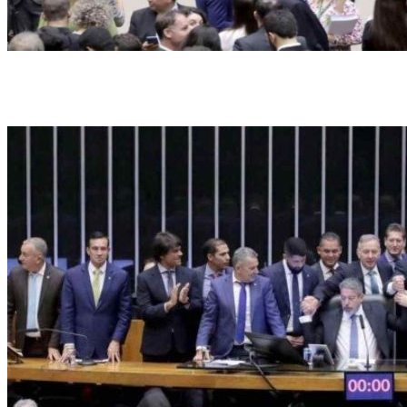
O presidente da Câmara, Arthur Lira, durante a sessão: segundo ele, texto da
reforma aprovado pelo Congresso não é o ideal, mas é o possível (Crédito: Bruno
Spada/Câmara dos Deputados)