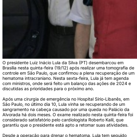
O presidente Luiz Inácio Lula da Silva (PT) desembarcou em
Brasília nesta quinta-feira (19/12) após realizar uma tomografia de
controle em São Paulo, que confirmou a plena recuperação de um
hematoma intracraniano. Nesta sexta-feira, Lula já tem agenda
com ministros, onde será feito um balanço das ações de 2024 e
discutidas as prioridades para o próximo ano.
Após uma cirurgia de emergência no Hospital Sírio-Libanês, em
São Paulo, no último dia 10, Lula vinha se recuperando de um
sangramento na cabeça causado por uma queda no Palácio da
Alvorada há dois meses. O exame realizado nesta quinta-feira foi
considerado satisfatório pelo cardiologista Roberto Kalil, que
garantiu que o presidente está apto a retomar suas atividades.
Desde a operação para drenar o hematoma, Lula tem seguido