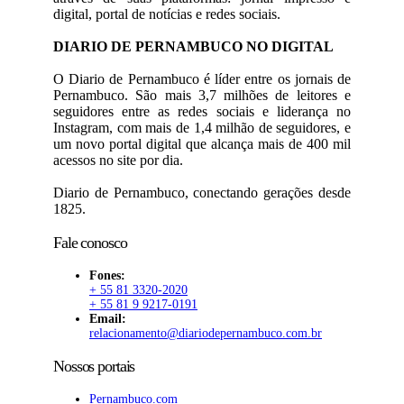
digital, portal de notícias e redes sociais.
DIARIO DE PERNAMBUCO NO DIGITAL
O Diario de Pernambuco é líder entre os jornais de
Pernambuco. São mais 3,7 milhões de leitores e
seguidores entre as redes sociais e liderança no
Instagram, com mais de 1,4 milhão de seguidores, e
um novo portal digital que alcança mais de 400 mil
acessos no site por dia.
Diario de Pernambuco, conectando gerações desde
1825.
Fale conosco
Fones:
+ 55 81 3320-2020
+ 55 81 9 9217-0191
Email:
relacionamento@diariodepernambuco.com.br
Nossos portais
Pernambuco.com