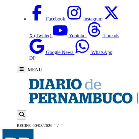
Facebook
Instagram
X (Twitter)
Youtube
Threads
Google News
WhatsApp
DP
MENU
RECIFE, 06/08/2026
°
/
°