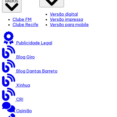
RÁDIOS
Versão digital
Clube FM
Versão impressa
Clube Recife
Versão para mobile
Publicidade Legal
Blog Giro
Blog Dantas Barreto
Xinhua
CRI
Opinião