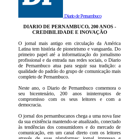
Diario de Pernambuco
DIARIO DE PERNAMBUCO, 200 ANOS -
CREDIBILIDADE E INOVAÇÃO
O jornal mais antigo em circulação da América
Latina tem história de pioneirismo e vanguarda. Do
primeiro papel até a informatização do jornalismo
profissional e da entrada nas redes sociais, o Diario
de Pernambuco atua para seguir sua tradição: a
qualidade do padrão do grupo de comunicação mais
completo de Pernambuco.
Neste ano, o Diario de Pernambuco comemora o
seu bicentenário, 200 anos ininterruptos de
compromisso com os seus leitores e com a
democracia.
O jornal dos pernambucanos chega a uma nova fase
da sua existência mantendo-se atualizado, conectado
às tendências dos consumidores e do mercado de
comunicação, em um canal direto com os leitores
através de suas plataformas: jornal impresso e