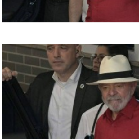
Presidente Lula deixa hospital Sírio Libanês em São Paulo, nesta quinta-feira
(19/12) (Crédito: NELSON ALMEIDA / AFP)