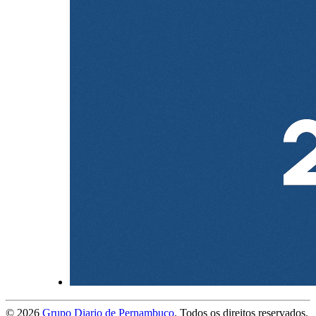
©
2026
Grupo Diario de Pernambuco
. Todos os direitos reservados.