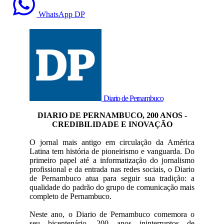
WhatsApp DP
Diario de Pernambuco
DIARIO DE PERNAMBUCO, 200 ANOS -
CREDIBILIDADE E INOVAÇÃO
O jornal mais antigo em circulação da América
Latina tem história de pioneirismo e vanguarda. Do
primeiro papel até a informatização do jornalismo
profissional e da entrada nas redes sociais, o Diario
de Pernambuco atua para seguir sua tradição: a
qualidade do padrão do grupo de comunicação mais
completo de Pernambuco.
Neste ano, o Diario de Pernambuco comemora o
seu bicentenário, 200 anos ininterruptos de