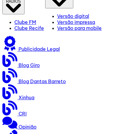
RÁDIOS
Versão digital
Clube FM
Versão impressa
Clube Recife
Versão para mobile
Publicidade Legal
Blog Giro
Blog Dantas Barreto
Xinhua
CRI
Opinião