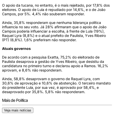
O apoio da tucana, no entanto, é o mais rejeitado, por 17,8% dos
eleitores. O apoio de Lula é repudiado por 14,6%, e o de João
Campos, por 5%. 4,4% não souberam responder.
Ainda, 35,8% responderam que nenhuma liderança política
influencia no seu voto. Já 28% afirmaram que o apoio de João
Campos poderia influenciar a escolha, à frente de Lula (19%),
Raquel Lyra (8,8%) e o atual prefeito de Paulista, Yves Ribeiro
(PT) (6,8%). 1,6% preferiram não responder.
Atuais governos
De acordo com a pesquisa Exatta, 75,2% do eleitorado de
Paulista desaprova a gestão de Yves Ribeiro, que desistiu da
candidatura no primeiro turno e declarou apoio a Ramos. 16,2%
aprovam, e 8,6% não responderam.
Ainda, 58,8% desaprovam o governo de Raquel Lyra, com
30,6% de aprovação e 10,6% de abstenção. O terceiro mandato
do presidente Lula, por sua vez, é aprovado por 58,4%, e
desaprovado por 35,8%. 5,8% não responderam.
Mais de Política
Veja mais notícias