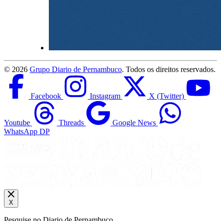
©
2026
Grupo Diario de Pernambuco
. Todos os direitos reservados.
Facebook
Instagram
X (Twitter)
Youtube
Threads
Google News
WhatsApp DP
X
Pesquise no Diario de Pernambuco