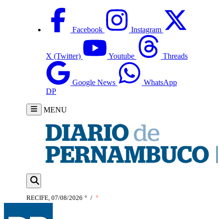
Facebook
Instagram
X (Twitter)
Youtube
Threads
Google News
WhatsApp
DP
MENU
RECIFE, 07/08/2026
°
/
°