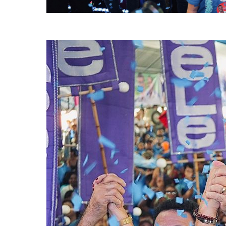
Convenção da coligação União pelo Bem do Cabo (Divulgação)