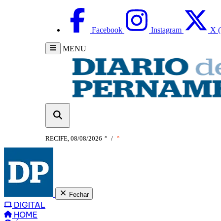
Facebook
Instagram
X (
MENU
RECIFE, 08/08/2026
°
/
°
Fechar
DIGITAL
HOME