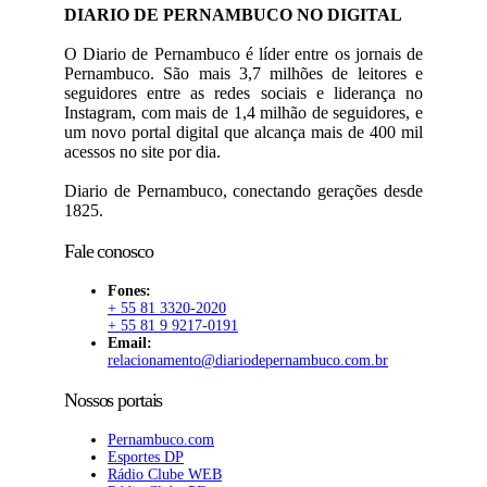
DIARIO DE PERNAMBUCO NO DIGITAL
O Diario de Pernambuco é líder entre os jornais de
Pernambuco. São mais 3,7 milhões de leitores e
seguidores entre as redes sociais e liderança no
Instagram, com mais de 1,4 milhão de seguidores, e
um novo portal digital que alcança mais de 400 mil
acessos no site por dia.
Diario de Pernambuco, conectando gerações desde
1825.
Fale conosco
Fones:
+ 55 81 3320-2020
+ 55 81 9 9217-0191
Email:
relacionamento@diariodepernambuco.com.br
Nossos portais
Pernambuco.com
Esportes DP
Rádio Clube WEB