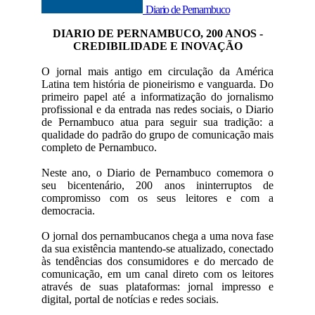
Diario de Pernambuco
DIARIO DE PERNAMBUCO, 200 ANOS -
CREDIBILIDADE E INOVAÇÃO
O jornal mais antigo em circulação da América
Latina tem história de pioneirismo e vanguarda. Do
primeiro papel até a informatização do jornalismo
profissional e da entrada nas redes sociais, o Diario
de Pernambuco atua para seguir sua tradição: a
qualidade do padrão do grupo de comunicação mais
completo de Pernambuco.
Neste ano, o Diario de Pernambuco comemora o
seu bicentenário, 200 anos ininterruptos de
compromisso com os seus leitores e com a
democracia.
O jornal dos pernambucanos chega a uma nova fase
da sua existência mantendo-se atualizado, conectado
às tendências dos consumidores e do mercado de
comunicação, em um canal direto com os leitores
através de suas plataformas: jornal impresso e
digital, portal de notícias e redes sociais.