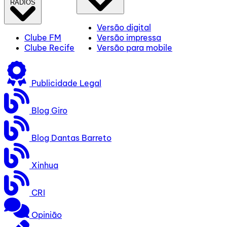
RÁDIOS
Versão digital
Clube FM
Versão impressa
Clube Recife
Versão para mobile
Publicidade Legal
Blog Giro
Blog Dantas Barreto
Xinhua
CRI
Opinião