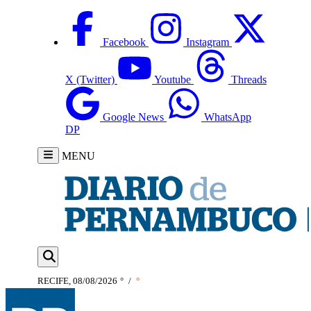
Facebook
Instagram
X (Twitter)
Youtube
Threads
Google News
WhatsApp
DP
MENU
RECIFE, 08/08/2026
°
/
°