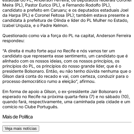
Meira (PL), Pastor Eurico (PL), e Fernando Rodolfo (PL), 
candidato a prefeito em Caruaru; e os deputados estaduais Joel 
da Harpa (PL) e Coronel Feitosa (PL); também estava presente a 
candidata à prefeitura de Olinda e líder do PL Mulher no Estado, 
Izabel Urquiza, e o Padre Kelmon.  
Questionado como via a força do PL na capital, Anderson Ferreira 
respondeu:   
“A direita é muito forte aqui no Recife e nós vamos ter um 
candidato que representa esse sentimento, um candidato que é 
alinhado com os nossos ideias, com os nossos princípios, os 
princípios do PL, os princípios do nosso grande líder, que é o 
presidente Bolsonaro. Então, eu não tenho dúvida nenhuma que o 
Gilson dará conta do recado e vai, com certeza, conduzir para o 
processo democrático rumo a eleição”, afirmou.  
Em forma de apoio a Gilson, o ex-presidente Jair Bolsonaro é 
esperado no Recife na próxima quarta-feira (7) e no sábado (10), 
quando fará, respectivamente, uma caminhada pela cidade e um 
comício no Clube Português. 
Mais de Política
Veja mais notícias