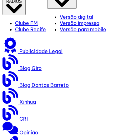
RÁDIOS
Versão digital
Clube FM
Versão impressa
Clube Recife
Versão para mobile
Publicidade Legal
Blog Giro
Blog Dantas Barreto
Xinhua
CRI
Opinião