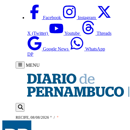
Facebook
Instagram
X (Twitter)
Youtube
Threads
Google News
WhatsApp
DP
MENU
RECIFE, 08/08/2026
°
/
°