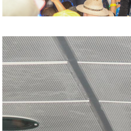
Candidatura de Gilson Machado com Leninha Dias na vice foi oficializada neste
domingo (4) (Ruan Pablo/DP Foto)