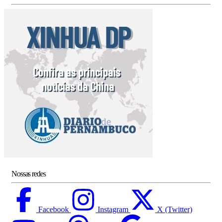
Nossas redes
Facebook
Instagram
X (Twitter)