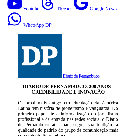
Youtube
Threads
Google News
WhatsApp DP
Diario de Pernambuco
DIARIO DE PERNAMBUCO, 200 ANOS -
CREDIBILIDADE E INOVAÇÃO
O jornal mais antigo em circulação da América
Latina tem história de pioneirismo e vanguarda. Do
primeiro papel até a informatização do jornalismo
profissional e da entrada nas redes sociais, o Diario
de Pernambuco atua para seguir sua tradição: a
qualidade do padrão do grupo de comunicação mais
completo de Pernambuco.