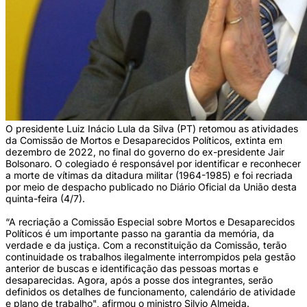
O presidente Luiz Inácio Lula da Silva (PT) retomou as atividades
da Comissão de Mortos e Desaparecidos Políticos, extinta em
dezembro de 2022, no final do governo do ex-presidente Jair
Bolsonaro. O colegiado é responsável por identificar e reconhecer
a morte de vítimas da ditadura militar (1964-1985) e foi recriada
por meio de despacho publicado no Diário Oficial da União desta
quinta-feira (4/7).
“A recriação a Comissão Especial sobre Mortos e Desaparecidos
Políticos é um importante passo na garantia da memória, da
verdade e da justiça. Com a reconstituição da Comissão, terão
continuidade os trabalhos ilegalmente interrompidos pela gestão
anterior de buscas e identificação das pessoas mortas e
desaparecidas. Agora, após a posse dos integrantes, serão
definidos os detalhes de funcionamento, calendário de atividade
e plano de trabalho", afirmou o ministro Silvio Almeida.