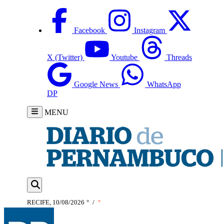
Facebook
Instagram
X (Twitter)
Youtube
Threads
Google News
WhatsApp
DP
MENU
RECIFE, 10/08/2026
°
/
°