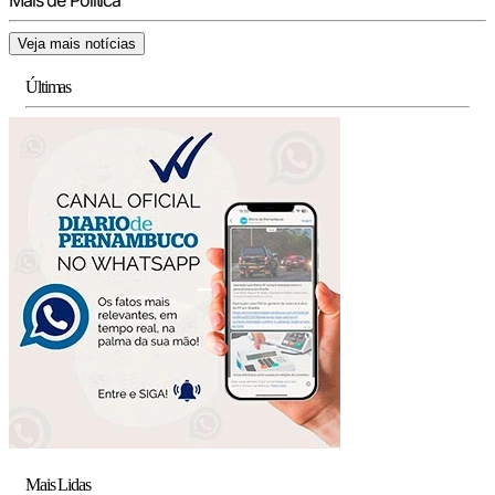
Mais de Política
Veja mais notícias
Últimas
Mais Lidas