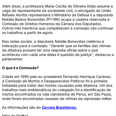
Além disso, a professora Maria Cecília de Oliveira Adão assume a
vaga de representante da sociedade civil, o advogado da União
Rafaelo Abritta representará o Ministério da Defesa e a deputada
Natália Bastos Bonavides (PT-RN) ocupa a cadeira reservada à
Comissão de Direitos Humanos da Câmara dos Deputados.
Outros três membros que completavam a comissão vão continuar
os trabalhos a partir de agora.
Nas redes sociais, a deputada Natália Bonavides celebrou a
indicação para a comissão. "Garantir que as famílias das vítimas
da ditadura possam ter uma resposta oficial sobre o que
aconteceu com cada uma delas é questão de justiça", destacou a
parlamentar.
O que é a Comissão?
Criada em 1995 pelo ex-presidente Fernando Henrique Cardoso,
a Comissão de Mortos e Desaparecidos Políticos foi a primeira
instalada para tratar das mortes causadas pela ditadura. Um dos
trabalhos mais emblemáticos do colegiado foi a identificação de
mortos encontrados na vala clandestina de Perus, em São Paulo,
onde foram encontradas ossadas de vítimas da repressão militar.
As informações são do
Correio Braziliense.