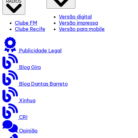
RÁDIOS
Versão digital
Clube FM
Versão impressa
Clube Recife
Versão para mobile
Publicidade Legal
Blog Giro
Blog Dantas Barreto
Xinhua
CRI
Opinião