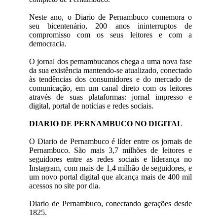
Neste ano, o Diario de Pernambuco comemora o
seu bicentenário, 200 anos ininterruptos de
compromisso com os seus leitores e com a
democracia.
O jornal dos pernambucanos chega a uma nova fase
da sua existência mantendo-se atualizado, conectado
às tendências dos consumidores e do mercado de
comunicação, em um canal direto com os leitores
através de suas plataformas: jornal impresso e
digital, portal de notícias e redes sociais.
DIARIO DE PERNAMBUCO NO DIGITAL
O Diario de Pernambuco é líder entre os jornais de
Pernambuco. São mais 3,7 milhões de leitores e
seguidores entre as redes sociais e liderança no
Instagram, com mais de 1,4 milhão de seguidores, e
um novo portal digital que alcança mais de 400 mil
acessos no site por dia.
Diario de Pernambuco, conectando gerações desde
1825.