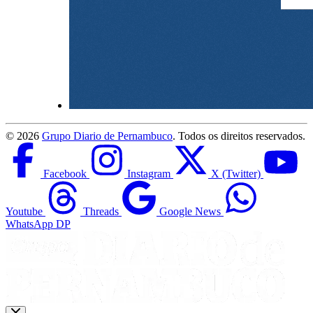
©
2026
Grupo Diario de Pernambuco
. Todos os direitos reservados.
Facebook
Instagram
X (Twitter)
Youtube
Threads
Google News
WhatsApp DP