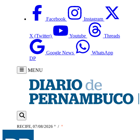
Facebook
Instagram
X (Twitter)
Youtube
Threads
Google News
WhatsApp
DP
MENU
RECIFE, 07/08/2026
°
/
°