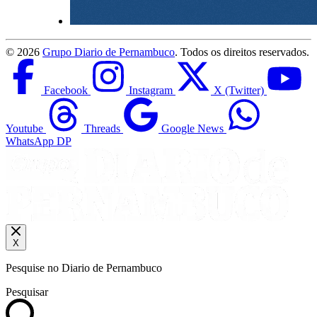
©
2026
Grupo Diario de Pernambuco
. Todos os direitos reservados.
Facebook
Instagram
X (Twitter)
Youtube
Threads
Google News
WhatsApp DP
X
Pesquise no Diario de Pernambuco
Pesquisar