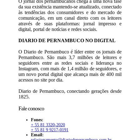
O jornal dos pernambucanos chega a uma nova fase
da sua existência mantendo-se atualizado, conectado
às tendências dos consumidores e do mercado de
comunicação, em um canal direto com os leitores
através de suas plataformas: jornal impresso e
digital, portal de notícias e redes sociais.
DIARIO DE PERNAMBUCO NO DIGITAL
O Diario de Pernambuco é líder entre os jornais de
Pernambuco. São mais 3,7 milhões de leitores e
seguidores entre as redes sociais e liderança no
Instagram, com mais de 1,4 milhão de seguidores, e
um novo portal digital que alcança mais de 400 mil
acessos no site por dia.
Diario de Pernambuco, conectando gerações desde
1825.
Fale conosco
Fones:
+ 55 81 3320-2020
+ 55 81 9 9217-0191
Email:
relacionamento@diariodepernambuco.com.br