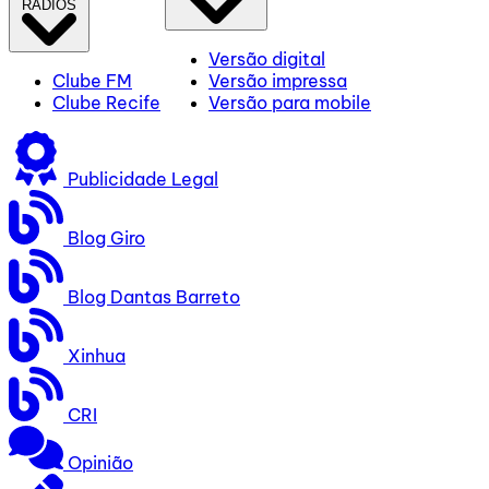
RÁDIOS
Versão digital
Clube FM
Versão impressa
Clube Recife
Versão para mobile
Publicidade Legal
Blog Giro
Blog Dantas Barreto
Xinhua
CRI
Opinião