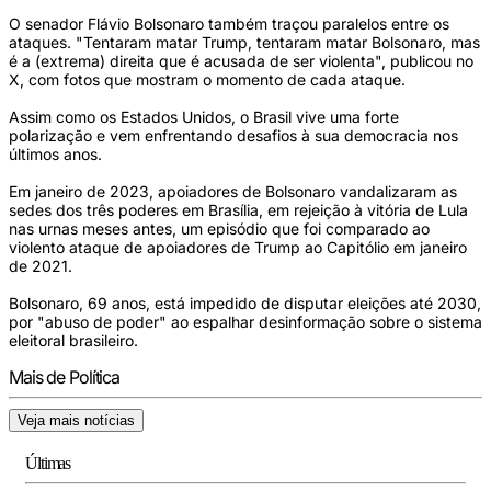
O senador Flávio Bolsonaro também traçou paralelos entre os
ataques. "Tentaram matar Trump, tentaram matar Bolsonaro, mas
é a (extrema) direita que é acusada de ser violenta", publicou no
X, com fotos que mostram o momento de cada ataque.
Assim como os Estados Unidos, o Brasil vive uma forte
polarização e vem enfrentando desafios à sua democracia nos
últimos anos.
Em janeiro de 2023, apoiadores de Bolsonaro vandalizaram as
sedes dos três poderes em Brasília, em rejeição à vitória de Lula
nas urnas meses antes, um episódio que foi comparado ao
violento ataque de apoiadores de Trump ao Capitólio em janeiro
de 2021.
Bolsonaro, 69 anos, está impedido de disputar eleições até 2030,
por "abuso de poder" ao espalhar desinformação sobre o sistema
eleitoral brasileiro.
Mais de Política
Veja mais notícias
Últimas