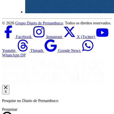
©
2026
Grupo Diario de Pernambuco
. Todos os direitos reservados.
Facebook
Instagram
X (Twitter)
Youtube
Threads
Google News
WhatsApp DP
X
Pesquise no Diario de Pernambuco
Pesquisar