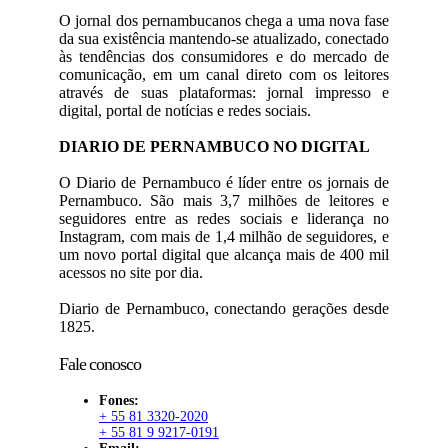
O jornal dos pernambucanos chega a uma nova fase
da sua existência mantendo-se atualizado, conectado
às tendências dos consumidores e do mercado de
comunicação, em um canal direto com os leitores
através de suas plataformas: jornal impresso e
digital, portal de notícias e redes sociais.
DIARIO DE PERNAMBUCO NO DIGITAL
O Diario de Pernambuco é líder entre os jornais de
Pernambuco. São mais 3,7 milhões de leitores e
seguidores entre as redes sociais e liderança no
Instagram, com mais de 1,4 milhão de seguidores, e
um novo portal digital que alcança mais de 400 mil
acessos no site por dia.
Diario de Pernambuco, conectando gerações desde
1825.
Fale conosco
Fones:
+ 55 81 3320-2020
+ 55 81 9 9217-0191