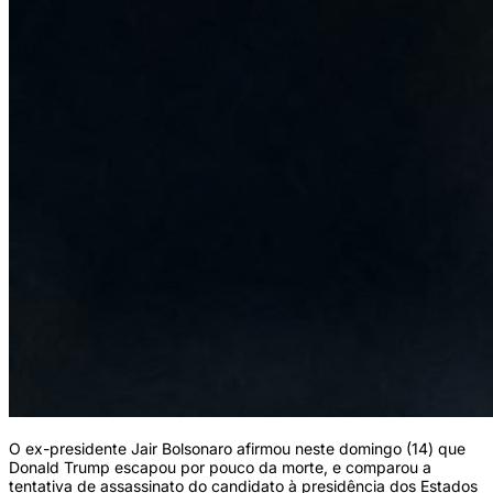
O ex-presidente Jair Bolsonaro afirmou neste domingo (14) que
Donald Trump escapou por pouco da morte, e comparou a
tentativa de assassinato do candidato à presidência dos Estados