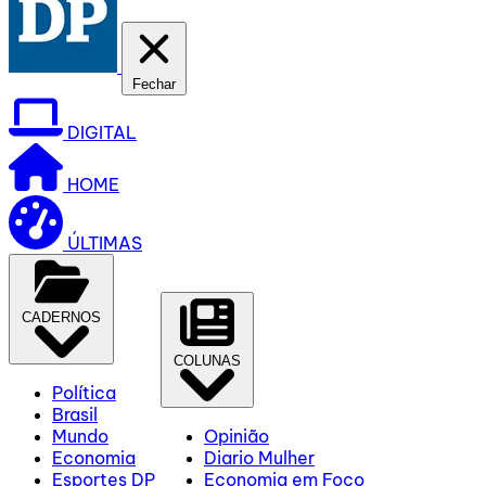
Fechar
DIGITAL
HOME
ÚLTIMAS
CADERNOS
COLUNAS
Política
Brasil
Mundo
Opinião
Economia
Diario Mulher
Esportes DP
Economia em Foco