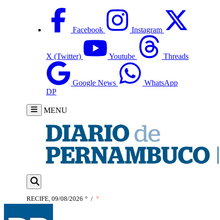
Facebook
Instagram
X (Twitter)
Youtube
Threads
Google News
WhatsApp
DP
MENU
RECIFE, 09/08/2026
°
/
°