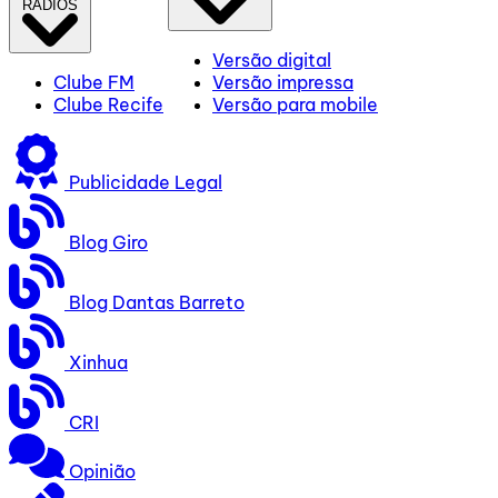
RÁDIOS
Versão digital
Clube FM
Versão impressa
Clube Recife
Versão para mobile
Publicidade Legal
Blog Giro
Blog Dantas Barreto
Xinhua
CRI
Opinião