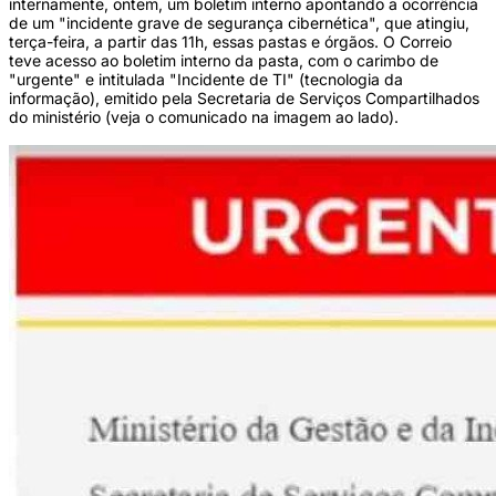
internamente, ontem, um boletim interno apontando a ocorrência
de um "incidente grave de segurança cibernética", que atingiu,
terça-feira, a partir das 11h, essas pastas e órgãos. O Correio
teve acesso ao boletim interno da pasta, com o carimbo de
"urgente" e intitulada "Incidente de TI" (tecnologia da
informação), emitido pela Secretaria de Serviços Compartilhados
do ministério (veja o comunicado na imagem ao lado).