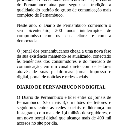
de Pernambuco atua para seguir sua tradição: a
qualidade do padrão do grupo de comunicação mais
completo de Pernambuco.
Neste ano, o Diario de Pernambuco comemora o
seu bicentenário, 200 anos ininterruptos de
compromisso com os seus leitores e com a
democracia.
O jornal dos pernambucanos chega a uma nova fase
da sua existência mantendo-se atualizado, conectado
às tendências dos consumidores e do mercado de
comunicação, em um canal direto com os leitores
através de suas plataformas: jornal impresso e
digital, portal de notícias e redes sociais.
DIARIO DE PERNAMBUCO NO DIGITAL
O Diario de Pernambuco é líder entre os jornais de
Pernambuco. São mais 3,7 milhões de leitores e
seguidores entre as redes sociais e liderança no
Instagram, com mais de 1,4 milhão de seguidores, e
um novo portal digital que alcança mais de 400 mil
acessos no site por dia.