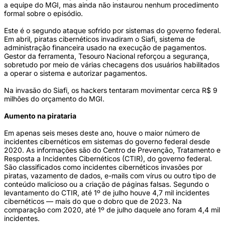
a equipe do MGI, mas ainda não instaurou nenhum procedimento
formal sobre o episódio.
Este é o segundo ataque sofrido por sistemas do governo federal.
Em abril, piratas cibernéticos invadiram o Siafi, sistema de
administração financeira usado na execução de pagamentos.
Gestor da ferramenta, Tesouro Nacional reforçou a segurança,
sobretudo por meio de várias checagens dos usuários habilitados
a operar o sistema e autorizar pagamentos.
Na invasão do Siafi, os hackers tentaram movimentar cerca R$ 9
milhões do orçamento do MGI.
Aumento na pirataria
Em apenas seis meses deste ano, houve o maior número de
incidentes cibernéticos em sistemas do governo federal desde
2020. As informações são do Centro de Prevenção, Tratamento e
Resposta a Incidentes Cibernéticos (CTIR), do governo federal.
São classificados como incidentes cibernéticos invasões por
piratas, vazamento de dados, e-mails com vírus ou outro tipo de
conteúdo malicioso ou a criação de páginas falsas. Segundo o
levantamento do CTIR, até 1º de julho houve 4,7 mil incidentes
cibernéticos — mais do que o dobro que de 2023. Na
comparação com 2020, até 1º de julho daquele ano foram 4,4 mil
incidentes.