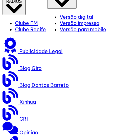
RÁDIOS
Versão digital
Clube FM
Versão impressa
Clube Recife
Versão para mobile
Publicidade Legal
Blog Giro
Blog Dantas Barreto
Xinhua
CRI
Opinião