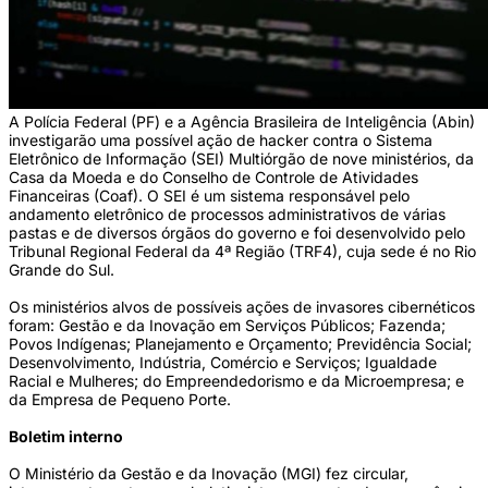
A Polícia Federal (PF) e a Agência Brasileira de Inteligência (Abin)
investigarão uma possível ação de hacker contra o Sistema
Eletrônico de Informação (SEI) Multiórgão de nove ministérios, da
Casa da Moeda e do Conselho de Controle de Atividades
Financeiras (Coaf). O SEI é um sistema responsável pelo
andamento eletrônico de processos administrativos de várias
pastas e de diversos órgãos do governo e foi desenvolvido pelo
Tribunal Regional Federal da 4ª Região (TRF4), cuja sede é no Rio
Grande do Sul.
Os ministérios alvos de possíveis ações de invasores cibernéticos
foram: Gestão e da Inovação em Serviços Públicos; Fazenda;
Povos Indígenas; Planejamento e Orçamento; Previdência Social;
Desenvolvimento, Indústria, Comércio e Serviços; Igualdade
Racial e Mulheres; do Empreendedorismo e da Microempresa; e
da Empresa de Pequeno Porte.
Boletim interno
O Ministério da Gestão e da Inovação (MGI) fez circular,