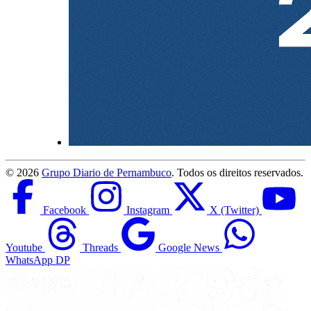
©
2026
Grupo Diario de Pernambuco
. Todos os direitos reservados.
Facebook
Instagram
X (Twitter)
Youtube
Threads
Google News
WhatsApp DP