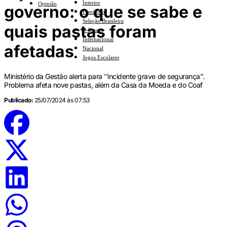
Interior
Opinião
governo: o que se sabe e
Feminino
Seleção Brasileira
quais pastas foram
E-Sports
Internacional
afetadas
Nacional
Jogos Escolares
Ministério da Gestão alerta para ''incidente grave de segurança''.
Problema afeta nove pastas, além da Casa da Moeda e do Coaf
Publicado:
25/07/2024 às 07:53