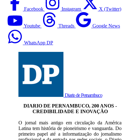
Facebook
Instagram
X (Twitter)
Youtube
Threads
Google News
WhatsApp DP
Diario de Pernambuco
DIARIO DE PERNAMBUCO, 200 ANOS -
CREDIBILIDADE E INOVAÇÃO
O jornal mais antigo em circulação da América
Latina tem história de pioneirismo e vanguarda. Do
primeiro papel até a informatização do jornalismo
profissional e da entrada nas redes sociais, o Diario