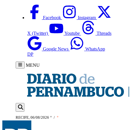
Facebook
Instagram
X (Twitter)
Youtube
Threads
Google News
WhatsApp
DP
MENU
RECIFE, 06/08/2026
°
/
°