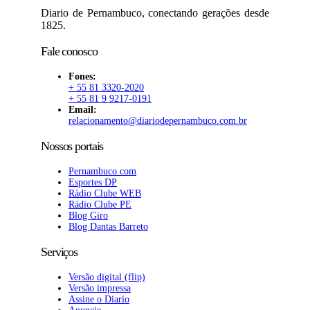
Diario de Pernambuco, conectando gerações desde
1825.
Fale conosco
Fones:
+ 55 81 3320-2020
+ 55 81 9 9217-0191
Email:
relacionamento@diariodepernambuco.com.br
Nossos portais
Pernambuco.com
Esportes DP
Rádio Clube WEB
Rádio Clube PE
Blog Giro
Blog Dantas Barreto
Serviços
Versão digital (flip)
Versão impressa
Assine o Diario