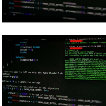
Ação hacker foi contra, ao menos, nove pastas (Crédito: Arget/Unsplash)