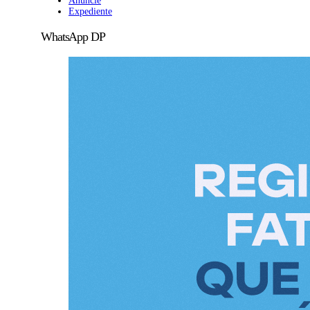
Anuncie
Expediente
WhatsApp DP