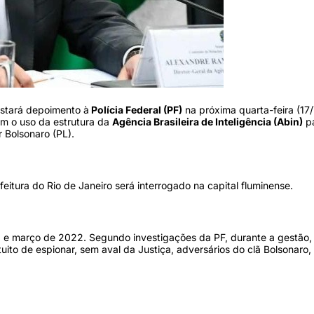
stará depoimento à
Polícia Federal (PF)
na próxima quarta-feira (17/
am o uso da estrutura da
Agência Brasileira de Inteligência (Abin)
p
r Bolsonaro (PL).
itura do Rio de Janeiro será interrogado na capital fluminense.
019 e março de 2022. Segundo investigações da PF, durante a gestão
tuito de espionar, sem aval da Justiça, adversários do clã Bolsonaro