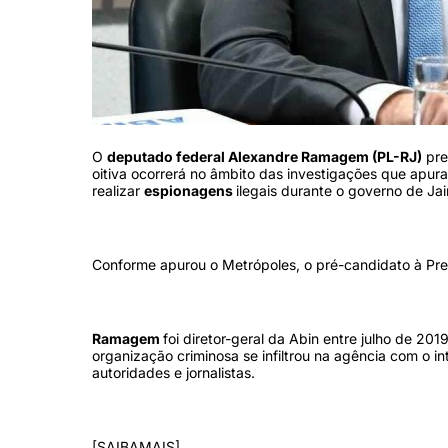
O
deputado federal Alexandre Ramagem (PL-RJ)
pre
oitiva ocorrerá no âmbito das investigações que apur
realizar
espionagens
ilegais durante o governo de Jai
Conforme apurou o Metrópoles, o pré-candidato à Prefe
Ramagem
foi diretor-geral da Abin entre julho de 2
organização criminosa se infiltrou na agência com o in
autoridades e jornalistas.
[SAIBAMAIS]