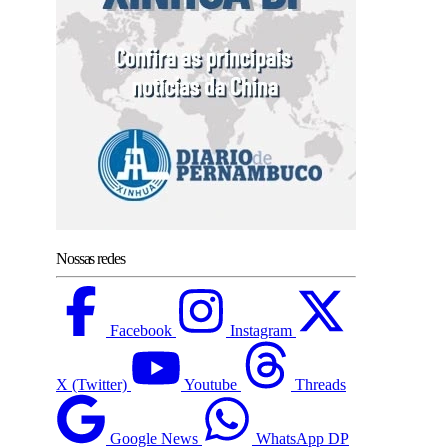
Nossas redes
Facebook
Instagram
X (Twitter)
Youtube
Threads
Google News
WhatsApp DP