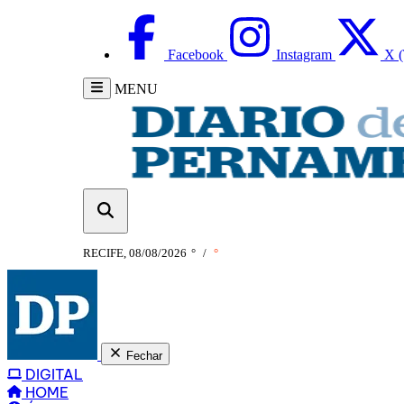
Facebook
Instagram
X (
MENU
RECIFE, 08/08/2026
°
/
°
Fechar
DIGITAL
HOME