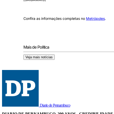
Confira as informações completas no
Metrópoles
.
Mais de Política
Veja mais notícias
Diario de Pernambuco
DIARIO DE PERNAMBUCO, 200 ANOS - CREDIBILIDADE