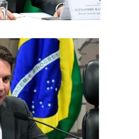
a/Agência Senado)