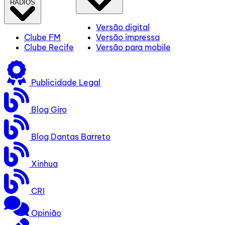
RÁDIOS
Versão digital
Clube FM
Versão impressa
Clube Recife
Versão para mobile
Publicidade Legal
Blog Giro
Blog Dantas Barreto
Xinhua
CRI
Opinião