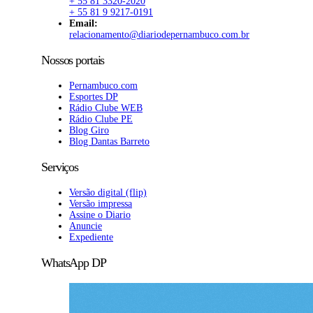
+ 55 81 3320-2020
+ 55 81 9 9217-0191
Email:
relacionamento@diariodepernambuco.com.br
Nossos portais
Pernambuco.com
Esportes DP
Rádio Clube WEB
Rádio Clube PE
Blog Giro
Blog Dantas Barreto
Serviços
Versão digital (flip)
Versão impressa
Assine o Diario
Anuncie
Expediente
WhatsApp DP