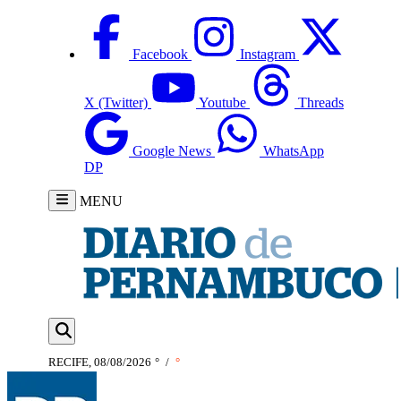
Facebook
Instagram
X (Twitter)
Youtube
Threads
Google News
WhatsApp
DP
MENU
RECIFE, 08/08/2026
°
/
°