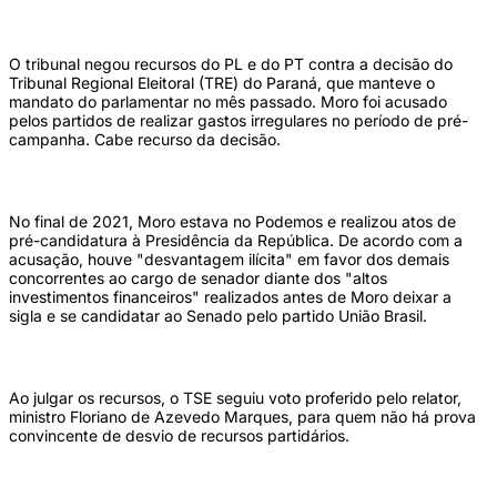
O tribunal negou recursos do PL e do PT contra a decisão do
Tribunal Regional Eleitoral (TRE) do Paraná, que manteve o
mandato do parlamentar no mês passado. Moro foi acusado
pelos partidos de realizar gastos irregulares no período de pré-
campanha. Cabe recurso da decisão.
No final de 2021, Moro estava no Podemos e realizou atos de
pré-candidatura à Presidência da República. De acordo com a
acusação, houve "desvantagem ilícita" em favor dos demais
concorrentes ao cargo de senador diante dos "altos
investimentos financeiros" realizados antes de Moro deixar a
sigla e se candidatar ao Senado pelo partido União Brasil.
Ao julgar os recursos, o TSE seguiu voto proferido pelo relator,
ministro Floriano de Azevedo Marques, para quem não há prova
convincente de desvio de recursos partidários.