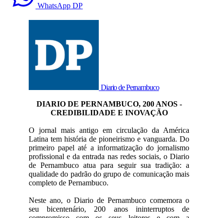
WhatsApp DP
Diario de Pernambuco
DIARIO DE PERNAMBUCO, 200 ANOS -
CREDIBILIDADE E INOVAÇÃO
O jornal mais antigo em circulação da América
Latina tem história de pioneirismo e vanguarda. Do
primeiro papel até a informatização do jornalismo
profissional e da entrada nas redes sociais, o Diario
de Pernambuco atua para seguir sua tradição: a
qualidade do padrão do grupo de comunicação mais
completo de Pernambuco.
Neste ano, o Diario de Pernambuco comemora o
seu bicentenário, 200 anos ininterruptos de
compromisso com os seus leitores e com a