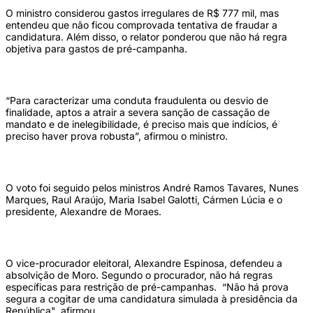
O ministro considerou gastos irregulares de R$ 777 mil, mas
entendeu que não ficou comprovada tentativa de fraudar a
candidatura. Além disso, o relator ponderou que não há regra
objetiva para gastos de pré-campanha.
“Para caracterizar uma conduta fraudulenta ou desvio de
finalidade, aptos a atrair a severa sanção de cassação de
mandato e de inelegibilidade, é preciso mais que indícios, é
preciso haver prova robusta”, afirmou o ministro.
O voto foi seguido pelos ministros André Ramos Tavares, Nunes
Marques, Raul Araújo, Maria Isabel Galotti, Cármen Lúcia e o
presidente, Alexandre de Moraes.
O vice-procurador eleitoral, Alexandre Espinosa, defendeu a
absolvição de Moro. Segundo o procurador, não há regras
específicas para restrição de pré-campanhas. “Não há prova
segura a cogitar de uma candidatura simulada à presidência da
República", afirmou.