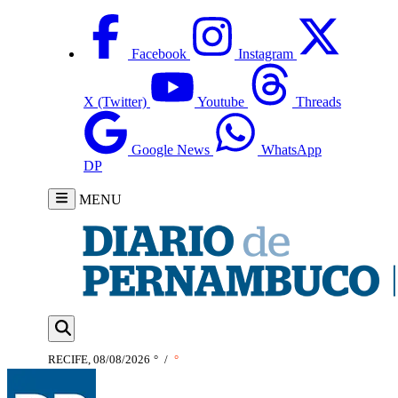
Facebook
Instagram
X (Twitter)
Youtube
Threads
Google News
WhatsApp
DP
MENU
RECIFE, 08/08/2026
°
/
°