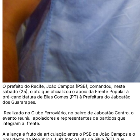
O prefeito do Recife, João Campos (PSB), comandou, neste
sábado (25), o ato que oficializou o apoio da Frente Popular à
pré-candidatura de Elias Gomes (PT) à Prefeitura do Jaboatão
dos Guararapes.
Realizado no Clube Ferroviário, no bairro de Jaboatão Centro, o
evento reuniu apoiadores e representantes de partidos que
integram a frente.
A aliança é fruto da articulação entre o PSB de João Campos e o
presidente da República, Luiz Inácio Lula da Silva (PT), que