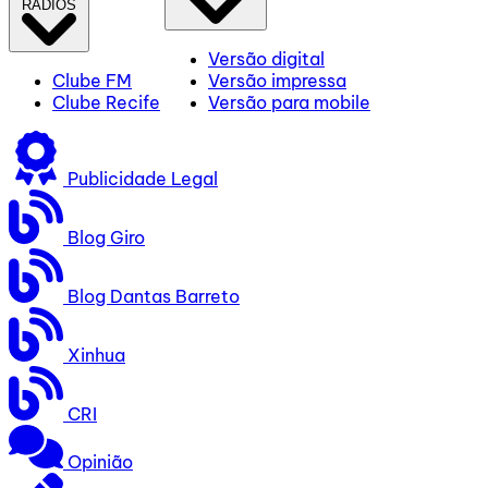
RÁDIOS
Versão digital
Clube FM
Versão impressa
Clube Recife
Versão para mobile
Publicidade Legal
Blog Giro
Blog Dantas Barreto
Xinhua
CRI
Opinião