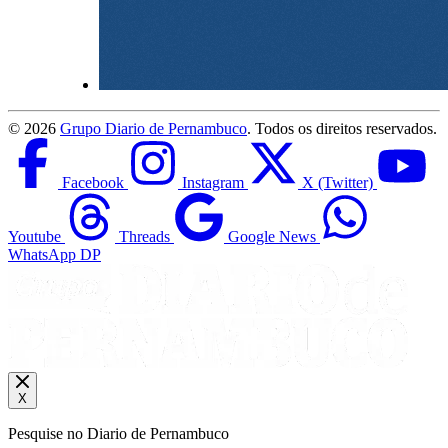
©
2026
Grupo Diario de Pernambuco
. Todos os direitos reservados.
Facebook
Instagram
X (Twitter)
Youtube
Threads
Google News
WhatsApp DP
X
Pesquise no Diario de Pernambuco