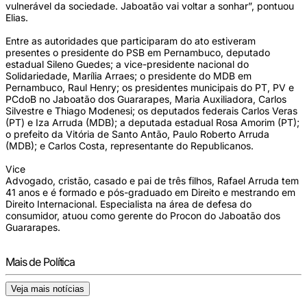
vulnerável da sociedade. Jaboatão vai voltar a sonhar”, pontuou
Elias.
Entre as autoridades que participaram do ato estiveram
presentes o presidente do PSB em Pernambuco, deputado
estadual Sileno Guedes; a vice-presidente nacional do
Solidariedade, Marília Arraes; o presidente do MDB em
Pernambuco, Raul Henry; os presidentes municipais do PT, PV e
PCdoB no Jaboatão dos Guararapes, Maria Auxiliadora, Carlos
Silvestre e Thiago Modenesi; os deputados federais Carlos Veras
(PT) e Iza Arruda (MDB); a deputada estadual Rosa Amorim (PT);
o prefeito da Vitória de Santo Antão, Paulo Roberto Arruda
(MDB); e Carlos Costa, representante do Republicanos.
Vice
Advogado, cristão, casado e pai de três filhos, Rafael Arruda tem
41 anos e é formado e pós-graduado em Direito e mestrando em
Direito Internacional. Especialista na área de defesa do
consumidor, atuou como gerente do Procon do Jaboatão dos
Guararapes.
Mais de Política
Veja mais notícias