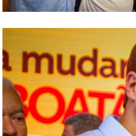
João Campos e Elias Gomes participaram de ato com Arruda (Foto: Divulgação)