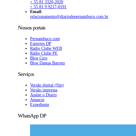
+ 55 81 3320-2020
+ 55 81 9 9217-0191
Email:
relacionamento@diariodepernambuco.com.br
Nossos portais
Pernambuco.com
Esportes DP
Rádio Clube WEB
Rádio Clube PE
Blog Giro
Blog Dantas Barreto
Serviços
Versão digital (flip)
Versão impressa
Assine o Diario
Anuncie
Expediente
WhatsApp DP