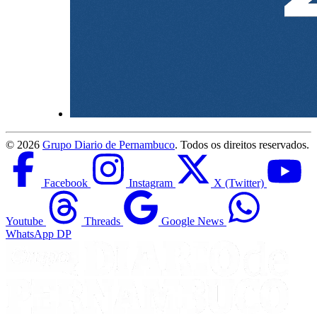
©
2026
Grupo Diario de Pernambuco
. Todos os direitos reservados.
Facebook
Instagram
X (Twitter)
Youtube
Threads
Google News
WhatsApp DP