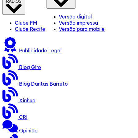
RÁDIOS
Versão digital
Clube FM
Versão impressa
Clube Recife
Versão para mobile
Publicidade Legal
Blog Giro
Blog Dantas Barreto
Xinhua
CRI
Opinião