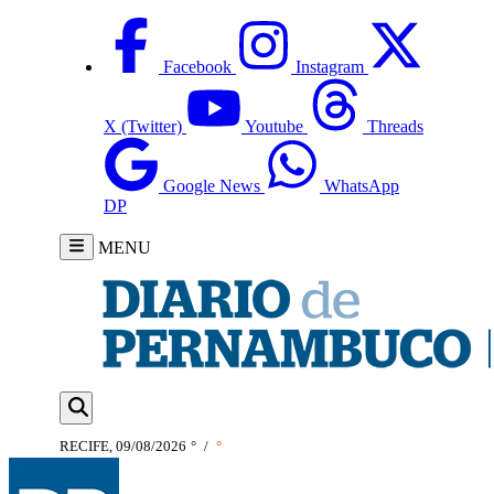
Facebook
Instagram
X (Twitter)
Youtube
Threads
Google News
WhatsApp
DP
MENU
RECIFE, 09/08/2026
°
/
°