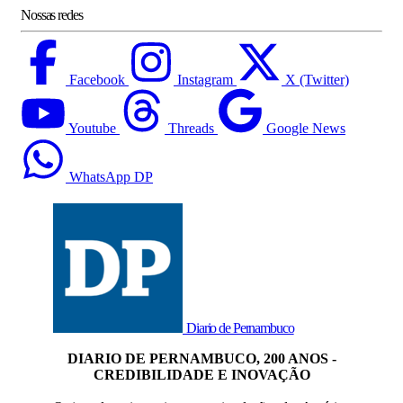
Nossas redes
Facebook
Instagram
X (Twitter)
Youtube
Threads
Google News
WhatsApp DP
Diario de Pernambuco
DIARIO DE PERNAMBUCO, 200 ANOS -
CREDIBILIDADE E INOVAÇÃO