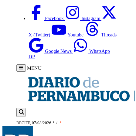
Facebook
Instagram
X (Twitter)
Youtube
Threads
Google News
WhatsApp
DP
MENU
RECIFE, 07/08/2026
°
/
°