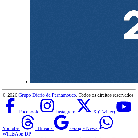
©
2026
Grupo Diario de Pernambuco
. Todos os direitos reservados.
Facebook
Instagram
X (Twitter)
Youtube
Threads
Google News
WhatsApp DP