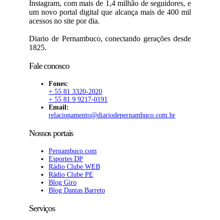
Instagram, com mais de 1,4 milhão de seguidores, e
um novo portal digital que alcança mais de 400 mil
acessos no site por dia.
Diario de Pernambuco, conectando gerações desde
1825.
Fale conosco
Fones:
+ 55 81 3320-2020
+ 55 81 9 9217-0191
Email:
relacionamento@diariodepernambuco.com.br
Nossos portais
Pernambuco.com
Esportes DP
Rádio Clube WEB
Rádio Clube PE
Blog Giro
Blog Dantas Barreto
Serviços