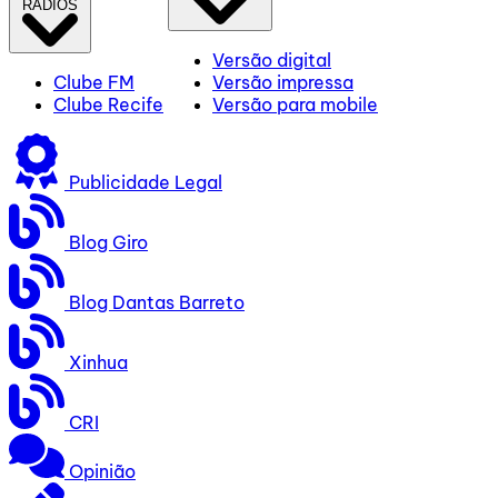
RÁDIOS
Versão digital
Clube FM
Versão impressa
Clube Recife
Versão para mobile
Publicidade Legal
Blog Giro
Blog Dantas Barreto
Xinhua
CRI
Opinião