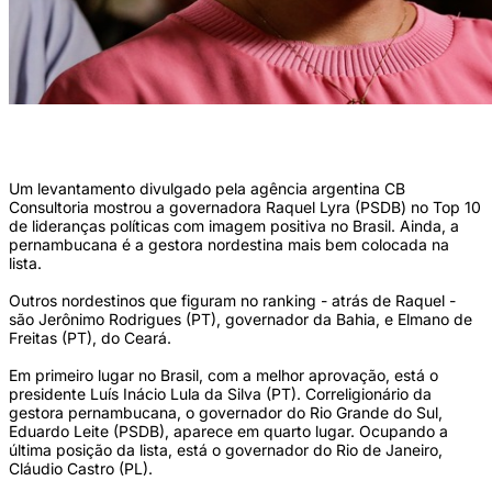
Governadora Raquel Lyra (PSDB) é ainda gestora nordestina mais bem colocada
na lista (Rafael Vieira/DP)
Um levantamento divulgado pela agência argentina CB
Consultoria mostrou a governadora Raquel Lyra (PSDB) no Top 10
de lideranças políticas com imagem positiva no Brasil. Ainda, a
pernambucana é a gestora nordestina mais bem colocada na
lista.
Outros nordestinos que figuram no ranking - atrás de Raquel -
são Jerônimo Rodrigues (PT), governador da Bahia, e Elmano de
Freitas (PT), do Ceará.
Em primeiro lugar no Brasil, com a melhor aprovação, está o
presidente Luís Inácio Lula da Silva (PT). Correligionário da
gestora pernambucana, o governador do Rio Grande do Sul,
Eduardo Leite (PSDB), aparece em quarto lugar. Ocupando a
última posição da lista, está o governador do Rio de Janeiro,
Cláudio Castro (PL).