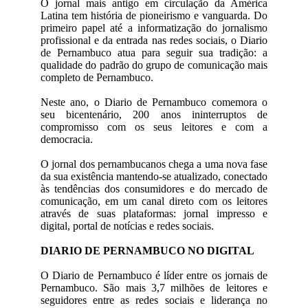
O jornal mais antigo em circulação da América
Latina tem história de pioneirismo e vanguarda. Do
primeiro papel até a informatização do jornalismo
profissional e da entrada nas redes sociais, o Diario
de Pernambuco atua para seguir sua tradição: a
qualidade do padrão do grupo de comunicação mais
completo de Pernambuco.
Neste ano, o Diario de Pernambuco comemora o
seu bicentenário, 200 anos ininterruptos de
compromisso com os seus leitores e com a
democracia.
O jornal dos pernambucanos chega a uma nova fase
da sua existência mantendo-se atualizado, conectado
às tendências dos consumidores e do mercado de
comunicação, em um canal direto com os leitores
através de suas plataformas: jornal impresso e
digital, portal de notícias e redes sociais.
DIARIO DE PERNAMBUCO NO DIGITAL
O Diario de Pernambuco é líder entre os jornais de
Pernambuco. São mais 3,7 milhões de leitores e
seguidores entre as redes sociais e liderança no