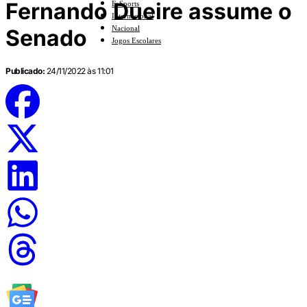
Fernando Dueire assume o
E-Sports
Internacional
Nacional
Senado
Jogos Escolares
Publicado:
24/11/2022 às 11:01