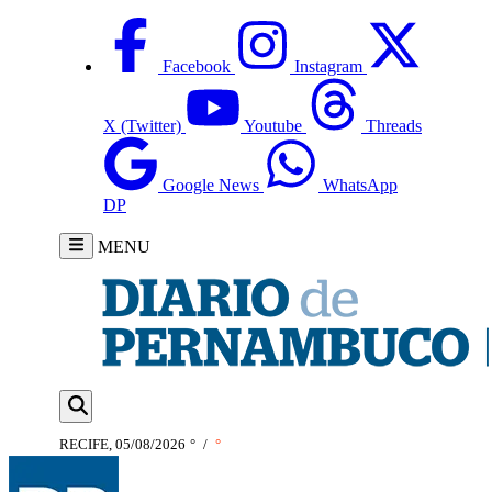
Facebook
Instagram
X (Twitter)
Youtube
Threads
Google News
WhatsApp
DP
MENU
RECIFE, 05/08/2026
°
/
°