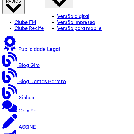
RÁDIOS
Versão digital
Clube FM
Versão impressa
Clube Recife
Versão para mobile
Publicidade Legal
Blog Giro
Blog Dantas Barreto
Xinhua
Opinião
ASSINE