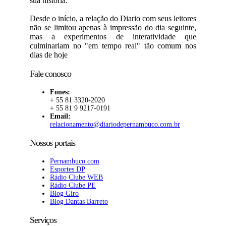
sua história.
Desde o início, a relação do Diario com seus leitores
não se limitou apenas à impressão do dia seguinte,
mas a experimentos de interatividade que
culminariam no "em tempo real" tão comum nos
dias de hoje
Fale conosco
Fones:
+ 55 81 3320-2020
+ 55 81 9 9217-0191
Email:
relacionamento@diariodepernambuco.com.br
Nossos portais
Pernambuco.com
Esportes DP
Rádio Clube WEB
Rádio Clube PE
Blog Giro
Blog Dantas Barreto
Serviços