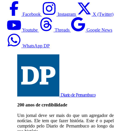
Facebook
Instagram
X (Twitter)
Youtube
Threads
Google News
WhatsApp DP
Diario de Pernambuco
200 anos de credibilidade
Um jornal deve ser mais do que um agregador de
notícias. Ele tem que fazer história. Este é o papel
cumprido pelo Diario de Pernambuco ao longo da