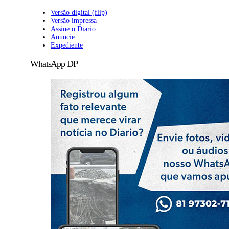
Versão digital (flip)
Versão impressa
Assine o Diario
Anuncie
Expediente
WhatsApp DP