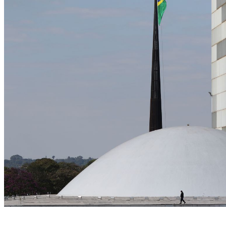
(Foto: Fábio Rodrigues Pozzebom/Agência Brasil)