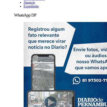
Anuncie
Expediente
WhatsApp DP