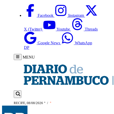
Facebook
Instagram
X (Twitter)
Youtube
Threads
Google News
WhatsApp
DP
MENU
RECIFE, 08/08/2026
°
/
°