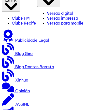
RÁDIOS
Versão digital
Clube FM
Versão impressa
Clube Recife
Versão para mobile
Publicidade Legal
Blog Giro
Blog Dantas Barreto
Xinhua
Opinião
ASSINE