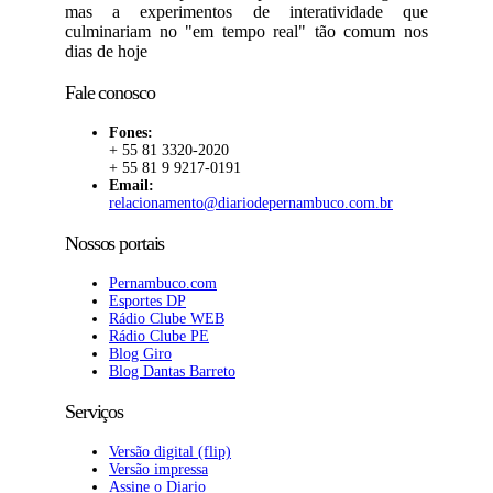
mas a experimentos de interatividade que
culminariam no "em tempo real" tão comum nos
dias de hoje
Fale conosco
Fones:
+ 55 81 3320-2020
+ 55 81 9 9217-0191
Email:
relacionamento@diariodepernambuco.com.br
Nossos portais
Pernambuco.com
Esportes DP
Rádio Clube WEB
Rádio Clube PE
Blog Giro
Blog Dantas Barreto
Serviços
Versão digital (flip)
Versão impressa
Assine o Diario