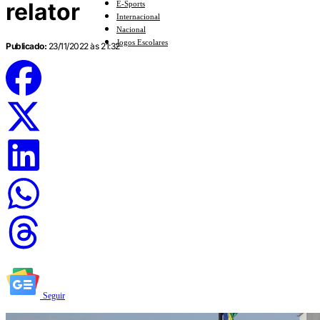
relator
E-Sports
Internacional
Nacional
Jogos Escolares
Publicado:
23/11/2022 às 21:32
Seguir