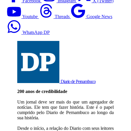
Facebook
Instagram
X (Twitter)
Youtube
Threads
Google News
WhatsApp DP
Diario de Pernambuco
200 anos de credibilidade
Um jornal deve ser mais do que um agregador de
notícias. Ele tem que fazer história. Este é o papel
cumprido pelo Diario de Pernambuco ao longo da
sua história.
Desde o início, a relação do Diario com seus leitores