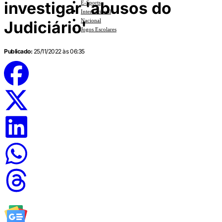
investigar 'abusos do
E-Sports
Internacional
Nacional
Judiciário'
Jogos Escolares
Publicado:
25/11/2022 às 06:35