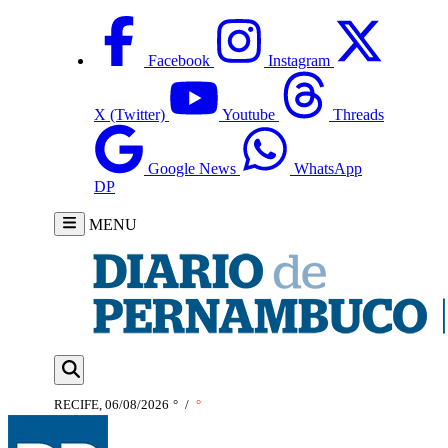
Facebook
Instagram
X (Twitter)
Youtube
Threads
Google News
WhatsApp
DP
MENU
RECIFE, 06/08/2026
°
/
°