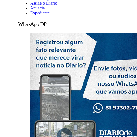
Assine o Diario
Anuncie
Expediente
WhatsApp DP