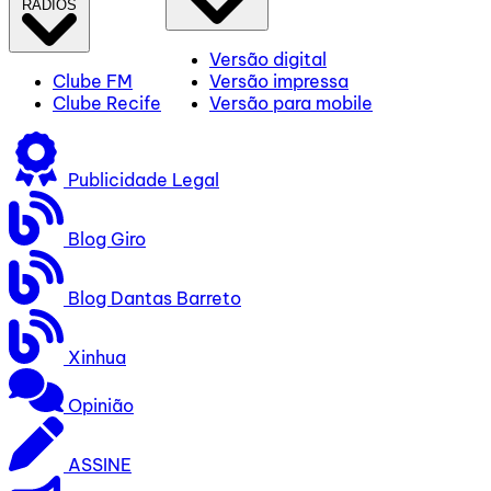
RÁDIOS
Versão digital
Clube FM
Versão impressa
Clube Recife
Versão para mobile
Publicidade Legal
Blog Giro
Blog Dantas Barreto
Xinhua
Opinião
ASSINE