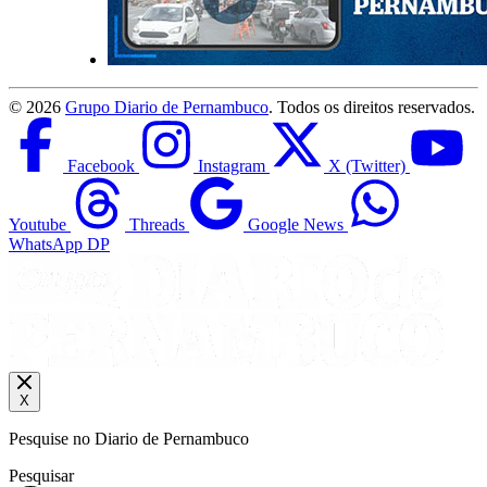
©
2026
Grupo Diario de Pernambuco
. Todos os direitos reservados.
Facebook
Instagram
X (Twitter)
Youtube
Threads
Google News
WhatsApp DP
X
Pesquise no Diario de Pernambuco
Pesquisar