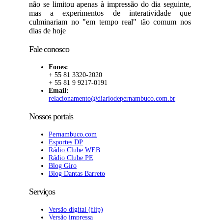
não se limitou apenas à impressão do dia seguinte,
mas a experimentos de interatividade que
culminariam no "em tempo real" tão comum nos
dias de hoje
Fale conosco
Fones:
+ 55 81 3320-2020
+ 55 81 9 9217-0191
Email:
relacionamento@diariodepernambuco.com.br
Nossos portais
Pernambuco.com
Esportes DP
Rádio Clube WEB
Rádio Clube PE
Blog Giro
Blog Dantas Barreto
Serviços
Versão digital (flip)
Versão impressa