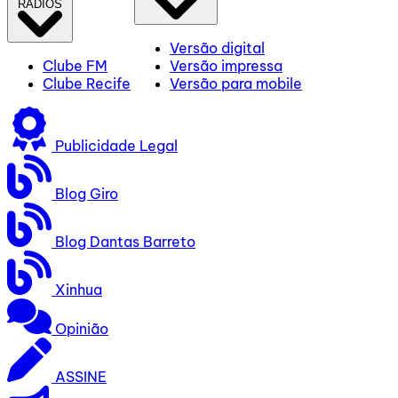
RÁDIOS
Versão digital
Clube FM
Versão impressa
Clube Recife
Versão para mobile
Publicidade Legal
Blog Giro
Blog Dantas Barreto
Xinhua
Opinião
ASSINE