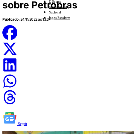
sobre Petrobras
E-Sports
Internacional
Nacional
Jogos Escolares
Publicado:
24/11/2022 às 13:37
Seguir