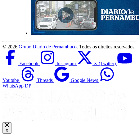
©
2026
Grupo Diario de Pernambuco
. Todos os direitos reservados.
Facebook
Instagram
X (Twitter)
Youtube
Threads
Google News
WhatsApp DP
X