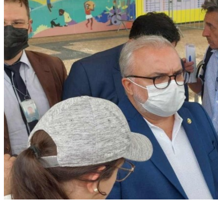
(Foto: Victor Correia / CB / DA.Press)