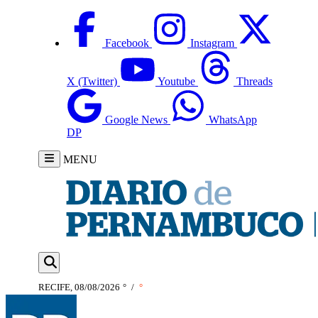
Facebook
Instagram
X (Twitter)
Youtube
Threads
Google News
WhatsApp
DP
MENU
RECIFE, 08/08/2026
°
/
°