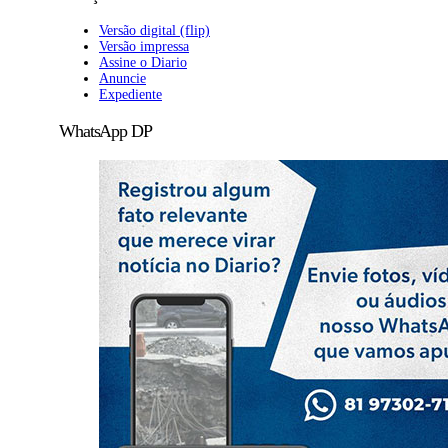
Versão digital (flip)
Versão impressa
Assine o Diario
Anuncie
Expediente
WhatsApp DP