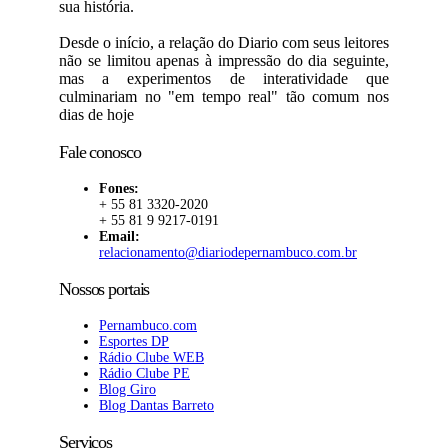
sua história.
Desde o início, a relação do Diario com seus leitores
não se limitou apenas à impressão do dia seguinte,
mas a experimentos de interatividade que
culminariam no "em tempo real" tão comum nos
dias de hoje
Fale conosco
Fones:
+ 55 81 3320-2020
+ 55 81 9 9217-0191
Email:
relacionamento@diariodepernambuco.com.br
Nossos portais
Pernambuco.com
Esportes DP
Rádio Clube WEB
Rádio Clube PE
Blog Giro
Blog Dantas Barreto
Serviços