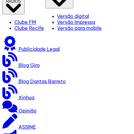
RÁDIOS
Versão digital
Clube FM
Versão impressa
Clube Recife
Versão para mobile
Publicidade Legal
Blog Giro
Blog Dantas Barreto
Xinhua
Opinião
ASSINE