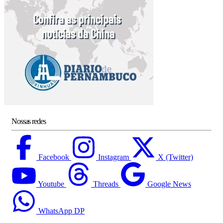
Nossas redes
Facebook
Instagram
X (Twitter)
Youtube
Threads
Google News
WhatsApp DP