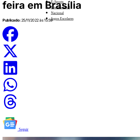
feira em Brasília
E-Sports
Internacional
Nacional
Jogos Escolares
Publicado:
25/11/2022 às 15:59
Seguir