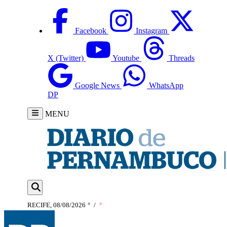
Facebook
Instagram
X (Twitter)
Youtube
Threads
Google News
WhatsApp
DP
MENU
RECIFE, 08/08/2026
°
/
°