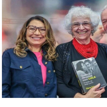
Livro "Quatro Décadas com Lula" mostra a convivência da ex-assessora do
presidente eleito, Clara Ant, desde a época em que ele atuava como sindicalista