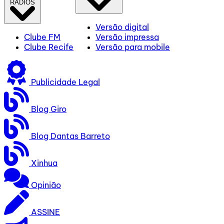
RÁDIOS
Versão digital
Clube FM
Versão impressa
Clube Recife
Versão para mobile
Publicidade Legal
Blog Giro
Blog Dantas Barreto
Xinhua
Opinião
ASSINE