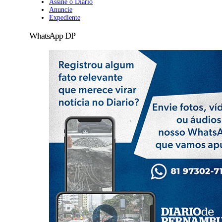
Assine o Diario
Anuncie
Expediente
WhatsApp DP