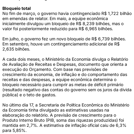
Bloqueio total
No fim de março, o governo havia contingenciado R$ 1,722 bilhão
em emendas de relator. Em maio, a equipe econômica
inicialmente divulgou um bloqueio de R$ 8,239 bilhões, mas o
valor foi posteriormente reduzido para R$ 6,965 bilhões.
Em julho, o governo fez um novo bloqueio de R$ 6,739 bilhões.
Em setembro, houve um contingenciamento adicional de R$
2,635 bilhões.
A cada dois meses, o Ministério da Economia divulga o Relatório
de Avaliação de Receitas e Despesas, documento que orienta a
execução do Orçamento. Com base nas previsões de
crescimento da economia, de inflação e do comportamento das
receitas e das despesas, a equipe econômica determina o
bloqueio necessário para cumprir as metas de déficit primário
(resultado negativo das contas do governo sem os juros da dívida
pública) e o teto de gastos.
No último dia 17, a Secretaria de Política Econômica do Ministério
da Economia tinha divulgado as estimativas usadas na
elaboração do relatório. A previsão de crescimento para o
Produto Interno Bruto (PIB, soma das riquezas produzidas) foi
mantida em 2,7%. A estimativa de inflação oficial caiu de 6,3%
para 5,85%.