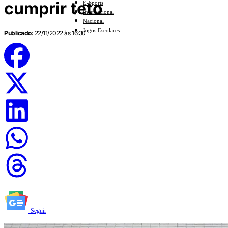
cumprir teto
E-Sports
Internacional
Nacional
Jogos Escolares
Publicado:
22/11/2022 às 16:30
Seguir