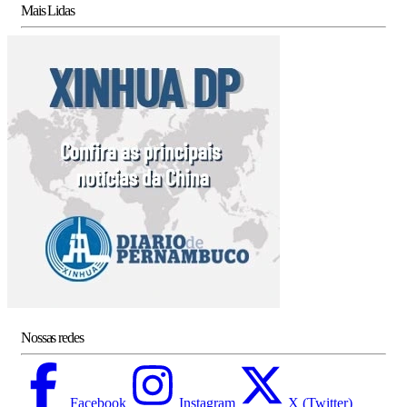
Mais Lidas
Nossas redes
Facebook
Instagram
X (Twitter)