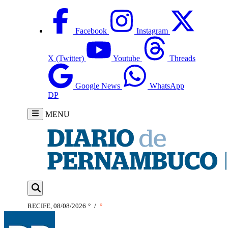
Facebook
Instagram
X (Twitter)
Youtube
Threads
Google News
WhatsApp
DP
MENU
RECIFE, 08/08/2026
°
/
°