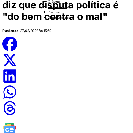
diz que disputa política é
E-Sports
Internacional
Nacional
"do bem contra o mal"
Jogos Escolares
Publicado:
27/03/2022 às 15:50