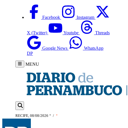
Facebook
Instagram
X (Twitter)
Youtube
Threads
Google News
WhatsApp
DP
MENU
RECIFE, 08/08/2026
°
/
°