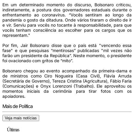
Em um determinado momento do discurso, Bolsonaro criticou,
indiretamente, a postura dos governadores estaduais durante o
enfrentamento ao coronavírus. “Vocês sentiram ao longo da
pandemia o gosto da ditadura. Onde vários tiraram o direito de ir
e vir. Serviu para vocês no tocante à responsabilidade, para que
vocês tenham consciência ao escolher para os cargos que os
representam."
Por fim, Jair Bolsonaro disse que o país está "vencendo essa
fase" e que pesquisas “mentirosas” publicadas "mil vezes não
farão um presidente da República”. Neste momento, o presidente
foi ovacionado com gritos de “mito”.
Bolsonaro chegou ao evento acompanhado da primeira-dama e
de ministros como Ciro Nogueira (Casa Civil), Flávia Arruda
(Secretária de Governo), Tereza Cristina (Agricultura), Fábio Faria
(Comunicações) e Onyx Lorenzoni (Trabalho). Ele aproveitou os
momentos iniciais da cerimônia para tirar fotos com os
apoiadores.
Mais de Política
Veja mais notícias
Últimas