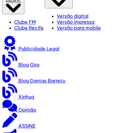
RÁDIOS
Versão digital
Clube FM
Versão impressa
Clube Recife
Versão para mobile
Publicidade Legal
Blog Giro
Blog Dantas Barreto
Xinhua
Opinião
ASSINE