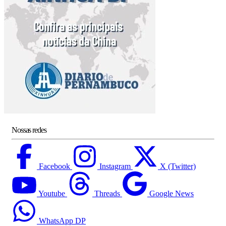
Nossas redes
Facebook
Instagram
X (Twitter)
Youtube
Threads
Google News
WhatsApp DP