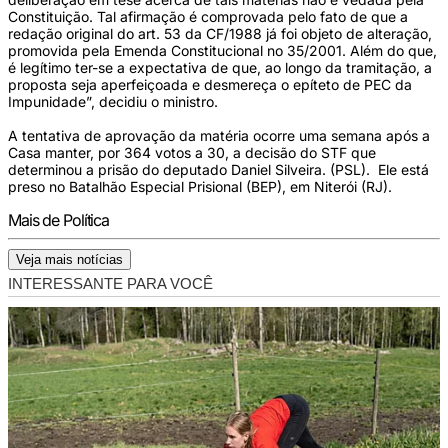
Constituição. Tal afirmação é comprovada pelo fato de que a
redação original do art. 53 da CF/1988 já foi objeto de alteração,
promovida pela Emenda Constitucional no 35/2001. Além do que,
é legítimo ter-se a expectativa de que, ao longo da tramitação, a
proposta seja aperfeiçoada e desmereça o epíteto de PEC da
Impunidade”, decidiu o ministro.
A tentativa de aprovação da matéria ocorre uma semana após a
Casa manter, por 364 votos a 30, a decisão do STF que
determinou a prisão do deputado Daniel Silveira. (PSL). Ele está
preso no Batalhão Especial Prisional (BEP), em Niterói (RJ).
Mais de Política
Veja mais notícias