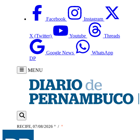
Facebook
Instagram
X (Twitter)
Youtube
Threads
Google News
WhatsApp
DP
MENU
RECIFE, 07/08/2026
°
/
°