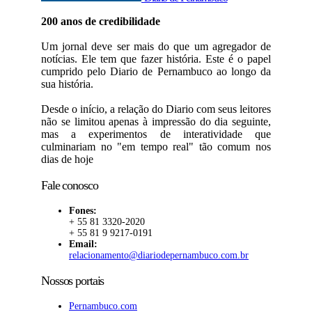
200 anos de credibilidade
Um jornal deve ser mais do que um agregador de
notícias. Ele tem que fazer história. Este é o papel
cumprido pelo Diario de Pernambuco ao longo da
sua história.
Desde o início, a relação do Diario com seus leitores
não se limitou apenas à impressão do dia seguinte,
mas a experimentos de interatividade que
culminariam no "em tempo real" tão comum nos
dias de hoje
Fale conosco
Fones:
+ 55 81 3320-2020
+ 55 81 9 9217-0191
Email:
relacionamento@diariodepernambuco.com.br
Nossos portais
Pernambuco.com