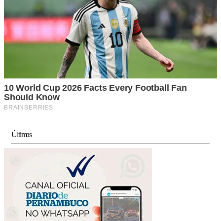
Últimas