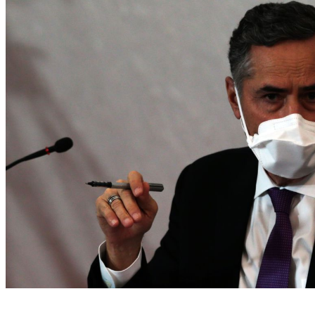
(Matéria pode ser votada nesta tarde no plenário da Câmara dos Deputado. Foto:
Marcello Casal Jr/Agência Brasil)