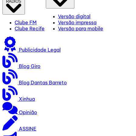
RÁDIOS
Versão digital
Clube FM
Versão impressa
Clube Recife
Versão para mobile
Publicidade Legal
Blog Giro
Blog Dantas Barreto
Xinhua
Opinião
ASSINE