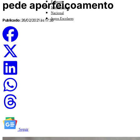
pede aperfeiçoamento
E-Sports
Internacional
Nacional
Jogos Escolares
Publicado:
26/02/2021 às 17:33
Seguir