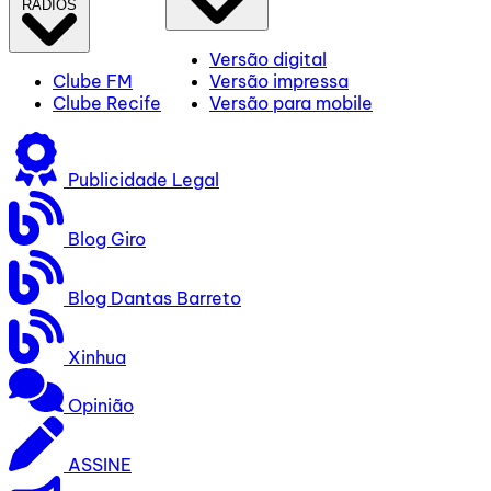
RÁDIOS
Versão digital
Clube FM
Versão impressa
Clube Recife
Versão para mobile
Publicidade Legal
Blog Giro
Blog Dantas Barreto
Xinhua
Opinião
ASSINE