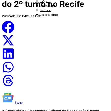
do 2º turno no Recife
E-Sports
Internacional
Nacional
Jogos Escolares
Publicado:
18/11/2020 às 15:35
Seguir
A Comissão de Propaganda Eleitoral do Recife definiu nesta