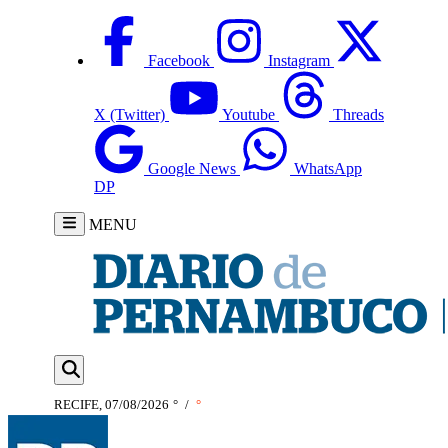
Facebook
Instagram
X (Twitter)
Youtube
Threads
Google News
WhatsApp
DP
MENU
RECIFE, 07/08/2026
°
/
°