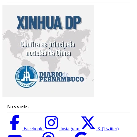
Nossas redes
Facebook
Instagram
X (Twitter)