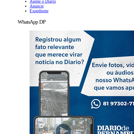
Assine o Diario
Anuncie
Expediente
WhatsApp DP