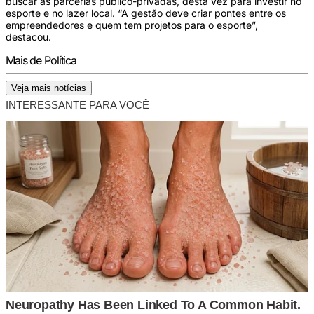
buscar as parcerias público-privadas, desta vez para investir no
esporte e no lazer local. “A gestão deve criar pontes entre os
empreendedores e quem tem projetos para o esporte”,
destacou.
Mais de Política
Veja mais notícias