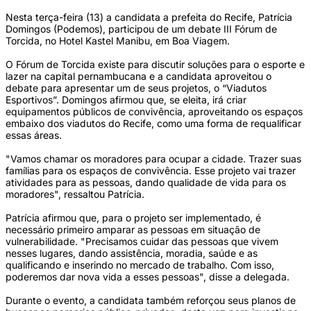
Nesta terça-feira (13) a candidata a prefeita do Recife, Patrícia
Domingos (Podemos), participou de um debate III Fórum de
Torcida, no Hotel Kastel Manibu, em Boa Viagem.
O Fórum de Torcida existe para discutir soluções para o esporte e
lazer na capital pernambucana e a candidata aproveitou o
debate para apresentar um de seus projetos, o “Viadutos
Esportivos”. Domingos afirmou que, se eleita, irá criar
equipamentos públicos de convivência, aproveitando os espaços
embaixo dos viadutos do Recife, como uma forma de requalificar
essas áreas.
"Vamos chamar os moradores para ocupar a cidade. Trazer suas
famílias para os espaços de convivência. Esse projeto vai trazer
atividades para as pessoas, dando qualidade de vida para os
moradores", ressaltou Patrícia.
Patrícia afirmou que, para o projeto ser implementado, é
necessário primeiro amparar as pessoas em situação de
vulnerabilidade. "Precisamos cuidar das pessoas que vivem
nesses lugares, dando assistência, moradia, saúde e as
qualificando e inserindo no mercado de trabalho. Com isso,
poderemos dar nova vida a esses pessoas", disse a delegada.
Durante o evento, a candidata também reforçou seus planos de