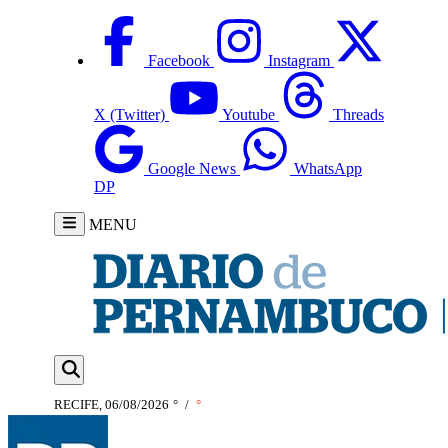
Facebook
Instagram
X (Twitter)
Youtube
Threads
Google News
WhatsApp
DP
MENU
RECIFE, 06/08/2026
°
/
°