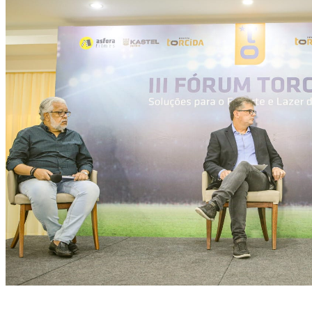
(Tiago Calazans/ Divulgação)