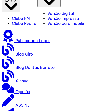
RÁDIOS
Versão digital
Clube FM
Versão impressa
Clube Recife
Versão para mobile
Publicidade Legal
Blog Giro
Blog Dantas Barreto
Xinhua
Opinião
ASSINE