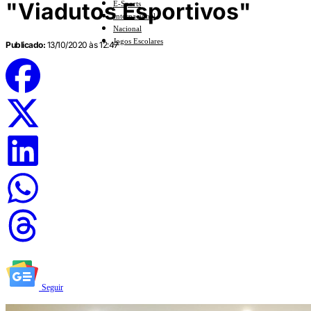
"Viadutos Esportivos"
E-Sports
Internacional
Nacional
Jogos Escolares
Publicado:
13/10/2020 às 12:47
Seguir