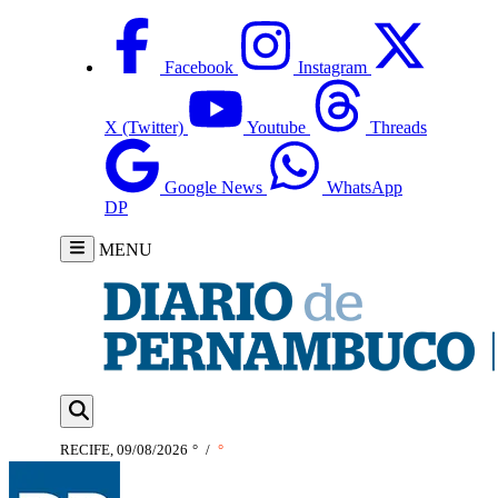
Facebook
Instagram
X (Twitter)
Youtube
Threads
Google News
WhatsApp
DP
MENU
RECIFE, 09/08/2026
°
/
°