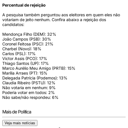
Percentual de rejeição
A pesquisa também perguntou aos eleitores em quem eles não
votariam de jeito nenhum. Confira abaixo a rejeição dos
candidatos:
Mendonça Filho (DEM): 32%
João Campos (PSB): 30%
Coronel Feitosa (PSC): 21%
Charbel (Novo): 18%
Carlos (PSL): 17%
Victor Assis (PCO): 17%
Thiago Santos (UP): 17%
Marco Aurélio Meu Amigo (PRTB): 15%
Marília Arraes (PT): 15%
Delegada Patrícia (Podemos): 13%
Claudia Ribeiro (PSTU): 12%
Não votaria em nenhum: 9%
Poderia votar em todos: 2%
Não sabe/não respondeu: 6%
Mais de Política
Veja mais notícias