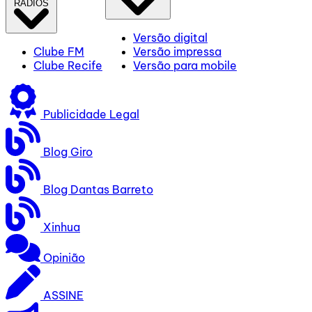
RÁDIOS
Versão digital
Clube FM
Versão impressa
Clube Recife
Versão para mobile
Publicidade Legal
Blog Giro
Blog Dantas Barreto
Xinhua
Opinião
ASSINE