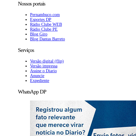
Nossos portais
Pernambuco.com
Esportes DP
Rádio Clube WEB
Rádio Clube PE
Blog Giro
Blog Dantas Barreto
Serviços
Versão digital (flip)
Versão impressa
Assine o Diario
Anuncie
Expediente
WhatsApp DP