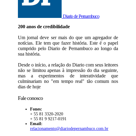
Diario de Pernambuco
200 anos de credibilidade
Um jornal deve ser mais do que um agregador de
notícias. Ele tem que fazer história. Este é o papel
cumprido pelo Diario de Pernambuco ao longo da
sua história.
Desde o início, a relação do Diario com seus leitores
não se limitou apenas à impressão do dia seguinte,
mas a experimentos de interatividade que
culminariam no "em tempo real" tão comum nos
dias de hoje
Fale conosco
Fones:
+ 55 81 3320-2020
+ 55 81 9 9217-0191
Email:
relacionamento@diariodepernambuco.com.br