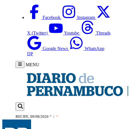
Facebook
Instagram
X (Twitter)
Youtube
Threads
Google News
WhatsApp
DP
MENU
RECIFE, 09/08/2026
°
/
°