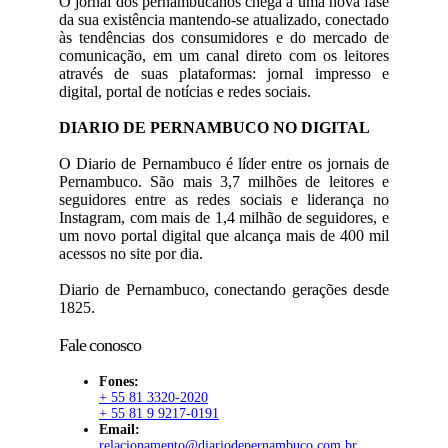
O jornal dos pernambucanos chega a uma nova fase
da sua existência mantendo-se atualizado, conectado
às tendências dos consumidores e do mercado de
comunicação, em um canal direto com os leitores
através de suas plataformas: jornal impresso e
digital, portal de notícias e redes sociais.
DIARIO DE PERNAMBUCO NO DIGITAL
O Diario de Pernambuco é líder entre os jornais de
Pernambuco. São mais 3,7 milhões de leitores e
seguidores entre as redes sociais e liderança no
Instagram, com mais de 1,4 milhão de seguidores, e
um novo portal digital que alcança mais de 400 mil
acessos no site por dia.
Diario de Pernambuco, conectando gerações desde
1825.
Fale conosco
Fones:
+ 55 81 3320-2020
+ 55 81 9 9217-0191
Email:
relacionamento@diariodepernambuco.com.br