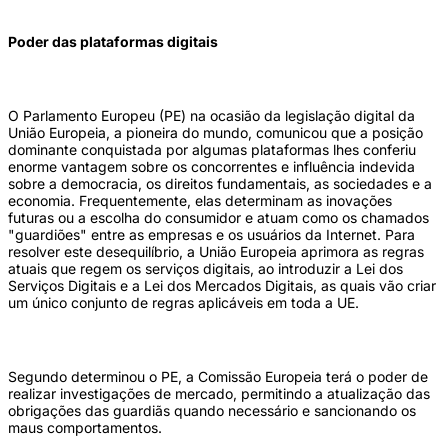
Poder das plataformas digitais
O Parlamento Europeu (PE) na ocasião da legislação digital da
União Europeia, a pioneira do mundo, comunicou que a posição
dominante conquistada por algumas plataformas lhes conferiu
enorme vantagem sobre os concorrentes e influência indevida
sobre a democracia, os direitos fundamentais, as sociedades e a
economia. Frequentemente, elas determinam as inovações
futuras ou a escolha do consumidor e atuam como os chamados
"guardiões" entre as empresas e os usuários da Internet. Para
resolver este desequilíbrio, a União Europeia aprimora as regras
atuais que regem os serviços digitais, ao introduzir a Lei dos
Serviços Digitais e a Lei dos Mercados Digitais, as quais vão criar
um único conjunto de regras aplicáveis em toda a UE.
Segundo determinou o PE, a Comissão Europeia terá o poder de
realizar investigações de mercado, permitindo a atualização das
obrigações das guardiãs quando necessário e sancionando os
maus comportamentos.