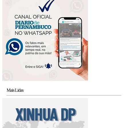
Mais Lidas