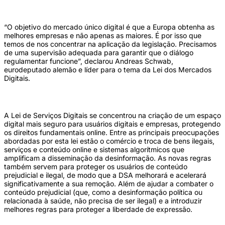
“O objetivo do mercado único digital é que a Europa obtenha as
melhores empresas e não apenas as maiores. É por isso que
temos de nos concentrar na aplicação da legislação. Precisamos
de uma supervisão adequada para garantir que o diálogo
regulamentar funcione”, declarou Andreas Schwab,
eurodeputado alemão e líder para o tema da Lei dos Mercados
Digitais.
A Lei de Serviços Digitais se concentrou na criação de um espaço
digital mais seguro para usuários digitais e empresas, protegendo
os direitos fundamentais online. Entre as principais preocupações
abordadas por esta lei estão o comércio e troca de bens ilegais,
serviços e conteúdo online e sistemas algorítmicos que
amplificam a disseminação da desinformação. As novas regras
também servem para proteger os usuários de conteúdo
prejudicial e ilegal, de modo que a DSA melhorará e acelerará
significativamente a sua remoção. Além de ajudar a combater o
conteúdo prejudicial (que, como a desinformação política ou
relacionada à saúde, não precisa de ser ilegal) e a introduzir
melhores regras para proteger a liberdade de expressão.