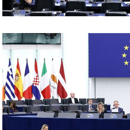
(Foto: FREDERICK FLORIN / AFP)