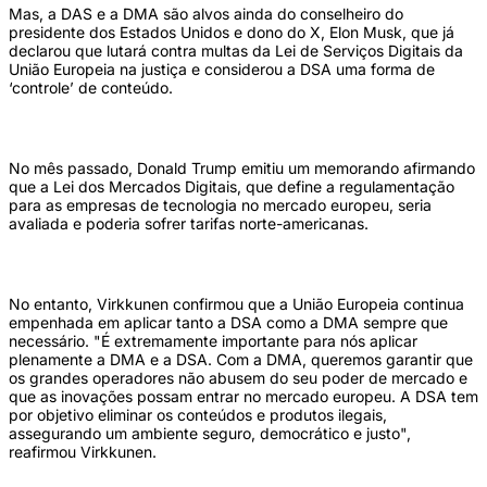
Mas, a DAS e a DMA são alvos ainda do conselheiro do
presidente dos Estados Unidos e dono do X, Elon Musk, que já
declarou que lutará contra multas da Lei de Serviços Digitais da
União Europeia na justiça e considerou a DSA uma forma de
‘controle’ de conteúdo.
No mês passado, Donald Trump emitiu um memorando afirmando
que a Lei dos Mercados Digitais, que define a regulamentação
para as empresas de tecnologia no mercado europeu, seria
avaliada e poderia sofrer tarifas norte-americanas.
No entanto, Virkkunen confirmou que a União Europeia continua
empenhada em aplicar tanto a DSA como a DMA sempre que
necessário. "É extremamente importante para nós aplicar
plenamente a DMA e a DSA. Com a DMA, queremos garantir que
os grandes operadores não abusem do seu poder de mercado e
que as inovações possam entrar no mercado europeu. A DSA tem
por objetivo eliminar os conteúdos e produtos ilegais,
assegurando um ambiente seguro, democrático e justo",
reafirmou Virkkunen.