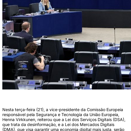
Nesta terça-feira (21), a vice-presidente da Comissão Europeia
responsável pela Segurança e Tecnologia da União Europeia,
Henna Virkkunen, reiterou que a Lei dos Serviços Digitais (DSA),
que trata da desinformação, e a Lei dos Mercados Digitais
(DMA), que visa garantir uma economia digital mais justa, serão