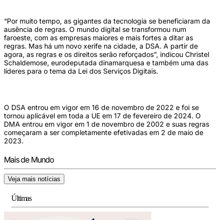
“Por muito tempo, as gigantes da tecnologia se beneficiaram da
ausência de regras. O mundo digital se transformou num
faroeste, com as empresas maiores e mais fortes a ditar as
regras. Mas há um novo xerife na cidade, a DSA. A partir de
agora, as regras e os direitos serão reforçados”, indicou Christel
Schaldemose, eurodeputada dinamarquesa e também uma das
líderes para o tema da Lei dos Serviços Digitais.
O DSA entrou em vigor em 16 de novembro de 2022 e foi se
tornou aplicável em toda a UE em 17 de fevereiro de 2024. O
DMA entrou em vigor em 1 de novembro de 2002 e suas regras
começaram a ser completamente efetivadas em 2 de maio de
2023.
Mais de Mundo
Veja mais notícias
Últimas