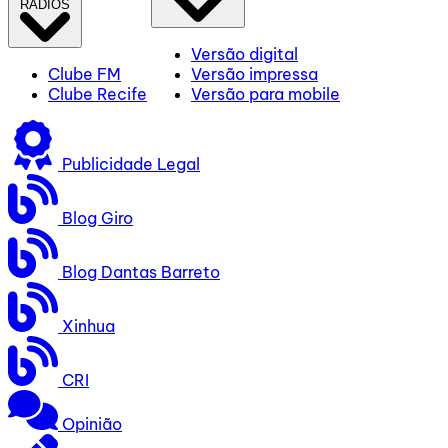
RÁDIOS
Versão digital
Clube FM
Versão impressa
Clube Recife
Versão para mobile
Publicidade Legal
Blog Giro
Blog Dantas Barreto
Xinhua
CRI
Opinião