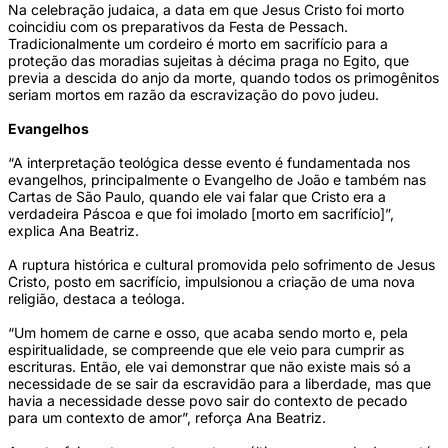
Na celebração judaica, a data em que Jesus Cristo foi morto
coincidiu com os preparativos da Festa de Pessach.
Tradicionalmente um cordeiro é morto em sacrifício para a
proteção das moradias sujeitas à décima praga no Egito, que
previa a descida do anjo da morte, quando todos os primogênitos
seriam mortos em razão da escravização do povo judeu.
Evangelhos
“A interpretação teológica desse evento é fundamentada nos
evangelhos, principalmente o Evangelho de João e também nas
Cartas de São Paulo, quando ele vai falar que Cristo era a
verdadeira Páscoa e que foi imolado [morto em sacrifício]”,
explica Ana Beatriz.
A ruptura histórica e cultural promovida pelo sofrimento de Jesus
Cristo, posto em sacrifício, impulsionou a criação de uma nova
religião, destaca a teóloga.
“Um homem de carne e osso, que acaba sendo morto e, pela
espiritualidade, se compreende que ele veio para cumprir as
escrituras. Então, ele vai demonstrar que não existe mais só a
necessidade de se sair da escravidão para a liberdade, mas que
havia a necessidade desse povo sair do contexto de pecado
para um contexto de amor”, reforça Ana Beatriz.