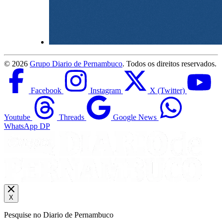
©
2026
Grupo Diario de Pernambuco
. Todos os direitos reservados.
Facebook
Instagram
X (Twitter)
Youtube
Threads
Google News
WhatsApp DP
X
Pesquise no Diario de Pernambuco