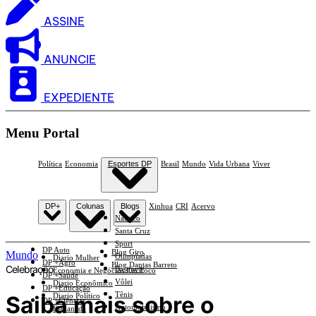
ASSINE
ANUNCIE
EXPEDIENTE
Menu Portal
Política
Economia
Esportes DP
Brasil
Mundo
Vida Urbana
Viver
DP+
Colunas
Blogs
Xinhua
CRI
Acervo
Náutico
Santa Cruz
Sport
DP Auto
Blog Giro
Mundo
Olimpíadas
Diario Mulher
DP +Agro
Blog Dantas Barreto
Celebração
Basquete
Economia e Negócios Em Foco
DP +Saúde
Vôlei
Diario Econômico
DP +Educação
Tênis
Saiba mais sobre o
Diario Político
DP +Ciências
Automobilismo
Esplanada