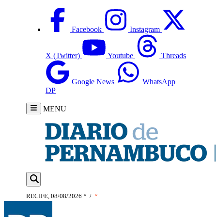
Facebook
Instagram
X (Twitter)
Youtube
Threads
Google News
WhatsApp
DP
MENU
RECIFE, 08/08/2026
°
/
°