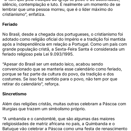
silêncio, contemplação e luto. É realmente um momento de se
lembrar que uma pessoa morreu, que é o líder máximo do
cristianismo”, enfatiza.
Feriado
No Brasil, desde a chegada dos portugueses, o cristianismo foi
adotado como religião oficial do Império e a tradição foi mantida
após a Independência em relação a Portugal. Como um país com
grande população cristã, a Sexta-Feira Santa é considerada um
feriado religioso pela Lei 9.093/1995.
“Apesar do Brasil ser um estado laico, acabou sendo
convencionado que se manteria esse calendário como feriado,
porque se faz parte da cultura do povo, da tradição e dos
costumes. Se isso faz sentido para o povo, não tem por que
retirar do calendário”, reforça.
Sincretismo
Além das religiões cristãs, muitas outras celebram a Páscoa com
liturgias que trazem um simbolismo próprio.
“A umbanda e o candomblé, que são algumas das maiores
religiosidades de matriz africana no país, a Quimbanda e o
Batuque vão celebrar a Páscoa como uma festa de renascimento