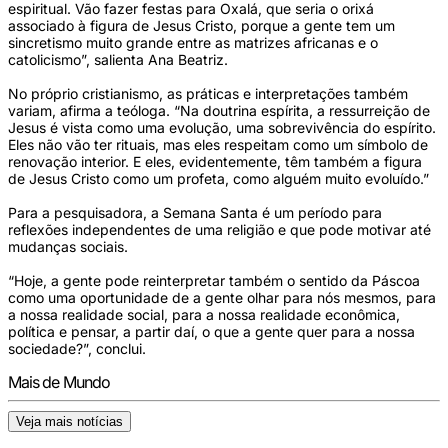
espiritual. Vão fazer festas para Oxalá, que seria o orixá
associado à figura de Jesus Cristo, porque a gente tem um
sincretismo muito grande entre as matrizes africanas e o
catolicismo”, salienta Ana Beatriz.
No próprio cristianismo, as práticas e interpretações também
variam, afirma a teóloga. “Na doutrina espírita, a ressurreição de
Jesus é vista como uma evolução, uma sobrevivência do espírito.
Eles não vão ter rituais, mas eles respeitam como um símbolo de
renovação interior. E eles, evidentemente, têm também a figura
de Jesus Cristo como um profeta, como alguém muito evoluído.”
Para a pesquisadora, a Semana Santa é um período para
reflexões independentes de uma religião e que pode motivar até
mudanças sociais.
“Hoje, a gente pode reinterpretar também o sentido da Páscoa
como uma oportunidade de a gente olhar para nós mesmos, para
a nossa realidade social, para a nossa realidade econômica,
política e pensar, a partir daí, o que a gente quer para a nossa
sociedade?”, conclui.
Mais de Mundo
Veja mais notícias