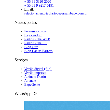
+ 55 81 3320-2020
+ 55 81 9 9217-0191
Email:
relacionamento@diariodepernambuco.com.br
Nossos portais
Pernambuco.com
Esportes DP
Rádio Clube WEB
Rádio Clube PE
Blog Giro
Blog Dantas Barreto
Serviços
Versão digital (flip)
Versão impressa
Assine o Diario
Anuncie
Expediente
WhatsApp DP