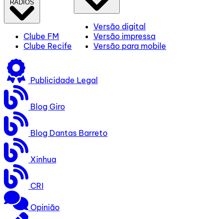
RÁDIOS
Versão digital
Clube FM
Versão impressa
Clube Recife
Versão para mobile
Publicidade Legal
Blog Giro
Blog Dantas Barreto
Xinhua
CRI
Opinião