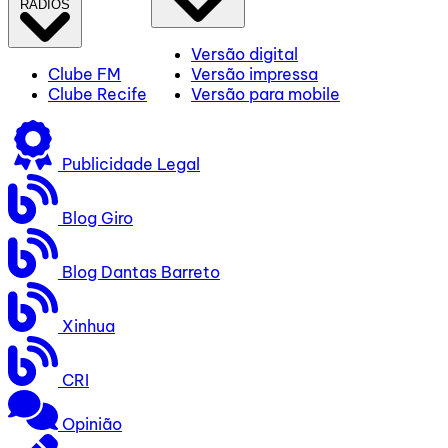
RÁDIOS
Versão digital
Clube FM
Versão impressa
Clube Recife
Versão para mobile
Publicidade Legal
Blog Giro
Blog Dantas Barreto
Xinhua
CRI
Opinião