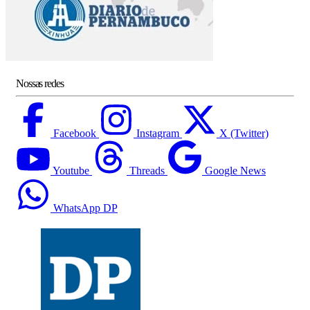
Nossas redes
Facebook
Instagram
X (Twitter)
Youtube
Threads
Google News
WhatsApp DP