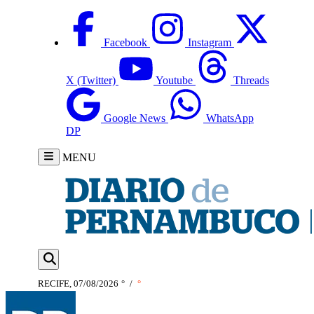
Facebook
Instagram
X (Twitter)
Youtube
Threads
Google News
WhatsApp
DP
MENU
RECIFE, 07/08/2026
°
/
°