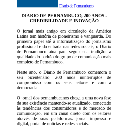
Diario de Pernambuco
DIARIO DE PERNAMBUCO, 200 ANOS -
CREDIBILIDADE E INOVAÇÃO
O jornal mais antigo em circulação da América
Latina tem história de pioneirismo e vanguarda. Do
primeiro papel até a informatização do jornalismo
profissional e da entrada nas redes sociais, o Diario
de Pernambuco atua para seguir sua tradição: a
qualidade do padrão do grupo de comunicação mais
completo de Pernambuco.
Neste ano, o Diario de Pernambuco comemora o
seu bicentenário, 200 anos ininterruptos de
compromisso com os seus leitores e com a
democracia.
O jornal dos pernambucanos chega a uma nova fase
da sua existência mantendo-se atualizado, conectado
às tendências dos consumidores e do mercado de
comunicação, em um canal direto com os leitores
através de suas plataformas: jornal impresso e
digital, portal de notícias e redes sociais.