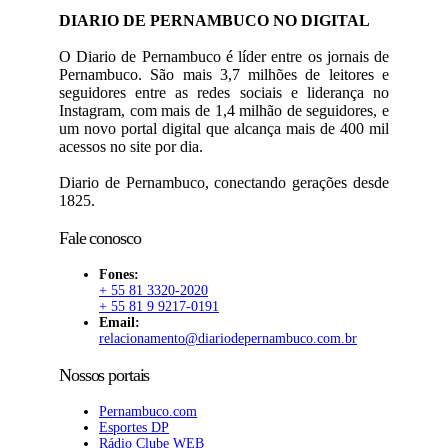
DIARIO DE PERNAMBUCO NO DIGITAL
O Diario de Pernambuco é líder entre os jornais de
Pernambuco. São mais 3,7 milhões de leitores e
seguidores entre as redes sociais e liderança no
Instagram, com mais de 1,4 milhão de seguidores, e
um novo portal digital que alcança mais de 400 mil
acessos no site por dia.
Diario de Pernambuco, conectando gerações desde
1825.
Fale conosco
Fones:
+ 55 81 3320-2020
+ 55 81 9 9217-0191
Email:
relacionamento@diariodepernambuco.com.br
Nossos portais
Pernambuco.com
Esportes DP
Rádio Clube WEB