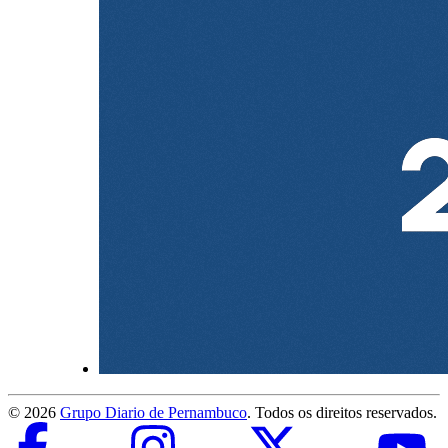
©
2026
Grupo Diario de Pernambuco
. Todos os direitos reservados.