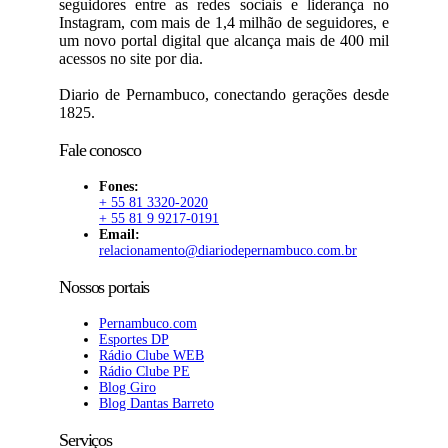
seguidores entre as redes sociais e liderança no
Instagram, com mais de 1,4 milhão de seguidores, e
um novo portal digital que alcança mais de 400 mil
acessos no site por dia.
Diario de Pernambuco, conectando gerações desde
1825.
Fale conosco
Fones:
+ 55 81 3320-2020
+ 55 81 9 9217-0191
Email:
relacionamento@diariodepernambuco.com.br
Nossos portais
Pernambuco.com
Esportes DP
Rádio Clube WEB
Rádio Clube PE
Blog Giro
Blog Dantas Barreto
Serviços