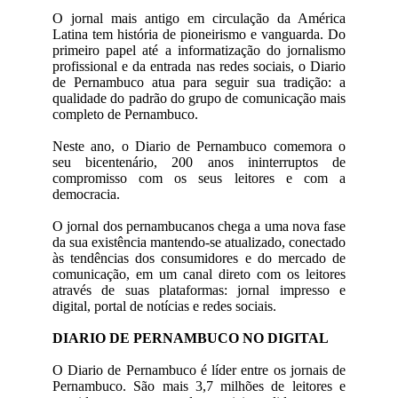
O jornal mais antigo em circulação da América
Latina tem história de pioneirismo e vanguarda. Do
primeiro papel até a informatização do jornalismo
profissional e da entrada nas redes sociais, o Diario
de Pernambuco atua para seguir sua tradição: a
qualidade do padrão do grupo de comunicação mais
completo de Pernambuco.
Neste ano, o Diario de Pernambuco comemora o
seu bicentenário, 200 anos ininterruptos de
compromisso com os seus leitores e com a
democracia.
O jornal dos pernambucanos chega a uma nova fase
da sua existência mantendo-se atualizado, conectado
às tendências dos consumidores e do mercado de
comunicação, em um canal direto com os leitores
através de suas plataformas: jornal impresso e
digital, portal de notícias e redes sociais.
DIARIO DE PERNAMBUCO NO DIGITAL
O Diario de Pernambuco é líder entre os jornais de
Pernambuco. São mais 3,7 milhões de leitores e