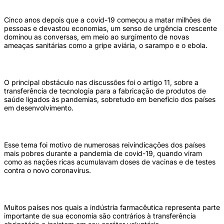
Cinco anos depois que a covid-19 começou a matar milhões de
pessoas e devastou economias, um senso de urgência crescente
dominou as conversas, em meio ao surgimento de novas
ameaças sanitárias como a gripe aviária, o sarampo e o ebola.
O principal obstáculo nas discussões foi o artigo 11, sobre a
transferência de tecnologia para a fabricação de produtos de
saúde ligados às pandemias, sobretudo em benefício dos países
em desenvolvimento.
Esse tema foi motivo de numerosas reivindicações dos países
mais pobres durante a pandemia de covid-19, quando viram
como as nações ricas acumulavam doses de vacinas e de testes
contra o novo coronavírus.
Muitos países nos quais a indústria farmacêutica representa parte
importante de sua economia são contrários à transferência