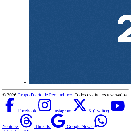
©
2026
Grupo Diario de Pernambuco
. Todos os direitos reservados.
Facebook
Instagram
X (Twitter)
Youtube
Threads
Google News