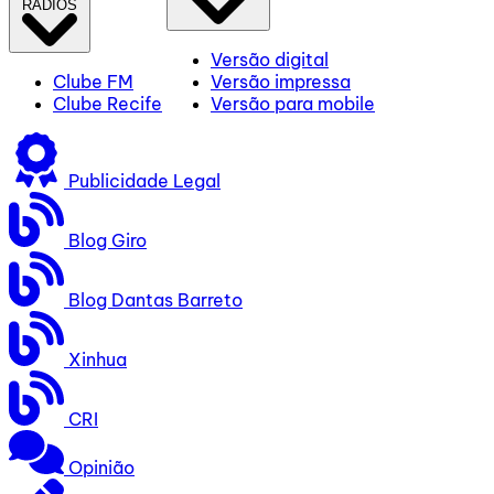
RÁDIOS
Versão digital
Clube FM
Versão impressa
Clube Recife
Versão para mobile
Publicidade Legal
Blog Giro
Blog Dantas Barreto
Xinhua
CRI
Opinião