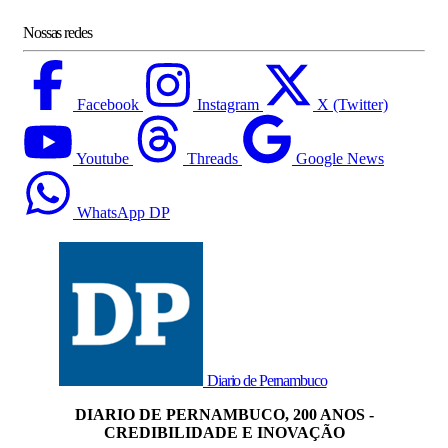
Nossas redes
Facebook
Instagram
X (Twitter)
Youtube
Threads
Google News
WhatsApp DP
Diario de Pernambuco
DIARIO DE PERNAMBUCO, 200 ANOS -
CREDIBILIDADE E INOVAÇÃO