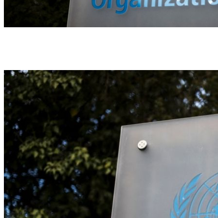
O principal obstáculo nas discussões foi o artigo 11, sobre a transferência de
tecnologia para a fabricação de produtos de saúde ligados às pandemias (foto:
FABRICE COFFRINI/AFP)