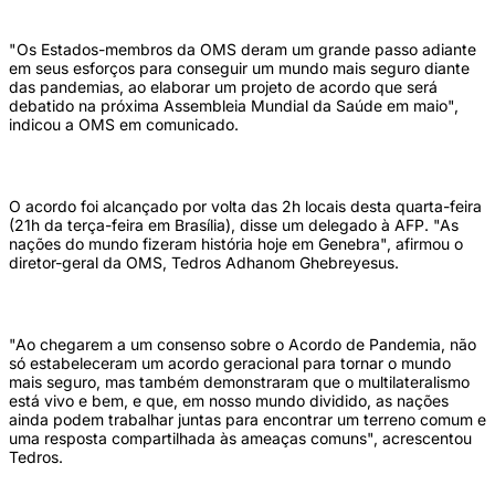
"Os Estados-membros da OMS deram um grande passo adiante
em seus esforços para conseguir um mundo mais seguro diante
das pandemias, ao elaborar um projeto de acordo que será
debatido na próxima Assembleia Mundial da Saúde em maio",
indicou a OMS em comunicado.
O acordo foi alcançado por volta das 2h locais desta quarta-feira
(21h da terça-feira em Brasília), disse um delegado à AFP. "As
nações do mundo fizeram história hoje em Genebra", afirmou o
diretor-geral da OMS, Tedros Adhanom Ghebreyesus.
"Ao chegarem a um consenso sobre o Acordo de Pandemia, não
só estabeleceram um acordo geracional para tornar o mundo
mais seguro, mas também demonstraram que o multilateralismo
está vivo e bem, e que, em nosso mundo dividido, as nações
ainda podem trabalhar juntas para encontrar um terreno comum e
uma resposta compartilhada às ameaças comuns", acrescentou
Tedros.