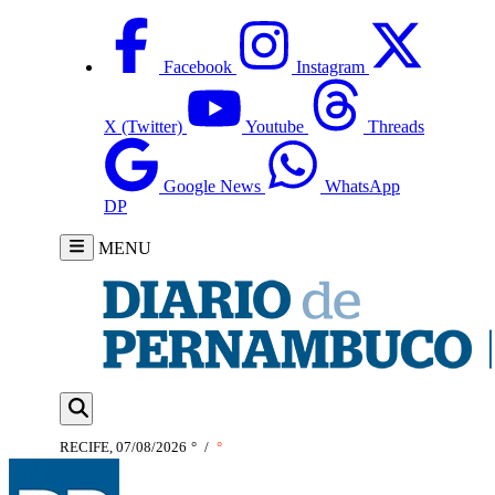
Facebook
Instagram
X (Twitter)
Youtube
Threads
Google News
WhatsApp
DP
MENU
RECIFE, 07/08/2026
°
/
°