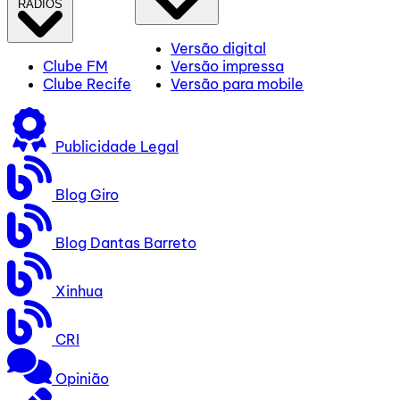
RÁDIOS
Versão digital
Clube FM
Versão impressa
Clube Recife
Versão para mobile
Publicidade Legal
Blog Giro
Blog Dantas Barreto
Xinhua
CRI
Opinião