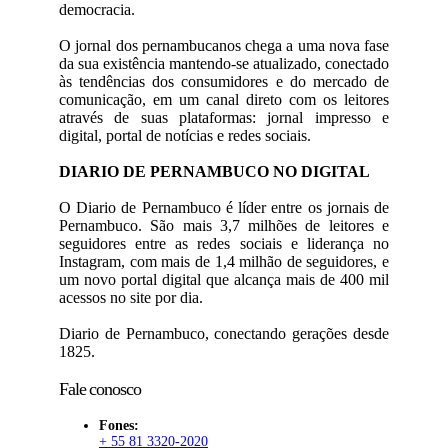
democracia.
O jornal dos pernambucanos chega a uma nova fase
da sua existência mantendo-se atualizado, conectado
às tendências dos consumidores e do mercado de
comunicação, em um canal direto com os leitores
através de suas plataformas: jornal impresso e
digital, portal de notícias e redes sociais.
DIARIO DE PERNAMBUCO NO DIGITAL
O Diario de Pernambuco é líder entre os jornais de
Pernambuco. São mais 3,7 milhões de leitores e
seguidores entre as redes sociais e liderança no
Instagram, com mais de 1,4 milhão de seguidores, e
um novo portal digital que alcança mais de 400 mil
acessos no site por dia.
Diario de Pernambuco, conectando gerações desde
1825.
Fale conosco
Fones:
+ 55 81 3320-2020