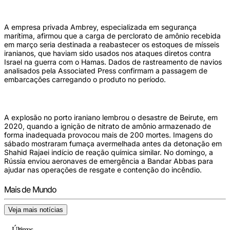
A empresa privada Ambrey, especializada em segurança
marítima, afirmou que a carga de perclorato de amônio recebida
em março seria destinada a reabastecer os estoques de mísseis
iranianos, que haviam sido usados nos ataques diretos contra
Israel na guerra com o Hamas. Dados de rastreamento de navios
analisados pela Associated Press confirmam a passagem de
embarcações carregando o produto no período.
A explosão no porto iraniano lembrou o desastre de Beirute, em
2020, quando a ignição de nitrato de amônio armazenado de
forma inadequada provocou mais de 200 mortes. Imagens do
sábado mostraram fumaça avermelhada antes da detonação em
Shahid Rajaei indício de reação química similar. No domingo, a
Rússia enviou aeronaves de emergência a Bandar Abbas para
ajudar nas operações de resgate e contenção do incêndio.
Mais de Mundo
Veja mais notícias
Últimas