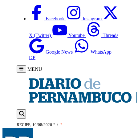
Facebook
Instagram
X (Twitter)
Youtube
Threads
Google News
WhatsApp
DP
MENU
RECIFE, 10/08/2026
°
/
°