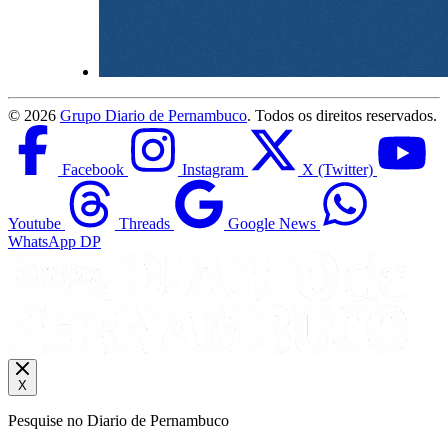
©
2026
Grupo Diario de Pernambuco
. Todos os direitos reservados.
Facebook
Instagram
X (Twitter)
Youtube
Threads
Google News
WhatsApp DP
X
Pesquise no Diario de Pernambuco