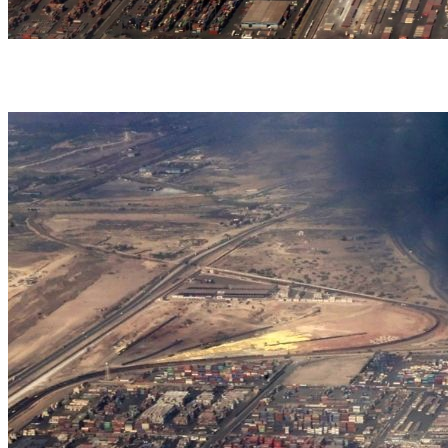
O governo declarou três dias de luto na província de Hormozgan (foto: Iranian
Presidency/AFP)