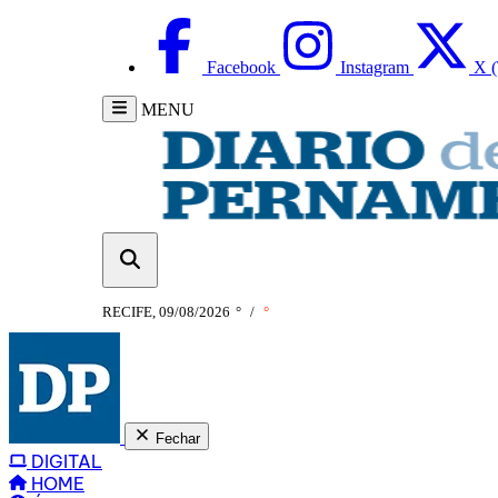
Facebook
Instagram
X (
MENU
RECIFE, 09/08/2026
°
/
°
Fechar
DIGITAL
HOME