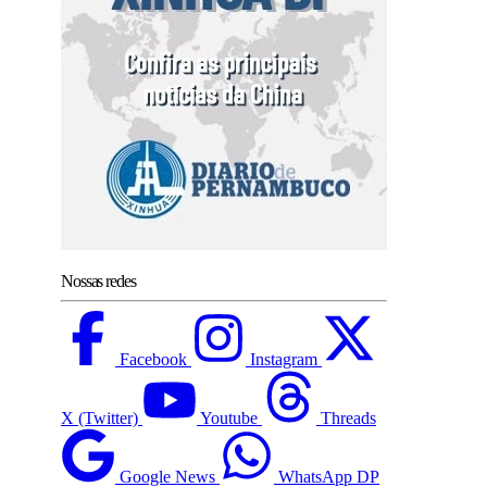
Nossas redes
Facebook
Instagram
X (Twitter)
Youtube
Threads
Google News
WhatsApp DP