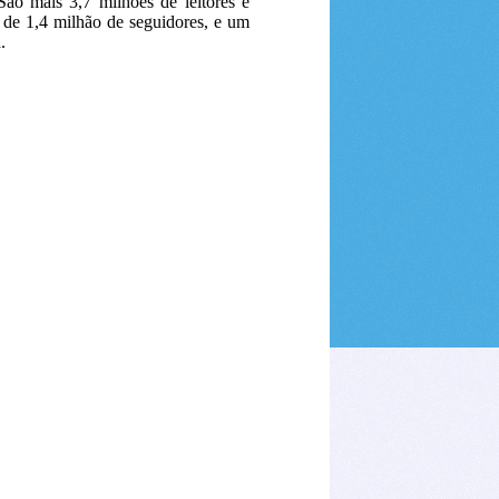
ão mais 3,7 milhões de leitores e
s de 1,4 milhão de seguidores, e um
.