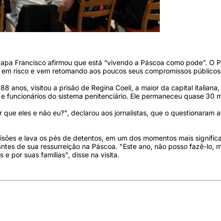
Media)
Papa Francisco afirmou que está “vivendo a Páscoa como pode”. O 
 em risco e vem retomando aos poucos seus compromissos públicos
88 anos, visitou a prisão de Regina Coeli, a maior da capital italiana
e funcionários do sistema penitenciário. Ele permaneceu quase 30 m
que eles e não eu?", declarou aos jornalistas, que o questionaram a
risões e lava os pés de detentos, em um dos momentos mais signific
ntes de sua ressurreição na Páscoa. "Este ano, não posso fazê-lo, m
e por suas famílias", disse na visita.