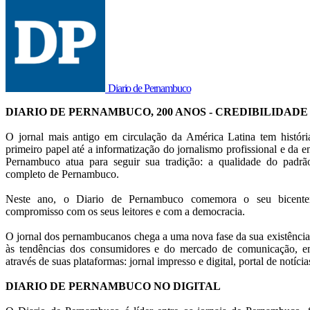
Diario de Pernambuco
DIARIO DE PERNAMBUCO, 200 ANOS - CREDIBILIDADE
O jornal mais antigo em circulação da América Latina tem histór
primeiro papel até a informatização do jornalismo profissional e da en
Pernambuco atua para seguir sua tradição: a qualidade do pad
completo de Pernambuco.
Neste ano, o Diario de Pernambuco comemora o seu bicentená
compromisso com os seus leitores e com a democracia.
O jornal dos pernambucanos chega a uma nova fase da sua existência
às tendências dos consumidores e do mercado de comunicação, em
através de suas plataformas: jornal impresso e digital, portal de notícia
DIARIO DE PERNAMBUCO NO DIGITAL