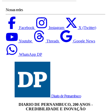
Nossas redes
Facebook
Instagram
X (Twitter)
Youtube
Threads
Google News
WhatsApp DP
Diario de Pernambuco
DIARIO DE PERNAMBUCO, 200 ANOS -
CREDIBILIDADE E INOVAÇÃO