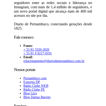
seguidores entre as redes sociais e liderança no
Instagram, com mais de 1,4 milhão de seguidores, e
um novo portal digital que alcança mais de 400 mil
acessos no site por dia.
Diario de Pernambuco, conectando gerações desde
1825.
Fale conosco
Fones:
+ 55 81 3320-2020
+ 55 81 9 9217-0191
Email:
relacionamento@diariodepernambuco.com.br
Nossos portais
Pernambuco.com
Esportes DP
Rádio Clube WEB
Rádio Clube PE
Blog Giro
Blog Dantas Barreto
Serviços