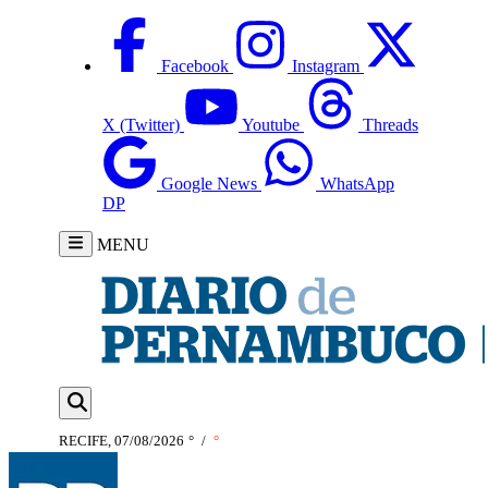
Facebook
Instagram
X (Twitter)
Youtube
Threads
Google News
WhatsApp
DP
MENU
RECIFE, 07/08/2026
°
/
°