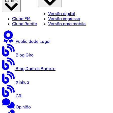
RÁDIOS
Versão digital
Clube FM
Versão impressa
Clube Recife
Versão para mobile
Publicidade Legal
Blog Giro
Blog Dantas Barreto
Xinhua
CRI
Opinião