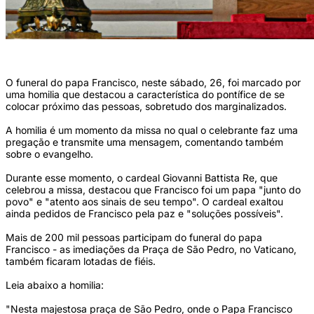
(Foto: ANDREAS SOLARO/AFP)
O funeral do papa Francisco, neste sábado, 26, foi marcado por
uma homilia que destacou a característica do pontífice de se
colocar próximo das pessoas, sobretudo dos marginalizados.
A homilia é um momento da missa no qual o celebrante faz uma
pregação e transmite uma mensagem, comentando também
sobre o evangelho.
Durante esse momento, o cardeal Giovanni Battista Re, que
celebrou a missa, destacou que Francisco foi um papa "junto do
povo" e "atento aos sinais de seu tempo". O cardeal exaltou
ainda pedidos de Francisco pela paz e "soluções possíveis".
Mais de 200 mil pessoas participam do funeral do papa
Francisco - as imediações da Praça de São Pedro, no Vaticano,
também ficaram lotadas de fiéis.
Leia abaixo a homilia:
"Nesta majestosa praça de São Pedro, onde o Papa Francisco