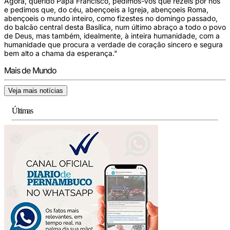
Agora, querido Papa Francisco, pedimos-Vos que rezeis por nós
e pedimos que, do céu, abençoeis a Igreja, abençoeis Roma,
abençoeis o mundo inteiro, como fizestes no domingo passado,
do balcão central desta Basílica, num último abraço a todo o povo
de Deus, mas também, idealmente, à inteira humanidade, com a
humanidade que procura a verdade de coração sincero e segura
bem alto a chama da esperança."
Mais de Mundo
Veja mais notícias
Últimas