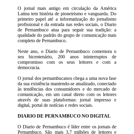
O jornal mais antigo em circulação da América
Latina tem história de pioneirismo e vanguarda. Do
primeiro papel até a informatização do jornalismo
profissional e da entrada nas redes sociais, o Diario
de Pernambuco atua para seguir sua tradição: a
qualidade do padrão do grupo de comunicação mais
completo de Pernambuco.
Neste ano, o Diario de Pernambuco comemora o
seu bicentenário, 200 anos ininterruptos de
compromisso com os seus leitores e com a
democracia.
O jornal dos pernambucanos chega a uma nova fase
da sua existência mantendo-se atualizado, conectado
às tendências dos consumidores e do mercado de
comunicação, em um canal direto com os leitores
através de suas plataformas: jornal impresso e
digital, portal de notícias e redes sociais.
DIARIO DE PERNAMBUCO NO DIGITAL
O Diario de Pernambuco é líder entre os jornais de
Pernambuco. São mais 3,7 milhões de leitores e