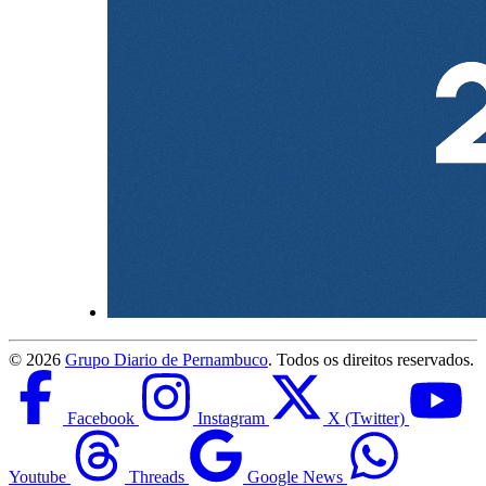
©
2026
Grupo Diario de Pernambuco
. Todos os direitos reservados.
Facebook
Instagram
X (Twitter)
Youtube
Threads
Google News