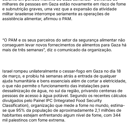
milhares de pessoas em Gaza estão novamente em risco de fome
e subnutrição graves, uma vez que a expansão da atividade
militar israelense interrompe seriamente as operações de
assistência alimentar, afirmou o PAM.
“O PAM e os seus parceiros do setor da segurança alimentar não
conseguem levar novos fornecimentos de alimentos para Gaza há
mais de três semanas”, diz o comunicado da organização.
Israel rompeu unilateralmente o cessar-fogo em Gaza no dia 18
de março, e proibiu há semanas atrás a entrada de qualquer
ajuda humanitária e bens essenciais além de cortar a eletricidade,
o que não permite o funcionamento das instalações para
dessalinização de água, no sul da região, privando centenas de
pessoas de acesso à água potável. Segundo os recentes cálculos
divulgados pelo Painel IPC (Integrated Food Security
Classification), organização que mede a fome no mundo, estima-
se que 95% da população de aproximadamente 2,1 milhões de
habitantes estejam enfrentando algum nível de fome, com 344
mil palestinos com fome extrema.