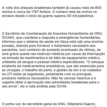
A volta dos ataques israelenses também já causou mais de 800
mortos e cerca de 1787 feridos. O número total de mortos no
enclave desde o início da guerra superou 50 mil palestinos.
O Escritório de Coordenação de Assuntos Humanitários da ONU
(OCHA), que coordena a resposta a emergências humanitárias,
informou que o sistema de saúde em Gaza está sob uma enorme
pressão, lutando para fornecer o tratamento necessário aos
pacientes, num contexto de aumento acentuado de vítimas, de
uma grave queda nas reservas médicas por causa da interrupção
na entrada de mantimentos e de falta de equipamento médico,
unidades de sangue e pessoal médico especializado. “O estoque
existente de medicamentos anestésicos, que são essenciais para
as cirurgias, o trabalho de parto, a gestão da dor e os cuidados
na UTI estão se esgotando, juntamente com os principais
produtos médicos necessários. Não há vacinas rotavírus e é
urgente obter a aprovação das autoridades israelenses para o
seu envio", diz a nota emitida pela OCHA.
O porta-voz do secretário-geral da ONU, Stéphane Dujarric,