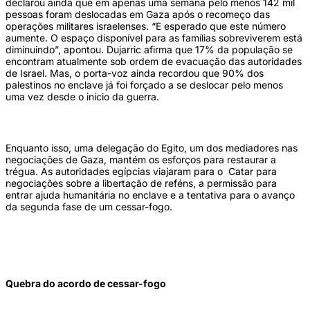
declarou ainda que em apenas uma semana pelo menos 142 mil
pessoas foram deslocadas em Gaza após o recomeço das
operações militares israelenses. “E esperado que este número
aumente. O espaço disponível para as famílias sobreviverem está
diminuindo”, apontou. Dujarric afirma que 17% da população se
encontram atualmente sob ordem de evacuação das autoridades
de Israel. Mas, o porta-voz ainda recordou que 90% dos
palestinos no enclave já foi forçado a se deslocar pelo menos
uma vez desde o início da guerra.
Enquanto isso, uma delegação do Egito, um dos mediadores nas
negociações de Gaza, mantém os esforços para restaurar a
trégua. As autoridades egípcias viajaram para o Catar para
negociações sobre a libertação de reféns, a permissão para
entrar ajuda humanitária no enclave e a tentativa para o avanço
da segunda fase de um cessar-fogo.
Quebra do acordo de cessar-fogo