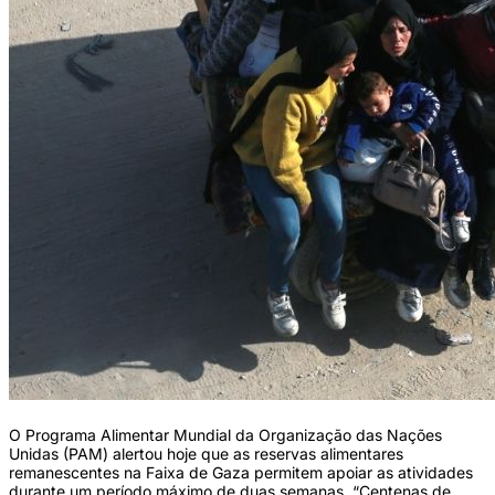
O Programa Alimentar Mundial da Organização das Nações
Unidas (PAM) alertou hoje que as reservas alimentares
remanescentes na Faixa de Gaza permitem apoiar as atividades
durante um período máximo de duas semanas. “Centenas de