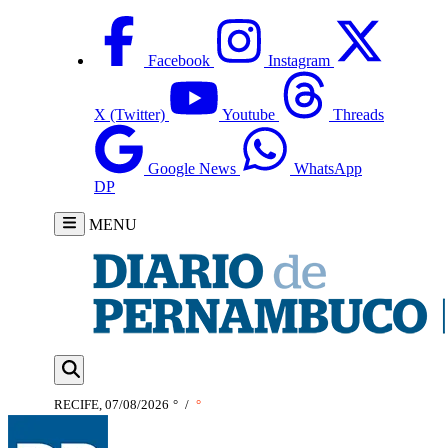
Facebook
Instagram
X (Twitter)
Youtube
Threads
Google News
WhatsApp
DP
MENU
RECIFE, 07/08/2026
°
/
°