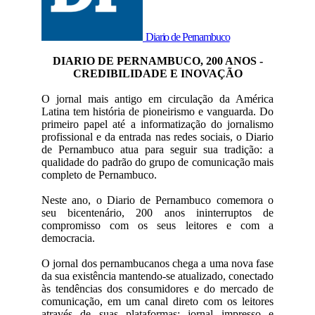
Diario de Pernambuco
DIARIO DE PERNAMBUCO, 200 ANOS -
CREDIBILIDADE E INOVAÇÃO
O jornal mais antigo em circulação da América
Latina tem história de pioneirismo e vanguarda. Do
primeiro papel até a informatização do jornalismo
profissional e da entrada nas redes sociais, o Diario
de Pernambuco atua para seguir sua tradição: a
qualidade do padrão do grupo de comunicação mais
completo de Pernambuco.
Neste ano, o Diario de Pernambuco comemora o
seu bicentenário, 200 anos ininterruptos de
compromisso com os seus leitores e com a
democracia.
O jornal dos pernambucanos chega a uma nova fase
da sua existência mantendo-se atualizado, conectado
às tendências dos consumidores e do mercado de
comunicação, em um canal direto com os leitores
através de suas plataformas: jornal impresso e