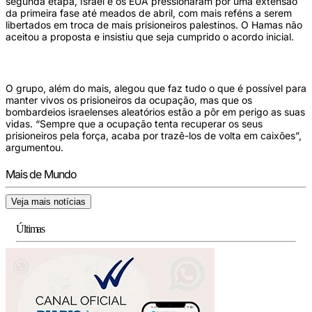
segunda etapa, Israel e os EUA pressionaram por uma extensão
da primeira fase até meados de abril, com mais reféns a serem
libertados em troca de mais prisioneiros palestinos. O Hamas não
aceitou a proposta e insistiu que seja cumprido o acordo inicial.
O grupo, além do mais, alegou que faz tudo o que é possível para
manter vivos os prisioneiros da ocupação, mas que os
bombardeios israelenses aleatórios estão a pôr em perigo as suas
vidas. “Sempre que a ocupação tenta recuperar os seus
prisioneiros pela força, acaba por trazê-los de volta em caixões”,
argumentou.
Mais de Mundo
Veja mais notícias
Últimas