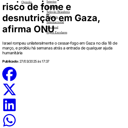
Interior
Opinião
risco de fome e
Feminino
Seleção Brasileira
desnutrição em Gaza,
E-Sports
Internacional
afirma ONU
Nacional
Jogos Escolares
Israel rompeu unilateralmente o cessar-fogo em Gaza no dia 18 de
março, e proibiu há semanas atrás a entrada de qualquer ajuda
humanitária
Publicado:
27/03/2025 às 17:37