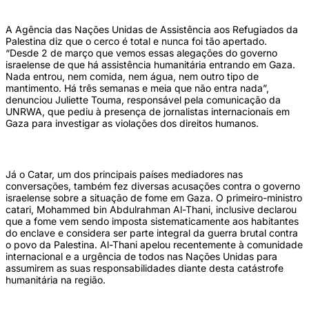
A Agência das Nações Unidas de Assistência aos Refugiados da
Palestina diz que o cerco é total e nunca foi tão apertado.
“Desde 2 de março que vemos essas alegações do governo
israelense de que há assistência humanitária entrando em Gaza.
Nada entrou, nem comida, nem água, nem outro tipo de
mantimento. Há três semanas e meia que não entra nada”,
denunciou Juliette Touma, responsável pela comunicação da
UNRWA, que pediu à presença de jornalistas internacionais em
Gaza para investigar as violações dos direitos humanos.
Já o Catar, um dos principais países mediadores nas
conversações, também fez diversas acusações contra o governo
israelense sobre a situação de fome em Gaza. O primeiro-ministro
catari, Mohammed bin Abdulrahman Al-Thani, inclusive declarou
que a fome vem sendo imposta sistematicamente aos habitantes
do enclave e considera ser parte integral da guerra brutal contra
o povo da Palestina. Al-Thani apelou recentemente à comunidade
internacional e a urgência de todos nas Nações Unidas para
assumirem as suas responsabilidades diante desta catástrofe
humanitária na região.