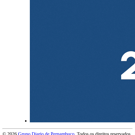
©
2026
Grupo Diario de Pernambuco
. Todos os direitos reservados.