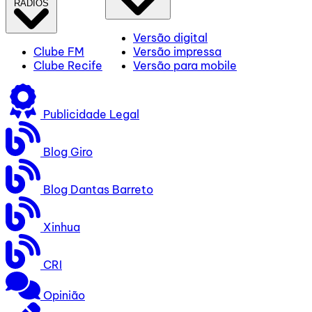
RÁDIOS
Versão digital
Clube FM
Versão impressa
Clube Recife
Versão para mobile
Publicidade Legal
Blog Giro
Blog Dantas Barreto
Xinhua
CRI
Opinião