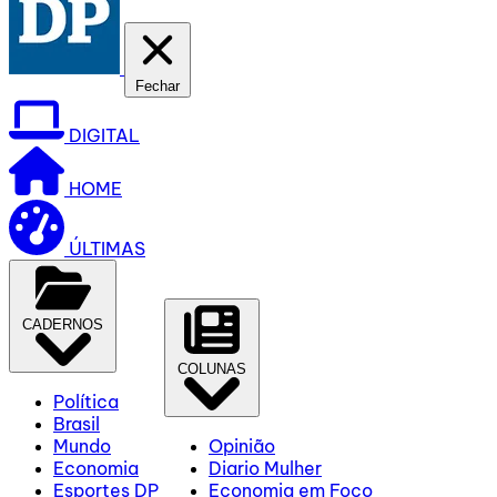
Fechar
DIGITAL
HOME
ÚLTIMAS
CADERNOS
COLUNAS
Política
Brasil
Mundo
Opinião
Economia
Diario Mulher
Esportes DP
Economia em Foco