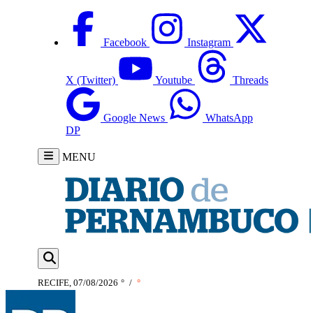
Facebook
Instagram
X (Twitter)
Youtube
Threads
Google News
WhatsApp
DP
MENU
RECIFE, 07/08/2026
°
/
°