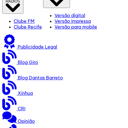
RÁDIOS
Versão digital
Clube FM
Versão impressa
Clube Recife
Versão para mobile
Publicidade Legal
Blog Giro
Blog Dantas Barreto
Xinhua
CRI
Opinião