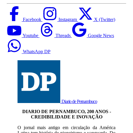
Facebook
Instagram
X (Twitter)
Youtube
Threads
Google News
WhatsApp DP
Diario de Pernambuco
DIARIO DE PERNAMBUCO, 200 ANOS -
CREDIBILIDADE E INOVAÇÃO
O jornal mais antigo em circulação da América
Latina tem história de pioneirismo e vanguarda. Do