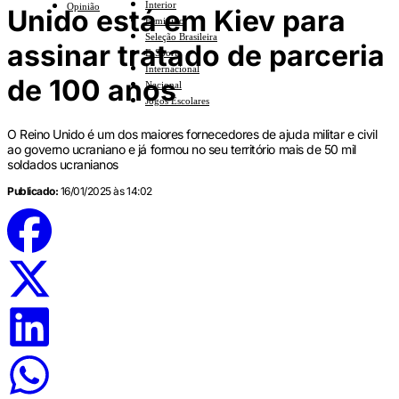
Interior
Opinião
Unido está em Kiev para
Feminino
Seleção Brasileira
assinar tratado de parceria
E-Sports
Internacional
de 100 anos
Nacional
Jogos Escolares
O Reino Unido é um dos maiores fornecedores de ajuda militar e civil
ao governo ucraniano e já formou no seu território mais de 50 mil
soldados ucranianos
Publicado:
16/01/2025 às 14:02