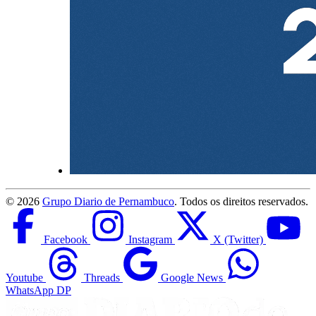
©
2026
Grupo Diario de Pernambuco
. Todos os direitos reservados.
Facebook
Instagram
X (Twitter)
Youtube
Threads
Google News
WhatsApp DP