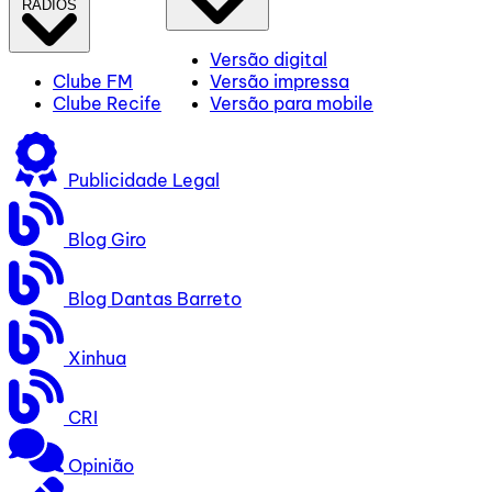
RÁDIOS
Versão digital
Clube FM
Versão impressa
Clube Recife
Versão para mobile
Publicidade Legal
Blog Giro
Blog Dantas Barreto
Xinhua
CRI
Opinião