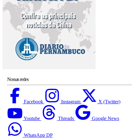
Nossas redes
Facebook
Instagram
X (Twitter)
Youtube
Threads
Google News
WhatsApp DP