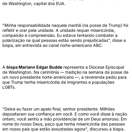
de Washington, capital dos EUA.
"Minha responsabilidade naquela manhã (na posse de Trump) foi
refletir e orar pela unidade. A unidade requer misericórdia,
compaixão e compreensão. Eu estava tentando combater a
polarização na qual pessoas estão sendo prejudicadas", disse a
bispa, em entrevista ao canal norte-americano ABC.
A
bispa Mariann Edgar Budde
representa a Diocese Episcopal
de Washington. Na cerimônia — tradição na semana da posse de
um novo presidente norte-americano —, a reverenda pediu para
que Trump tenha misericórdia de imigrantes e populações
LGBTs.
"Deixe eu fazer um apelo final, senhor presidente. Milhões
depositaram sua confiança em você. E como você disse à nação
ontem, você sentiu a mão providencial de um Deus amoroso. Em
nome do nosso Deus, peço que tenha misericórdia das pessoas
em nosso país que estão assustadas agora", discursou a bispa.