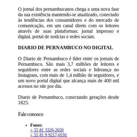
O jornal dos pernambucanos chega a uma nova fase
da sua existência mantendo-se atualizado, conectado
às tendências dos consumidores e do mercado de
comunicação, em um canal direto com os leitores
através de suas plataformas: jornal impresso e
digital, portal de notícias e redes sociais.
DIARIO DE PERNAMBUCO NO DIGITAL
O Diario de Pernambuco é líder entre os jornais de
Pernambuco. São mais 3,7 milhões de leitores e
seguidores entre as redes sociais e liderança no
Instagram, com mais de 1,4 milhão de seguidores, e
um novo portal digital que alcança mais de 400 mil
acessos no site por dia.
Diario de Pernambuco, conectando gerações desde
1825.
Fale conosco
Fones:
+ 55 81 3320-2020
+ 55 81 9 9217-0191