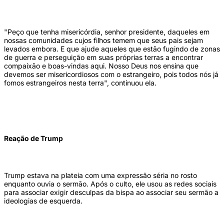
"Peço que tenha misericórdia, senhor presidente, daqueles em
nossas comunidades cujos filhos temem que seus pais sejam
levados embora. E que ajude aqueles que estão fugindo de zonas
de guerra e perseguição em suas próprias terras a encontrar
compaixão e boas-vindas aqui. Nosso Deus nos ensina que
devemos ser misericordiosos com o estrangeiro, pois todos nós já
fomos estrangeiros nesta terra", continuou ela.
Reação de Trump
Trump estava na plateia com uma expressão séria no rosto
enquanto ouvia o sermão. Após o culto, ele usou as redes sociais
para associar exigir desculpas da bispa ao associar seu sermão a
ideologias de esquerda.