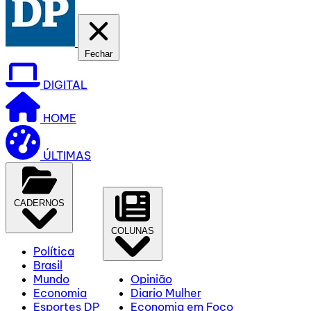
Fechar
DIGITAL
HOME
ÚLTIMAS
CADERNOS
COLUNAS
Política
Brasil
Mundo
Opinião
Economia
Diario Mulher
Esportes DP
Economia em Foco