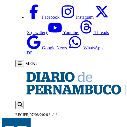
Facebook
Instagram
X (Twitter)
Youtube
Threads
Google News
WhatsApp
DP
MENU
RECIFE, 07/08/2026
°
/
°