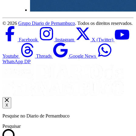
©
2026
Grupo Diario de Pernambuco
. Todos os direitos reservados.
Facebook
Instagram
X (Twitter)
Youtube
Threads
Google News
WhatsApp DP
X
Pesquise no Diario de Pernambuco
Pesquisar