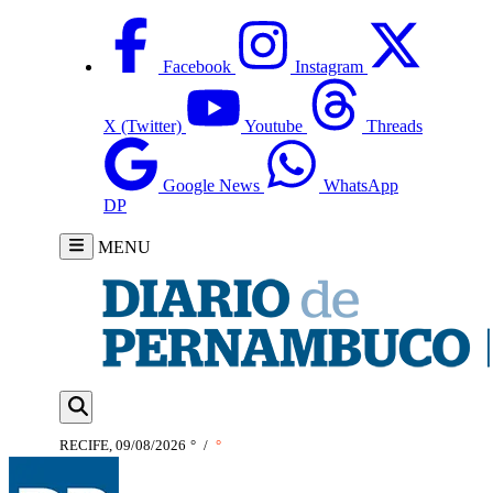
Facebook
Instagram
X (Twitter)
Youtube
Threads
Google News
WhatsApp
DP
MENU
RECIFE, 09/08/2026
°
/
°