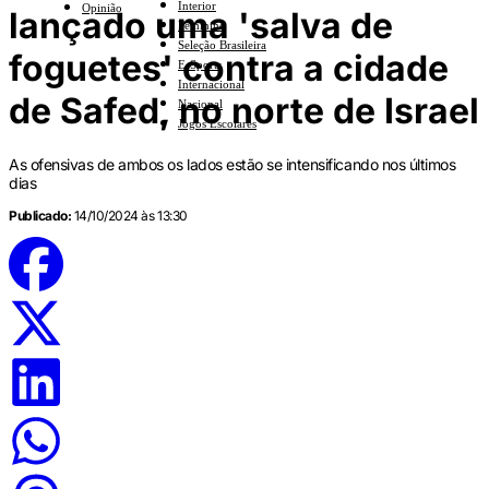
Interior
Opinião
lançado uma 'salva de
Feminino
Seleção Brasileira
foguetes' contra a cidade
E-Sports
Internacional
de Safed, no norte de Israel
Nacional
Jogos Escolares
As ofensivas de ambos os lados estão se intensificando nos últimos
dias
Publicado:
14/10/2024 às 13:30