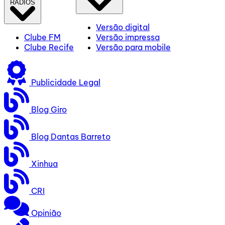
RÁDIOS
Versão digital
Clube FM
Versão impressa
Clube Recife
Versão para mobile
Publicidade Legal
Blog Giro
Blog Dantas Barreto
Xinhua
CRI
Opinião