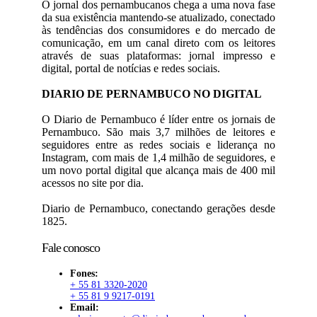
O jornal dos pernambucanos chega a uma nova fase
da sua existência mantendo-se atualizado, conectado
às tendências dos consumidores e do mercado de
comunicação, em um canal direto com os leitores
através de suas plataformas: jornal impresso e
digital, portal de notícias e redes sociais.
DIARIO DE PERNAMBUCO NO DIGITAL
O Diario de Pernambuco é líder entre os jornais de
Pernambuco. São mais 3,7 milhões de leitores e
seguidores entre as redes sociais e liderança no
Instagram, com mais de 1,4 milhão de seguidores, e
um novo portal digital que alcança mais de 400 mil
acessos no site por dia.
Diario de Pernambuco, conectando gerações desde
1825.
Fale conosco
Fones:
+ 55 81 3320-2020
+ 55 81 9 9217-0191
Email: